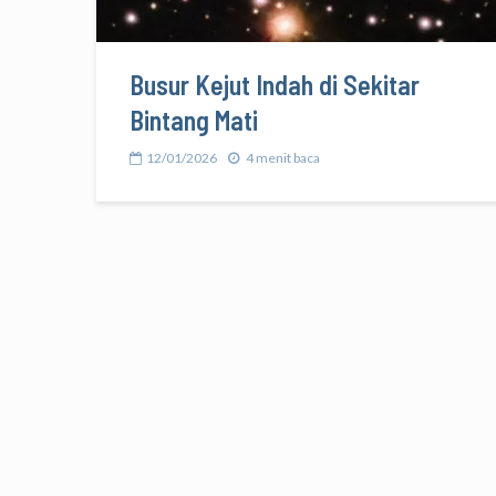
Busur Kejut Indah di Sekitar
Bintang Mati
12/01/2026
4 menit baca