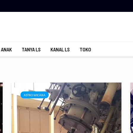
 ANAK
TANYA LS
KANAL LS
TOKO
ASTRO WICARA