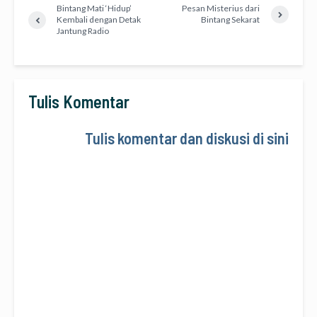
Bintang Mati ‘Hidup’
Pesan Misterius dari
Kembali dengan Detak
Bintang Sekarat
Jantung Radio
Tulis Komentar
Tulis komentar dan diskusi di sini