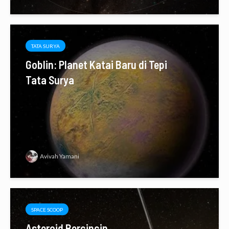
TATA SURYA
Goblin: Planet Katai Baru di Tepi
Tata Surya
Avivah Yamani
SPACE SCOOP
Asteroid Bercincin