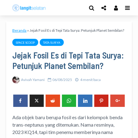
Beranda
»
Jejak Fosil Es di Tepi Tata Surya: Petunjuk Planet Sembilan?
SPACE SCOOP
TATA SURYA
Jejak Fosil Es di Tepi Tata Surya:
Petunjuk Planet Sembilan?
Avivah Yamani
06/08/2025
4 menit baca
Ada objek baru berupa fosil es dari kelompok benda
trans-neptunus yang ditemukan. Nama resminya,
2023 KQ14, tapi tim penemu memberinya nama