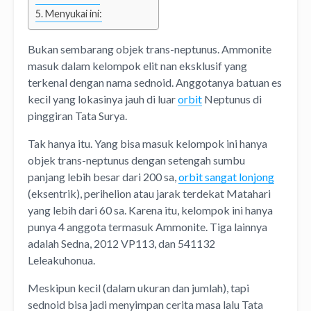
Menyukai ini:
Bukan sembarang objek trans-neptunus. Ammonite
masuk dalam kelompok elit nan eksklusif yang
terkenal dengan nama sednoid. Anggotanya batuan es
kecil yang lokasinya jauh di luar
orbit
Neptunus di
pinggiran Tata Surya.
Tak hanya itu. Yang bisa masuk kelompok ini hanya
objek trans-neptunus dengan setengah sumbu
panjang lebih besar dari 200 sa,
orbit sangat lonjong
(eksentrik), perihelion atau jarak terdekat Matahari
yang lebih dari 60 sa. Karena itu, kelompok ini hanya
punya 4 anggota termasuk Ammonite. Tiga lainnya
adalah Sedna, 2012 VP113, dan 541132
Leleakuhonua.
Meskipun kecil (dalam ukuran dan jumlah), tapi
sednoid bisa jadi menyimpan cerita masa lalu Tata