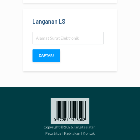
Langanan LS
Alamat
Surat
Elektronik
DAFTAR!
Copyright © 2026.
langitselatan
.
Peta Situs
|
Kebijakan
|
Kontak