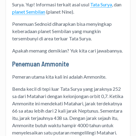
Surya. Yup! Informasi terkait asal usul
Tata Surya
, dan
planet Sembilan
(planet Nine).
Penemuan Sednoid diharapkan bisa menyingkap
keberadaan planet Sembilan yang mungkin
tersembunyi di area terluar Tata Surya.
Apakah memang demikian? Yuk kita cari jawabannya.
Penemuan Ammonite
Pemeran utama kita kali ini adalah Ammonite.
Benda kecil di tepi luar Tata Surya yang jaraknya 252
sa dari Matahari dengan kelonjongan orbit 0,7. Ketika
Ammonite ini mendekati Matahari, jarak terdekatnya
66 sa atau lebih dari 2 kali jarak Neptunus. Sementara
itu, jarak terjauhnya 438 sa. Dengan jarak sejauh itu,
Ammonite butuh waktu hampir 4000 tahun untuk
menyelesaikan satu putaran mengelilingi Matahari.