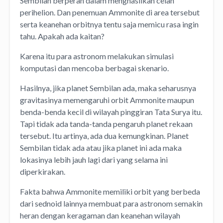
Sembilan berperan dalam menghasilkan celah
perihelion. Dan penemuan Ammonite di area tersebut
serta keanehan orbitnya tentu saja memicu rasa ingin
tahu. Apakah ada kaitan?
Karena itu para astronom melakukan simulasi
komputasi dan mencoba berbagai skenario.
Hasilnya, jika planet Sembilan ada, maka seharusnya
gravitasinya memengaruhi orbit Ammonite maupun
benda-benda kecil di wilayah pinggiran Tata Surya itu.
Tapi tidak ada tanda-tanda pengaruh planet rekaan
tersebut. Itu artinya, ada dua kemungkinan. Planet
Sembilan tidak ada atau jika planet ini ada maka
lokasinya lebih jauh lagi dari yang selama ini
diperkirakan.
Fakta bahwa Ammonite memiliki orbit yang berbeda
dari sednoid lainnya membuat para astronom semakin
heran dengan keragaman dan keanehan wilayah