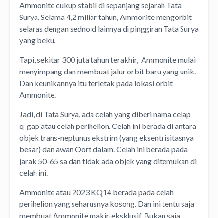
Ammonite cukup stabil di sepanjang sejarah Tata
Surya. Selama 4,2 miliar tahun, Ammonite mengorbit
selaras dengan sednoid lainnya di pinggiran Tata Surya
yang beku.
Tapi, sekitar 300 juta tahun terakhir, Ammonite mulai
menyimpang dan membuat jalur orbit baru yang unik.
Dan keunikannya itu terletak pada lokasi orbit
Ammonite.
Jadi, di Tata Surya, ada celah yang diberi nama celap
q-gap atau celah perihelion. Celah ini berada di antara
objek trans-neptunus ekstrim (yang eksentrisitasnya
besar) dan awan Oort dalam. Celah ini berada pada
jarak 50-65 sa dan tidak ada objek yang ditemukan di
celah ini.
Ammonite atau 2023 KQ14 berada pada celah
perihelion yang seharusnya kosong. Dan ini tentu saja
membuat Ammonite makin eksklusif. Bukan saja