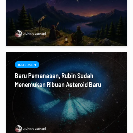
Avivah Yamani
INSTRUMEN
Baru Pemanasan, Rubin Sudah
Menemukan Ribuan Asteroid Baru
Avivah Yamani