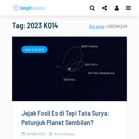
Tag: 2023 KQ14
Beranda
»
2023 KQ14
SPACE SCOOP
Jejak Fosil Es di Tepi Tata Surya:
Petunjuk Planet Sembilan?
06/08/2025
4 menit baca