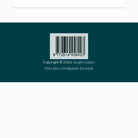
Copyright © 2026.
langitselatan
.
Peta Situs
|
Kebijakan
|
Kontak