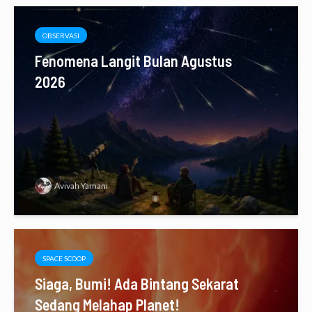
OBSERVASI
Fenomena Langit Bulan Agustus
2026
Avivah Yamani
SPACE SCOOP
Siaga, Bumi! Ada Bintang Sekarat
Sedang Melahap Planet!