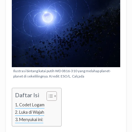
Ilustrasi bintang katai putih WD 0816-310 yang melahap planet-
planet di sekelilingnya. Kredit: ESO/L. Calçada
Daftar Isi
Codet Logam
Luka di Wajah
Menyukai ini: