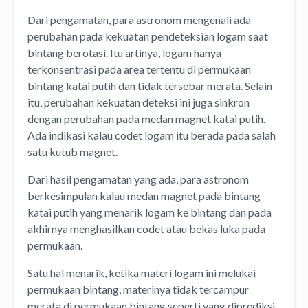
Dari pengamatan, para astronom mengenali ada
perubahan pada kekuatan pendeteksian logam saat
bintang berotasi. Itu artinya, logam hanya
terkonsentrasi pada area tertentu di permukaan
bintang katai putih dan tidak tersebar merata. Selain
itu, perubahan kekuatan deteksi ini juga sinkron
dengan perubahan pada medan magnet katai putih.
Ada indikasi kalau codet logam itu berada pada salah
satu kutub magnet.
Dari hasil pengamatan yang ada, para astronom
berkesimpulan kalau medan magnet pada bintang
katai putih yang menarik logam ke bintang dan pada
akhirnya menghasilkan codet atau bekas luka pada
permukaan.
Satu hal menarik, ketika materi logam ini melukai
permukaan bintang, materinya tidak tercampur
merata di permukaan bintang seperti yang diprediksi