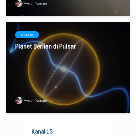
Avivah Yamani
EXOPLANET
Planet Berlian di Pulsar
Avivah Yamani
Kanal LS