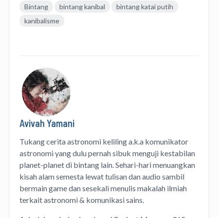
Bintang
bintang kanibal
bintang katai putih
kanibalisme
Avivah Yamani
Tukang cerita astronomi keliling
a.k.a
komunikator
astronomi
yang dulu pernah sibuk menguji kestabilan
planet-planet di bintang lain. Sehari-hari menuangkan
kisah alam semesta lewat
tulisan
dan
audio
sambil
bermain game dan sesekali menulis
makalah ilmiah
terkait astronomi &
komunikasi sains.