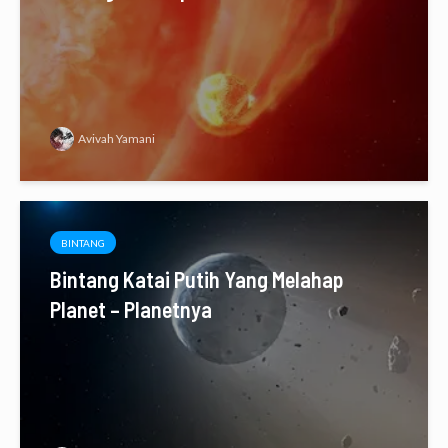
Avivah Yamani
BINTANG
Bintang Katai Putih Yang Melahap
Planet – Planetnya