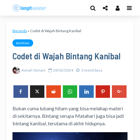
Beranda
»
Codet di Wajah Bintang Kanibal
BINTANG
Codet di Wajah Bintang Kanibal
Avivah Yamani
28/02/2024
3 menit baca
Bukan cuma lubang hitam yang bisa melahap materi
di sekitarnya. Bintang serupa Matahari juga bisa jadi
bintang kanibal, terutama di akhir hidupnya.