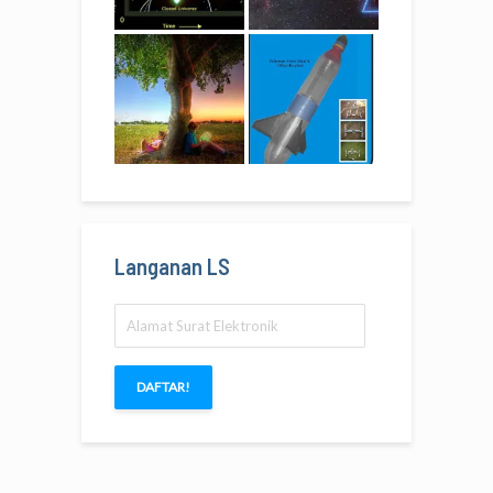
Langanan LS
Alamat
Surat
Elektronik
DAFTAR!