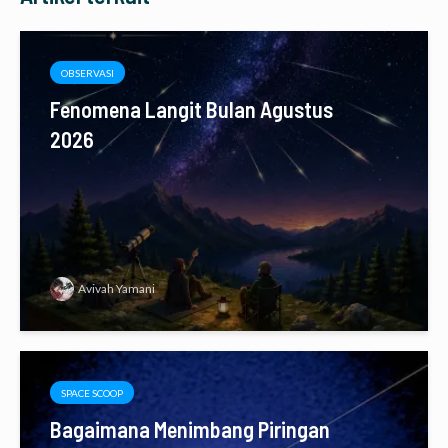
OBSERVASI
Fenomena Langit Bulan Agustus
2026
Avivah Yamani
SPACE SCOOP
Bagaimana Menimbang Piringan