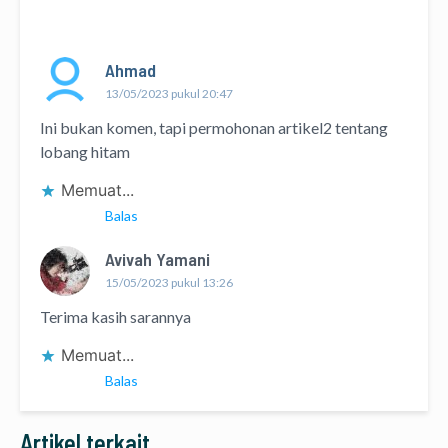
Ahmad
13/05/2023 pukul 20:47
Ini bukan komen, tapi permohonan artikel2 tentang
lobang hitam
Memuat...
Balas
Avivah Yamani
15/05/2023 pukul 13:26
Terima kasih sarannya
Memuat...
Balas
Artikel terkait