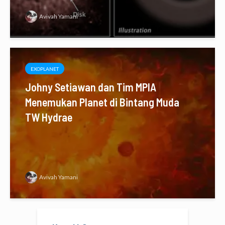
Avivah Yamani
EXOPLANET
Johny Setiawan dan Tim MPIA
Menemukan Planet di Bintang Muda
TW Hydrae
Avivah Yamani