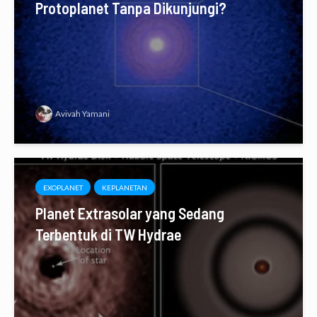
Protoplanet Tanpa Dikunjungi?
Avivah Yamani
EXOPLANET
KEPLANETAN
Planet Extrasolar yang Sedang
Terbentuk di TW Hydrae