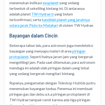
menemukan indikasi
exoplanet
yang sedang
terbentuk di sekeliling bintang ini. Di antaranya
adalah planet
TW Hydrae b
yang belum
terkonfirmasi, serta
kandidat planet yang jaraknya
setara jarak Pluto ke Matahari
di sistem TW Hydrae.
Bayangan dalam Cincin
Beberapa tahun lalu, para astronom juga mendeteksi
bayangan yang menyapu materi di area
piringan
protoplanet
. Seperti halnya jarum jam yang bergerak
mengelilingi jam. Pada saat ditemukan, para astronom
menduga ini adalah ulah piringan dalam yang tebal
yang sedang bergerak mengitari bintang.
Rupanya, pengamatan dengan Teleskop Hubble justru
menemukan bayangan kedua. Penemua ini membuat
piringan gas dan debu a.k.a piringan protoplanet di
TW Hydrae tampak rumit karena ada tiga piringan