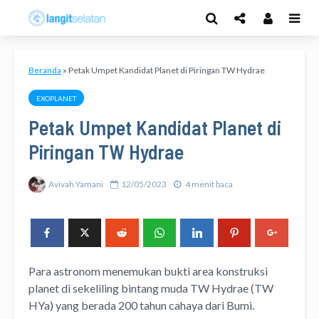
Beranda
»
Petak Umpet Kandidat Planet di Piringan TW Hydrae
EXOPLANET
Petak Umpet Kandidat Planet di
Piringan TW Hydrae
Avivah Yamani
12/05/2023
4 menit baca
Para astronom menemukan bukti area konstruksi
planet di sekeliling bintang muda TW Hydrae (TW
HYa) yang berada 200 tahun cahaya dari Bumi.