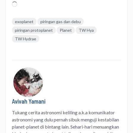
Memuat...
exoplanet
piringan gas dan debu
piringan protoplanet
Planet
TW Hya
TW Hydrae
Avivah Yamani
Tukang cerita astronomi keliling
a.k.a
komunikator
astronomi
yang dulu pernah sibuk menguji kestabilan
planet-planet di bintang lain. Sehari-hari menuangkan