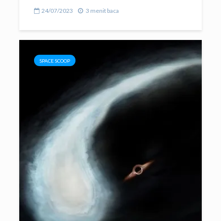
24/07/2023
3 menit baca
SPACE SCOOP