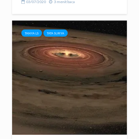
03/07/2020
3 menit baca
TANYA LS
TATA SURYA