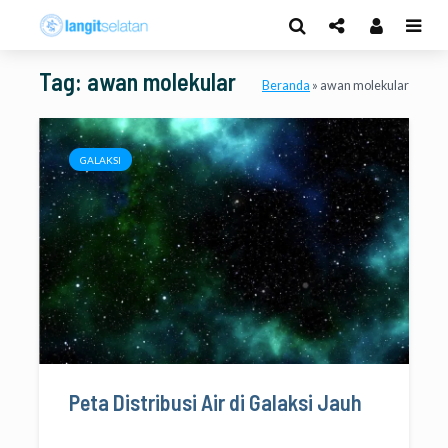
Tag: awan molekular
Beranda
»
awan molekular
GALAKSI
Peta Distribusi Air di Galaksi Jauh