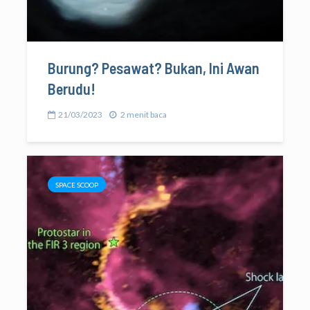
Burung? Pesawat? Bukan, Ini Awan
Berudu!
21/03/2023
2 menit baca
SPACE SCOOP