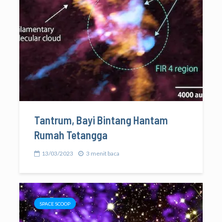
Tantrum, Bayi Bintang Hantam
Rumah Tetangga
13/03/2023
3 menit baca
SPACE SCOOP