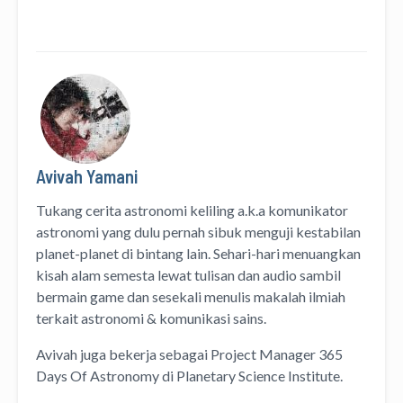
Avivah Yamani
Tukang cerita astronomi keliling
a.k.a
komunikator
astronomi
yang dulu pernah sibuk menguji kestabilan
planet-planet di bintang lain. Sehari-hari menuangkan
kisah alam semesta lewat
tulisan
dan
audio
sambil
bermain game dan sesekali menulis
makalah ilmiah
terkait astronomi &
komunikasi sains.
Avivah juga bekerja sebagai Project Manager
365
Days Of Astronomy
di
Planetary Science Institute
.