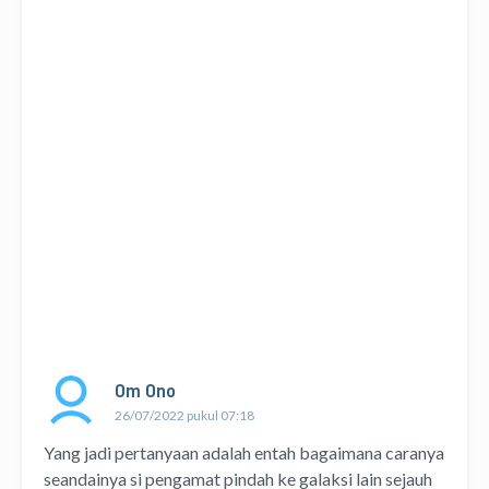
Om Ono
26/07/2022 pukul 07:18
Yang jadi pertanyaan adalah entah bagaimana caranya
seandainya si pengamat pindah ke galaksi lain sejauh