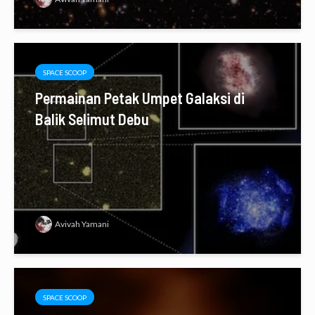
SPACE SCOOP
Permainan Petak Umpet Galaksi di
Balik Selimut Debu
Avivah Yamani
SPACE SCOOP