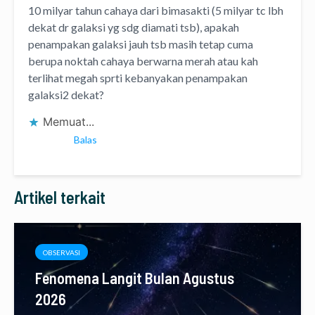
10 milyar tahun cahaya dari bimasakti (5 milyar tc lbh
dekat dr galaksi yg sdg diamati tsb), apakah
penampakan galaksi jauh tsb masih tetap cuma
berupa noktah cahaya berwarna merah atau kah
terlihat megah sprti kebanyakan penampakan
galaksi2 dekat?
Memuat...
Balas
Artikel terkait
OBSERVASI
Fenomena Langit Bulan Agustus
2026