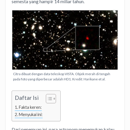
semesta yang hampir 14 miliar tahun.
Citra dibuat dengan data teleskop VISTA. Objek merah di tengah
pada foto yang diperbesar adalah HD1. Kredit: Harikane et al.
Daftar Isi
Fakta keren:
Menyukai ini:
Dari penemuan ini, para astronom menemukan kalau