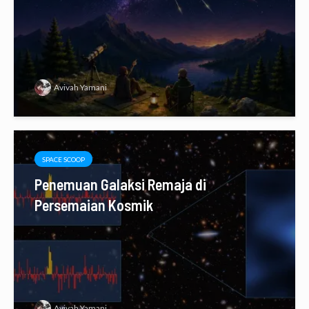
Avivah Yamani
SPACE SCOOP
Penemuan Galaksi Remaja di
Persemaian Kosmik
Avivah Yamani