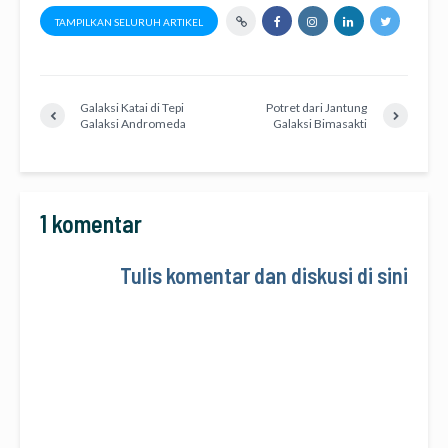
TAMPILKAN SELURUH ARTIKEL
Galaksi Katai di Tepi
Potret dari Jantung
Galaksi Andromeda
Galaksi Bimasakti
1 komentar
Tulis komentar dan diskusi di sini