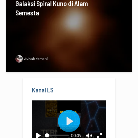
Galaksi Spiral Kuno di Alam
Semesta
Avivah Yamani
Kanal LS