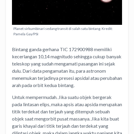
Planet sirkumbinari sedang transit di salah satu bintang. Kredit:
Pamela Gay/PSI
Bintang ganda gerhana TIC 172900988 memiliki
kecerlangan 10,14 magnitudo sehingga cukup banyak
teleskop yang sudah mengamati pasangan ini sejak
dulu. Dari data pengamatan itu, para astronom
menemukan terjadinya presesi apsidal atau perubahan
arah pada orbit kedua bintang.
Untuk mempermudah. Jika suatu objek bergerak
pada lintasan elips, maka apsis atau apsida merupakan
titik terdekat dan terjauh yang ditempuh sebuah
objek saat mengorbit pusat massanya. Jika kita buat
garis khayal dari titik terjauh dan terdekat yang
dilintasi objek, maka dalam jangka waktu panjang kita