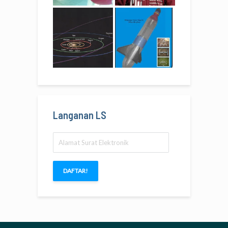
Langanan LS
Alamat
Surat
Elektronik
DAFTAR!