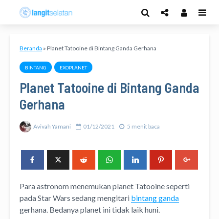
Beranda
»
Planet Tatooine di Bintang Ganda Gerhana
BINTANG
EXOPLANET
Planet Tatooine di Bintang Ganda
Gerhana
Avivah Yamani
01/12/2021
5 menit baca
Para astronom menemukan planet Tatooine seperti
pada Star Wars sedang mengitari
bintang ganda
gerhana. Bedanya planet ini tidak laik huni.