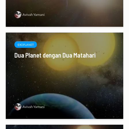
Avivah Yamani
EXOPLANET
Dua Planet dengan Dua Matahari
Avivah Yamani