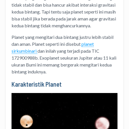
tidak stabil dan bisa hancur akibat interaksi gravitasi
kedua bintang. Tapi tentu saja planet seperti ini masih
bisa stabil jika berada pada jarak aman agar gravitasi
kedua bintang tidak menghancurkannya.
Planet yang mengitari dua bintang justru lebih stabil
dan aman. Planet seperti ini disebut
planet
sirkumbinari
dan inilah yang terjadi pada TIC
172900988b. Exoplanet seukuran Jupiter atau 11 kali
ukuran Bumi ini memang bergerak mengitari kedua
bintang induknya.
Karakteristik Planet