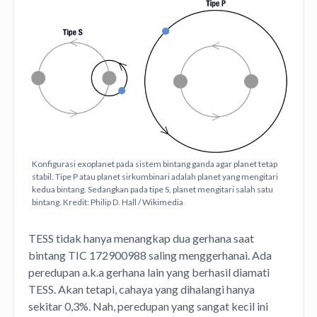
Konfigurasi exoplanet pada sistem bintang ganda agar planet tetap
stabil. Tipe P atau planet sirkumbinari adalah planet yang mengitari
kedua bintang. Sedangkan pada tipe S, planet mengitari salah satu
bintang. Kredit: Philip D. Hall / Wikimedia
TESS tidak hanya menangkap dua gerhana saat
bintang TIC 172900988 saling menggerhanai. Ada
peredupan a.k.a gerhana lain yang berhasil diamati
TESS. Akan tetapi, cahaya yang dihalangi hanya
sekitar 0,3%. Nah, peredupan yang sangat kecil ini