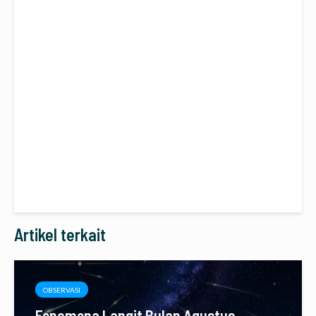
Artikel terkait
OBSERVASI
Fenomena Langit Bulan Agustus