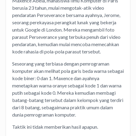
Maxence Abela, mahasiswa Ilmu Komputer di Paris
berusia 23 tahun, mulai mengotak-atik video
pendaratan Perseverance bersama ayahnya, Jerome,
seorang
perekayasa perangkat lunak yang bekerja
untuk Google di London. Mereka mengambil foto
parasut Perseverance yang terbuka penuh dari video
pendaratan, kemudian mulai mencoba memecahkan
kode rahasia di pola-pola parasut tersebut.
Seseorang yang terbiasa dengan pemrograman
komputer akan melihat pola garis beda warna sebagai
kode biner: 0 dan 1. Maxence dan ayahnya
menetapkan warna oranye sebagai kode 1 dan warna
putih sebagai kode 0. Mereka kemudian membagi
batang-batang tersebut dalam kelompok yang terdiri
dari 8 batang, sebagaimana praktik umum dalam
dunia pemrograman komputer.
Taktik ini tidak memberikan hasil apapun.