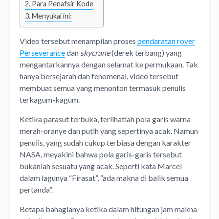
Para Penafsir Kode
Menyukai ini:
Video tersebut menampilan proses
pendaratan rover
Perseverance
dan
skycrane
(derek terbang) yang
mengantarkannya dengan selamat ke permukaan. Tak
hanya bersejarah dan fenomenal, video tersebut
membuat semua yang menonton termasuk penulis
terkagum-kagum.
Ketika parasut terbuka, terlihatlah pola garis warna
merah-oranye dan putih yang sepertinya acak. Namun
penulis, yang sudah cukup terbiasa dengan karakter
NASA, meyakini bahwa pola garis-garis tersebut
bukanlah sesuatu yang acak. Seperti kata Marcel
dalam lagunya “Firasat”, “ada makna di balik semua
pertanda”.
Betapa bahagianya ketika dalam hitungan jam makna