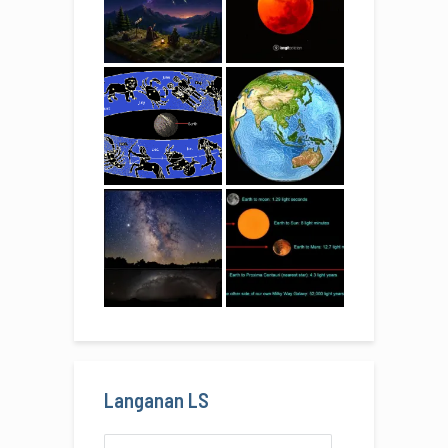
Langanan LS
Alamat