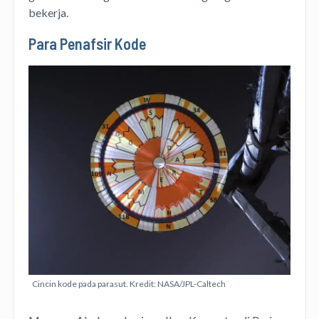
bekerja.
Para
Penafsir Kode
Cincin kode pada parasut. Kredit: NASA/JPL-Caltech