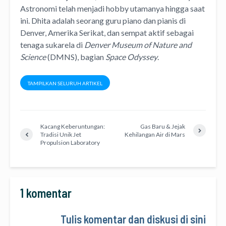
Astronomi telah menjadi hobby utamanya hingga saat
ini. Dhita adalah seorang guru piano dan pianis di
Denver, Amerika Serikat, dan sempat aktif sebagai
tenaga sukarela di
Denver Museum of Nature and
Science
(DMNS), bagian
Space Odyssey
.
TAMPILKAN SELURUH ARTIKEL
Kacang Keberuntungan:
Gas Baru & Jejak
Tradisi Unik Jet
Kehilangan Air di Mars
Propulsion Laboratory
1 komentar
Tulis komentar dan diskusi di sini