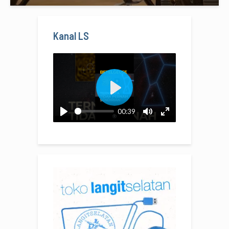
Kanal LS