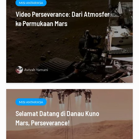
MISI ANTARIKSA
Video Perseverance: Dari Atmosfer
ke Permukaan Mars
Avivah Yamani
MISI ANTARIKSA
Selamat Datang di Danau Kuno
Mars, Perseverance!