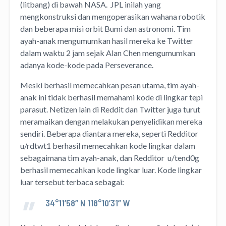
(litbang) di bawah NASA. JPL inilah yang
mengkonstruksi dan mengoperasikan wahana robotik
dan beberapa misi orbit Bumi dan astronomi. Tim
ayah-anak mengumumkan hasil mereka ke Twitter
dalam waktu 2 jam sejak Alan Chen mengumumkan
adanya kode-kode pada Perseverance.
Meski berhasil memecahkan pesan utama, tim ayah-
anak ini tidak berhasil memahami kode di lingkar tepi
parasut. Netizen lain di Reddit dan Twitter juga turut
meramaikan dengan melakukan penyelidikan mereka
sendiri. Beberapa diantara mereka, seperti Redditor
u/rdtwt1 berhasil memecahkan kode lingkar dalam
sebagaimana tim ayah-anak, dan Redditor u/tend0g
berhasil memecahkan kode lingkar luar. Kode lingkar
luar tersebut terbaca sebagai:
34°11’58” N 118°10’31” W