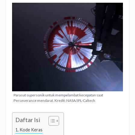
Parasut supersonik untuk mempelambat kecepatan saat
Perseverance mendarat. Kredit: NASA/JPL-Caltech
Daftar Isi
Kode Keras