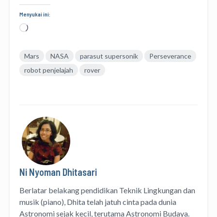
Menyukai ini:
Memuat...
Mars
NASA
parasut supersonik
Perseverance
robot penjelajah
rover
Ni Nyoman Dhitasari
Berlatar belakang pendidikan Teknik Lingkungan dan
musik (piano), Dhita telah jatuh cinta pada dunia
Astronomi sejak kecil, terutama Astronomi Budaya.