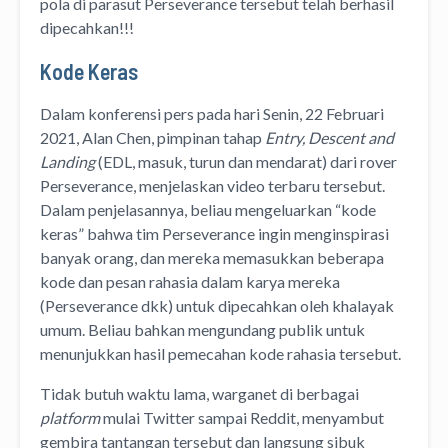
pola di parasut Perseverance tersebut telah berhasil
dipecahkan!!!
Kode Keras
Dalam konferensi pers pada hari Senin, 22 Februari
2021, Alan Chen, pimpinan tahap
Entry, Descent and
Landing
(EDL, masuk, turun dan mendarat) dari rover
Perseverance, menjelaskan video terbaru tersebut.
Dalam penjelasannya, beliau mengeluarkan “kode
keras” bahwa tim Perseverance ingin menginspirasi
banyak orang, dan mereka memasukkan beberapa
kode dan pesan rahasia dalam karya mereka
(Perseverance dkk) untuk dipecahkan oleh khalayak
umum. Beliau bahkan mengundang publik untuk
menunjukkan hasil pemecahan kode rahasia tersebut.
Tidak butuh waktu lama, warganet di berbagai
platform
mulai Twitter sampai Reddit, menyambut
gembira tantangan tersebut dan langsung sibuk