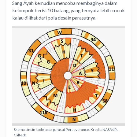
Sang Ayah kemudian mencoba membaginya dalam
kelompok berisi 10 batang, yang ternyata lebih cocok
kalau dilihat dari pola desain parasutnya.
Skema cincin kode pada parasut Perseverance. Kredit: NASA/JPL-
Caltech