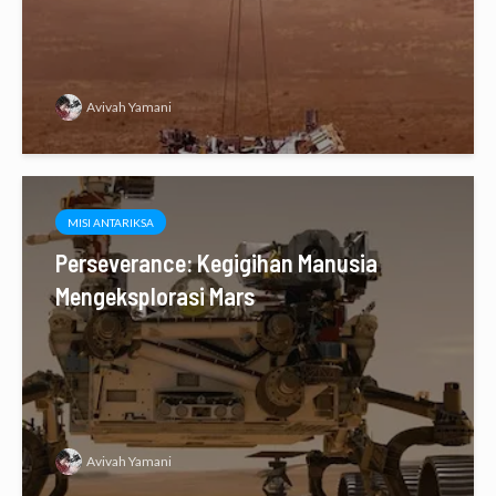
Avivah Yamani
MISI ANTARIKSA
Perseverance: Kegigihan Manusia
Mengeksplorasi Mars
Avivah Yamani