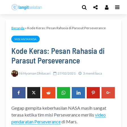
Beranda
»
Kode Keras: Pesan Rahasia di Parasut Perseverance
MISI ANTARIKSA
Kode Keras: Pesan Rahasia di
Parasut Perseverance
Ni Nyoman Dhitasari
27/02/2021
3 menit baca
Gegap gempita keberhasilan NASA masih sangat
terasa ketika tim misi Perseverance merilis
video
pendaratan Perseverance
di Mars.