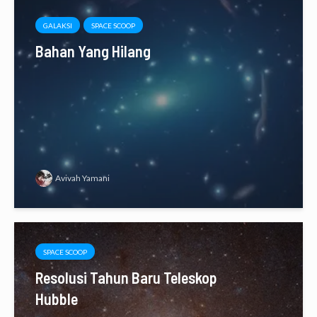
GALAKSI
SPACE SCOOP
Bahan Yang Hilang
Avivah Yamani
SPACE SCOOP
Resolusi Tahun Baru Teleskop
Hubble