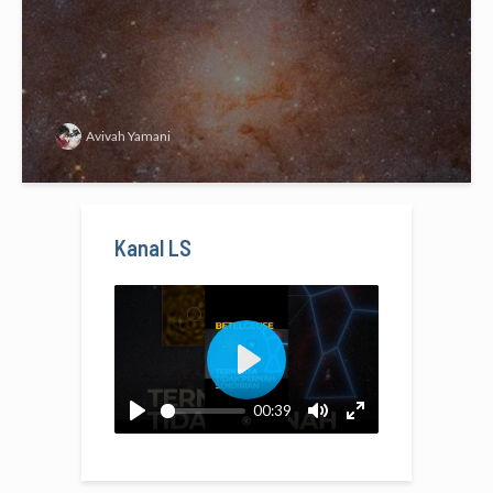
Avivah Yamani
Kanal LS