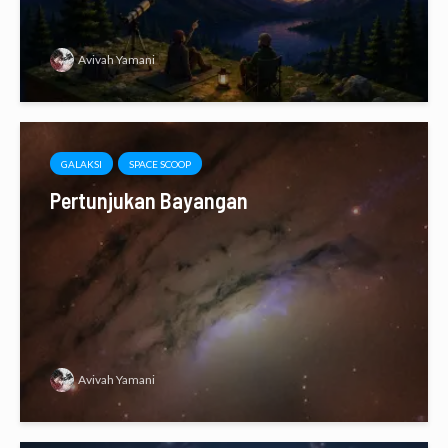
Avivah Yamani
GALAKSI
SPACE SCOOP
Pertunjukan Bayangan
Avivah Yamani