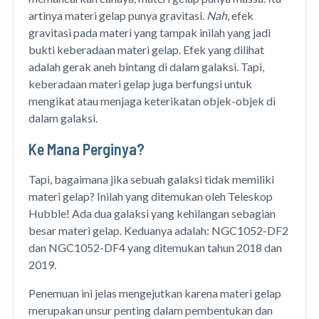
artinya materi gelap punya gravitasi.
Nah
, efek
gravitasi pada materi yang tampak inilah yang jadi
bukti keberadaan materi gelap. Efek yang dilihat
adalah gerak aneh bintang di dalam galaksi. Tapi,
keberadaan materi gelap juga berfungsi untuk
mengikat atau menjaga keterikatan objek-objek di
dalam galaksi.
Ke Mana Perginya?
Tapi, bagaimana jika sebuah galaksi tidak memiliki
materi gelap? Inilah yang ditemukan oleh Teleskop
Hubble! Ada dua galaksi yang kehilangan sebagian
besar materi gelap. Keduanya adalah: NGC1052-DF2
dan NGC1052-DF4 yang ditemukan tahun 2018 dan
2019.
Penemuan ini jelas mengejutkan karena materi gelap
merupakan unsur penting dalam pembentukan dan