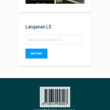
Langanan LS
Alamat
Surat
Elektronik
DAFTAR!
Copyright © 2026.
langitselatan
.