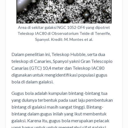
Area di sekitar galaksi NGC 1052-DF4 yang dipotret
Teleskop IAC80 di Observatorium Teide di Tenerife,
Spanyol. Kredit: M. Montes et al.
Dalam penelitian ini, Teleskop Hubble, serta dua
teleskop di Canaries, Spanyol yakni Gran Telescopio
Canarias (GTC) 10,4 meter dan Teleskop IAC80
digunakan untuk mengidentifikasi populasi gugus
bola di dalam galaksi.
Gugus bola adalah kumpulan bintang-bintang tua
yang dulunya terbentuk pada saat laju pembentukan
bintang di galaksi masih sangat tinggi. Bintang-
bintang dalam gugus inilah yang ikut membentuk
galaksi. Karena itu, gugus bola merupakan pelacak
yang bagus untuk untuk mengetahui sifat galaksi