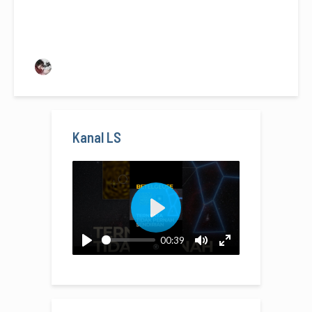
Avivah Yamani
Kanal LS