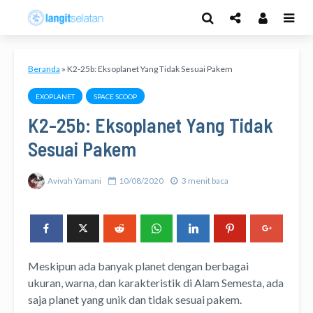
Beranda
»
K2-25b: Eksoplanet Yang Tidak Sesuai Pakem
EXOPLANET
SPACE SCOOP
K2-25b: Eksoplanet Yang Tidak
Sesuai Pakem
Avivah Yamani
10/08/2020
3 menit baca
Meskipun ada banyak planet dengan berbagai
ukuran, warna, dan karakteristik di Alam Semesta, ada
saja planet yang unik dan tidak sesuai pakem.