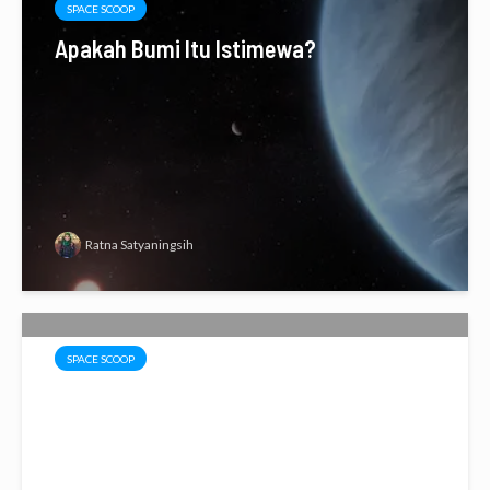
SPACE SCOOP
Apakah Bumi Itu Istimewa?
Ratna Satyaningsih
SPACE SCOOP
Pertunjukkan Wayang Kosmik