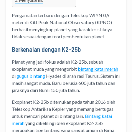
Menyukai ini:
Pengamatan terbaru dengan Teleskop WIYN 0,9
meter di Kitt Peak National Observatory (KPNO)
berhasil menyingkap planet yang karakteristiknya
tidak sesuai dengan teori pembentukan planet.
Berkenalan dengan K2-25b
Planet yang jadi fokus adalah K2-25b, sebuah
exoplanet muda yang mengorbit
bintang katai merah
di
gugus bintang
Hyades di arah rasi Taurus. Sistem ini
masih sangat muda. Baru berusia 600 juta tahun dan
jaraknya dari Bumi 150 juta tahun.
Exoplanet K2-25b ditemukan pada tahun 2016 oleh
Teleskop Antariksa Kepler yang memang bertugas
untuk mencari planet di bintang lain.
Bintang katai
merah
yang dikelilingi oleh exoplanet K2-25b
merupakan tipe bintang yang sangat umum di Bima