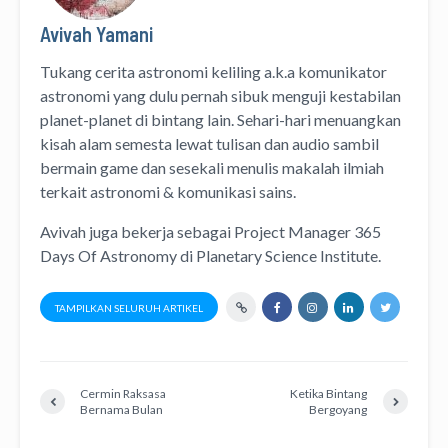
Avivah Yamani
Tukang cerita astronomi keliling
a.k.a
komunikator
astronomi
yang dulu pernah sibuk menguji kestabilan
planet-planet di bintang lain. Sehari-hari menuangkan
kisah alam semesta lewat
tulisan
dan
audio
sambil
bermain game dan sesekali menulis
makalah ilmiah
terkait astronomi &
komunikasi sains.
Avivah juga bekerja sebagai Project Manager
365
Days Of Astronomy
di
Planetary Science Institute
.
TAMPILKAN SELURUH ARTIKEL
Cermin Raksasa
Ketika Bintang
Bernama Bulan
Bergoyang