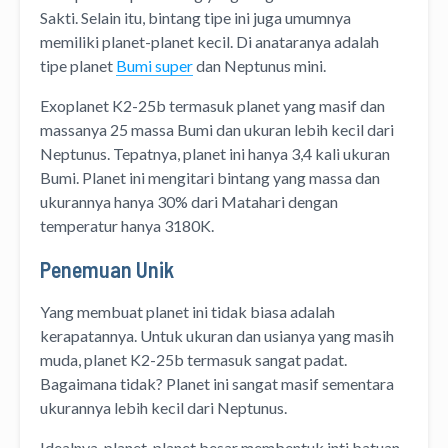
Sakti. Selain itu, bintang tipe ini juga umumnya
memiliki planet-planet kecil. Di anataranya adalah
tipe planet
Bumi super
dan Neptunus mini.
Exoplanet K2-25b termasuk planet yang masif dan
massanya 25 massa Bumi dan ukuran lebih kecil dari
Neptunus. Tepatnya, planet ini hanya 3,4 kali ukuran
Bumi. Planet ini mengitari bintang yang massa dan
ukurannya hanya 30% dari Matahari dengan
temperatur hanya 3180K.
Penemuan Unik
Yang membuat planet ini tidak biasa adalah
kerapatannya. Untuk ukuran dan usianya yang masih
muda, planet K2-25b termasuk sangat padat.
Bagaimana tidak? Planet ini sangat masif sementara
ukurannya lebih kecil dari Neptunus.
Idealnya, planet-planet besar membentuk inti batuan