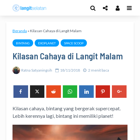
Beranda
»
Kilasan Cahaya di Langit Malam
BINTANG
EXOPLANET
SPACE SCOOP
Kilasan Cahaya di Langit Malam
Ratna Satyaningsih
18/11/2018
2 menit baca
Kilasan cahaya, bintang yang bergerak supercepat.
Lebih kerennya lagi, bintang ini memiliki planet!