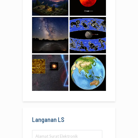
Langanan LS
Alamat
Surat