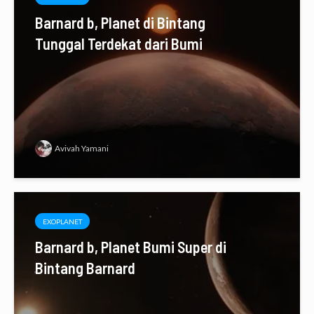
Barnard b, Planet di Bintang
Tunggal Terdekat dari Bumi
Avivah Yamani
EXOPLANET
Barnard b, Planet Bumi Super di
Bintang Barnard