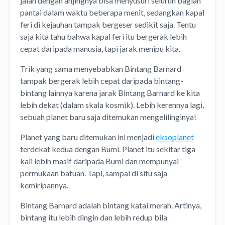
jalan dengan anjingnya bisa menyusuri seluruh bagian
pantai dalam waktu beberapa menit, sedangkan kapal
feri di kejauhan tampak bergeser sedikit saja. Tentu
saja kita tahu bahwa kapal feri itu bergerak lebih
cepat daripada manusia, tapi jarak menipu kita.
Trik yang sama menyebabkan Bintang Barnard
tampak bergerak lebih cepat daripada bintang-
bintang lainnya karena jarak Bintang Barnard ke kita
lebih dekat (dalam skala kosmik). Lebih kerennya lagi,
sebuah planet baru saja ditemukan mengelilinginya!
Planet yang baru ditemukan ini menjadi
eksoplanet
terdekat kedua dengan Bumi. Planet itu sekitar tiga
kali lebih masif daripada Bumi dan mempunyai
permukaan batuan. Tapi, sampai di situ saja
kemiripannya.
Bintang Barnard adalah bintang katai merah. Artinya,
bintang itu lebih dingin dan lebih redup bila