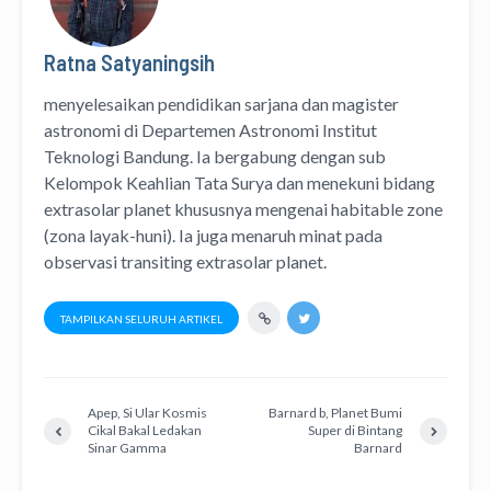
Ratna Satyaningsih
menyelesaikan pendidikan sarjana dan magister
astronomi di Departemen Astronomi Institut
Teknologi Bandung. Ia bergabung dengan sub
Kelompok Keahlian Tata Surya dan menekuni bidang
extrasolar planet khususnya mengenai habitable zone
(zona layak-huni). Ia juga menaruh minat pada
observasi transiting extrasolar planet.
TAMPILKAN SELURUH ARTIKEL
Apep, Si Ular Kosmis
Barnard b, Planet Bumi
Cikal Bakal Ledakan
Super di Bintang
Sinar Gamma
Barnard