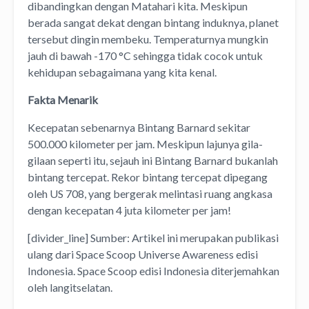
dibandingkan dengan Matahari kita. Meskipun
berada sangat dekat dengan bintang induknya, planet
tersebut dingin membeku. Temperaturnya mungkin
jauh di bawah -170 °C sehingga tidak cocok untuk
kehidupan sebagaimana yang kita kenal.
Fakta Menarik
Kecepatan sebenarnya Bintang Barnard sekitar
500.000 kilometer per jam. Meskipun lajunya gila-
gilaan seperti itu, sejauh ini Bintang Barnard bukanlah
bintang tercepat. Rekor bintang tercepat dipegang
oleh US 708, yang bergerak melintasi ruang angkasa
dengan kecepatan 4 juta kilometer per jam!
[divider_line] Sumber: Artikel ini merupakan publikasi
ulang dari
Space Scoop Universe Awareness edisi
Indonesia
. Space Scoop edisi Indonesia diterjemahkan
oleh
langitselatan
.