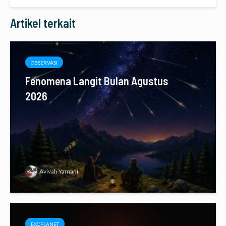
Artikel terkait
OBSERVASI
Fenomena Langit Bulan Agustus
2026
Avivah Yamani
EXOPLANET