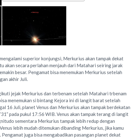
mengalami superior konjungsi, Merkurius akan tampak dekat
tu akan secara perlahan menjauh dari Matahari seiring jarak
emakin besar. Pengamat bisa menemukan Merkurius setelah
an akhir Juli.
ikuti jejak Merkurius dan terbenam setelah Matahari trbenam
bisa menemukan si bintang Kejora ini di langit barat setelah
al 16 Juli, planet Venus dan Merkurius akan tampak berdekatan
’31” pada pukul 17:56 WIB. Venus akan tampak terang di langit
nitudo sementara Merkurius tampak lebih redup dengan
Venus lebih mudah ditemukan dibanding Merkurius, jika kamu
i. Pengamat juga bisa mengabadikan pasangan planet dekat