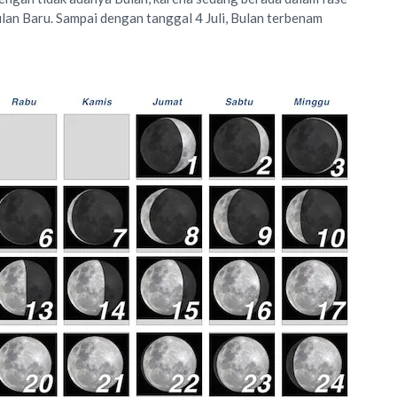
lan Baru. Sampai dengan tanggal 4 Juli, Bulan terbenam