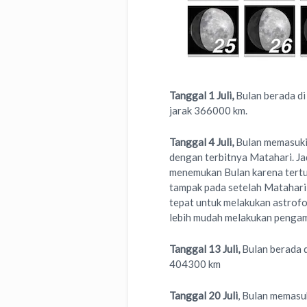
Tanggal 1 Juli,
Bulan berada di
jarak 366000 km.
Tanggal 4 Juli,
Bulan memasuki 
dengan terbitnya Matahari. Ja
menemukan Bulan karena tertut
tampak pada setelah Matahari 
tepat untuk melakukan astrofo
lebih mudah melakukan pengama
Tanggal 13 Juli,
Bulan berada di
404300 km
Tanggal 20 Juli
, Bulan memasuk