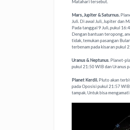
Matahari tersebut.
Mars, Jupiter & Saturnus.
Plane
Juli. Di awal Juli, Jupiter dan
Pada tanggal 9 Juli, pukul 16:4
Dengan bantuan teropong, anda
tidak, temukan pasangan Bulan
terbenam pada kisaran pukul 
Uranus & Neptunus
. Planet-pl
pukul 21:50 WIB dan Uranus p
Planet Kerdil.
Pluto akan terbi
pada Oposisi pukul 21:57 WIB.
tampak. Untuk bisa mengamati p