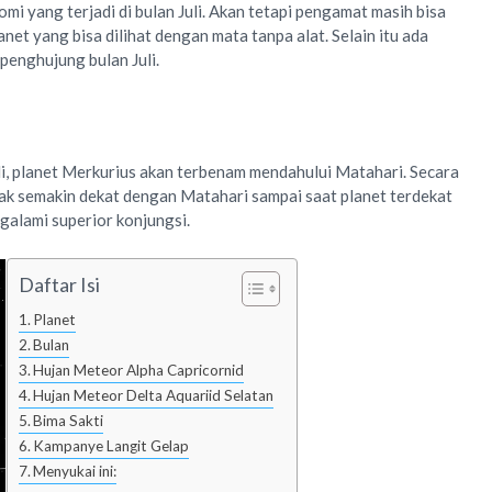
mi yang terjadi di bulan Juli. Akan tetapi pengamat masih bisa
net yang bisa dilihat dengan mata tanpa alat. Selain itu ada
 penghujung bulan Juli.
li, planet Merkurius akan terbenam mendahului Matahari. Secara
ak semakin dekat dengan Matahari sampai saat planet terdekat
alami superior konjungsi.
Daftar Isi
Planet
Bulan
Hujan Meteor Alpha Capricornid
Hujan Meteor Delta Aquariid Selatan
Bima Sakti
Kampanye Langit Gelap
Menyukai ini: