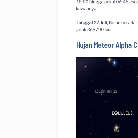
18:00 hingga pukul 06:45 eso
kawahnya.
Tanggal 27 Juli,
Bulan berada d
jarak 369700 km.
Hujan Meteor Alpha C