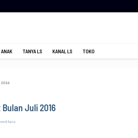
 ANAK
TANYA LS
KANAL LS
TOKO
i 2016
Bulan Juli 2016
enit baca