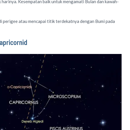
k harinya. Kesempatan baik untuk mengamati Bulan dan kawah-
i perigee atau mencapai titik terdekatnya dengan Bumi pada
apricornid