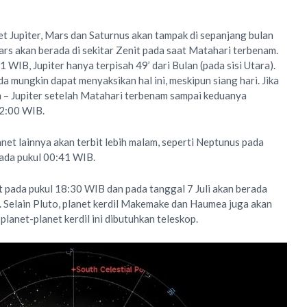
t Jupiter, Mars dan Saturnus akan tampak di sepanjang bulan
 Mars akan berada di sekitar Zenit pada saat Matahari terbenam.
1 WIB, Jupiter hanya terpisah 49’ dari Bulan (pada sisi Utara).
 mungkin dapat menyaksikan hal ini, meskipun siang hari. Jika
 – Jupiter setelah Matahari terbenam sampai keduanya
22:00 WIB.
anet lainnya akan terbit lebih malam, seperti Neptunus pada
ada pukul 00:41 WIB.
t pada pukul 18:30 WIB dan pada tanggal 7 Juli akan berada
 Selain Pluto, planet kerdil Makemake dan Haumea juga akan
lanet-planet kerdil ini dibutuhkan teleskop.