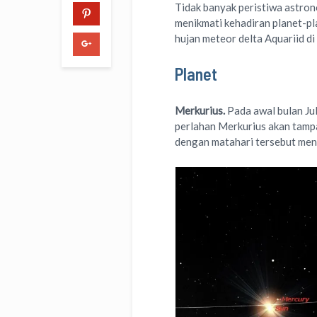
Tidak banyak peristiwa astrono
menikmati kehadiran planet-pla
hujan meteor delta Aquariid di
Planet
Merkurius.
Pada awal bulan Ju
perlahan Merkurius akan tamp
dengan matahari tersebut meng