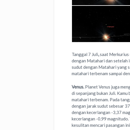
Tanggal 7 Juli
,
saat Merkurius 
dengan Matahari dan setelah i
sudut dengan Matahari yang s
matahari terbenam sampai deng
Venus.
Planet Venus juga meng
di sepanjang bukan Juli. Kamu 
matahari terbenam. Pada tangg
dengan jarak sudut sebesar 37
dengan kecerlangan -3,37 mag
kecerlangan -0,99 magnitudo. 
kesulitan mencari pasangan in