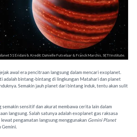
planet 51 Eridani b. Kredit: Danielle Futselaar & Franck Marchis, SETI Institute.
ejak awal era pencitraan langsung dalam mencari exoplanet.
i adalah bintang-bintang di lingkungan Matahari dan planet
duknya. Semakin jauh planet dari bintang induk, tentu akan sulit
 semakin sensitif dan akurat membawa cerita lain dalam
aan langsung. Salah satunya adalah exoplanet gas raksasa
an lewat pengamatan langsung menggunakan
Gemini Planet
 Gemini.