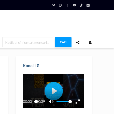
CARI
Kanal LS