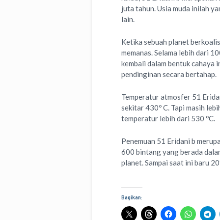
juta tahun. Usia muda inilah 
lain.
Ketika sebuah planet berkoalis
memanas. Selama lebih dari 10
kembali dalam bentuk cahaya 
pendinginan secara bertahap.
Temperatur atmosfer 51 Eridan
sekitar 430º C. Tapi masih leb
temperatur lebih dari 530 ºC.
Penemuan 51 Eridani b merupak
600 bintang yang berada dalam
planet. Sampai saat ini baru 2
Bagikan: