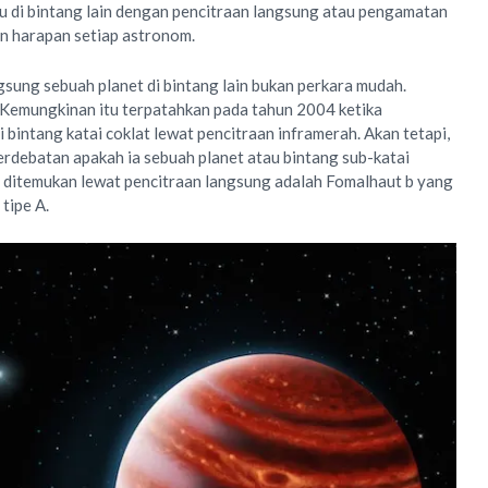
 di bintang lain dengan pencitraan langsung atau pengamatan
n harapan setiap astronom.
gsung sebuah planet di bintang lain bukan perkara mudah.
 Kemungkinan itu terpatahkan pada tahun 2004 ketika
intang katai coklat lewat pencitraan inframerah. Akan tetapi,
debatan apakah ia sebuah planet atau bintang sub-katai
g ditemukan lewat pencitraan langsung adalah Fomalhaut b yang
tipe A.