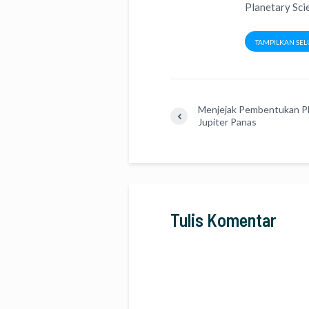
Planetary Sci
TAMPILKAN SEL
Menjejak Pembentukan P
Jupiter Panas
Tulis Komentar