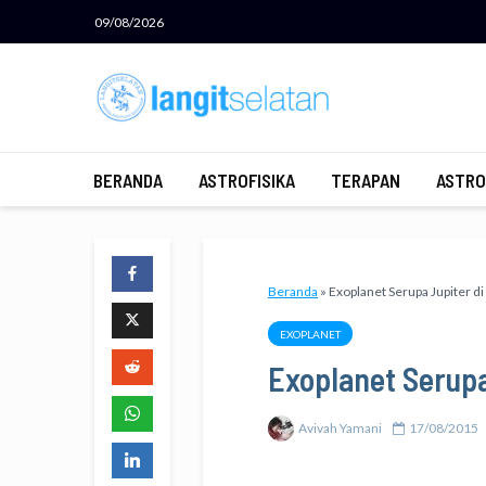
09/08/2026
BERANDA
ASTROFISIKA
TERAPAN
ASTRO
Beranda
»
Exoplanet Serupa Jupiter di
EXOPLANET
Exoplanet Serupa 
Avivah Yamani
17/08/2015