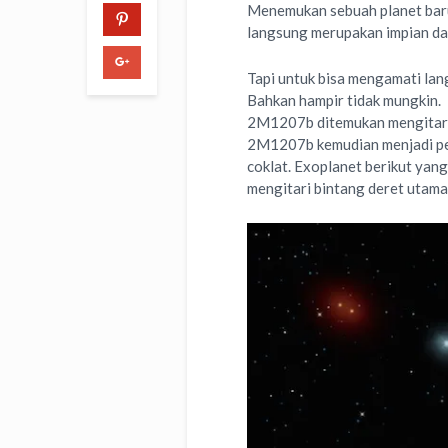
Menemukan sebuah planet baru
langsung merupakan impian da
Tapi untuk bisa mengamati lan
Bahkan hampir tidak mungkin.
2M1207b ditemukan mengitari b
2M1207b kemudian menjadi per
coklat. Exoplanet berikut yan
mengitari bintang deret utama 