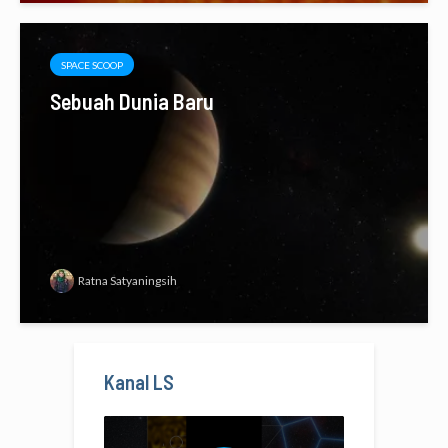
SPACE SCOOP
Sebuah Dunia Baru
Ratna Satyaningsih
Kanal LS