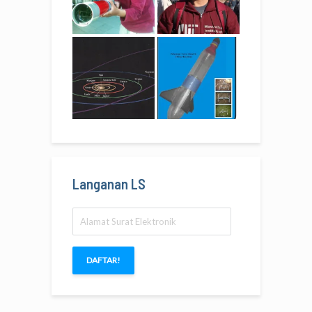
Langanan LS
Alamat
Surat
Elektronik
DAFTAR!