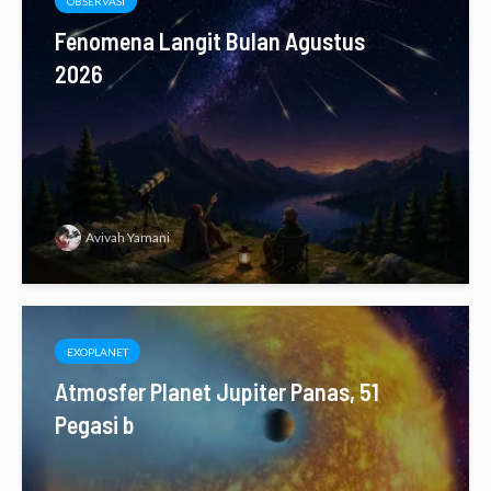
OBSERVASI
Fenomena Langit Bulan Agustus
2026
Avivah Yamani
EXOPLANET
Atmosfer Planet Jupiter Panas, 51
Pegasi b