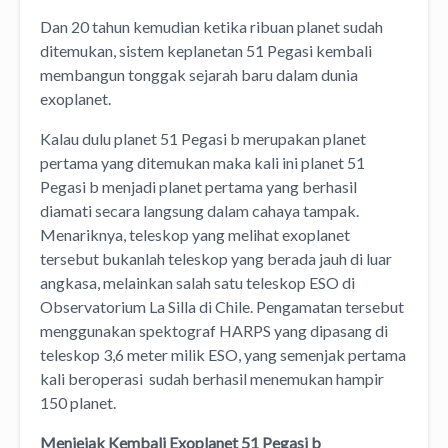
Dan 20 tahun kemudian ketika ribuan planet sudah
ditemukan, sistem keplanetan 51 Pegasi kembali
membangun tonggak sejarah baru dalam dunia
exoplanet.
Kalau dulu planet 51 Pegasi b merupakan planet
pertama yang ditemukan maka kali ini planet 51
Pegasi b menjadi planet pertama yang berhasil
diamati secara langsung dalam cahaya tampak.
Menariknya, teleskop yang melihat exoplanet
tersebut bukanlah teleskop yang berada jauh di luar
angkasa, melainkan salah satu teleskop ESO di
Observatorium La Silla di Chile. Pengamatan tersebut
menggunakan spektograf HARPS yang dipasang di
teleskop 3,6 meter milik ESO, yang semenjak pertama
kali beroperasi sudah berhasil menemukan hampir
150 planet.
Menjejak Kembali Exoplanet 51 Pegasi b