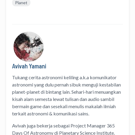
Planet
Avivah Yamani
Tukang cerita astronomi keliling
a.k.a
komunikator
astronomi
yang dulu pernah sibuk menguji kestabilan
planet-planet di bintang lain. Sehari-hari menuangkan
kisah alam semesta lewat
tulisan
dan
audio
sambil
bermain game dan sesekali menulis
makalah ilmiah
terkait astronomi &
komunikasi sains.
Avivah juga bekerja sebagai Project Manager
365
Days Of Astronomy
di
Planetary Science Institute
.