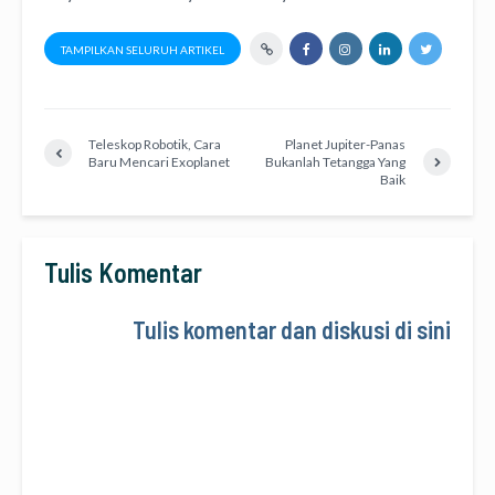
TAMPILKAN SELURUH ARTIKEL
Teleskop Robotik, Cara
Planet Jupiter-Panas
Baru Mencari Exoplanet
Bukanlah Tetangga Yang
Baik
Tulis Komentar
Tulis komentar dan diskusi di sini