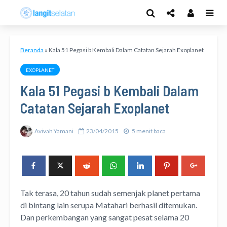
Beranda
»
Kala 51 Pegasi b Kembali Dalam Catatan Sejarah Exoplanet
EXOPLANET
Kala 51 Pegasi b Kembali Dalam
Catatan Sejarah Exoplanet
Avivah Yamani
23/04/2015
5 menit baca
Tak terasa, 20 tahun sudah semenjak planet pertama
di bintang lain serupa Matahari berhasil ditemukan.
Dan perkembangan yang sangat pesat selama 20