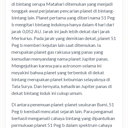
di bintang serupa Matahari ditemukan yang menjadi
tonggak awal perjalanan pencarian planet di bintang-
bintang lain. Planet pertama yang diberi nama 51 Peg
b mengitari bintang induknya hanya dalam 4 hari dari
jarak 0,052 AU. Jarak ini jauh lebih dekat dari jarak
Merkurius. Pada jarak yang demikian dekat, planet 51
Peg b memberi kejutan lain saat ditemukan. Ia
merupakan planet gas raksasa yang panas yang
kemudian menyandang nama planet Jupiter panas.
Mengejutkan karena para astronom selama ini
meyakini bahwa planet yang terbentuk di dekat
bintang merupakan planet kebumian selayaknya di
Tata Surya. Dan ternyata, kehadiran Jupiter panas di
dekat bintang induk ini cukup umum.
Di antara penemuan planet-planet seukuran Bumi, 51
Peg b kembali mencatat sejarah lain. Para pengamat
berhasil mengamati cahaya bintang yang dipantulkan
permukaan planet 51 Peg b dalam spektrum cahaya