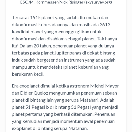
ESO/M. Kornmesser/Nick Risinger (skysurvey.org)
Tercatat 1915 planet yang sudah ditemukan dan
dikonfirmasi keberadaannya dan masih ada 3613
kandidat planet yang menunggu giliran untuk
dikonfirmasi dan disahkan sebagai planet. Tak hanya
itu! Dalam 20 tahun, penemuan planet yang dulunya
terbatas pada planet Jupiter panas di dekat bintang
induk sudah bergeser dan instrumen yang ada sudah
mampu untuk mendeteksi planet kebumian yang
berukuran kecil.
Era exoplanet dimulai ketika astronom Michel Mayor
dan Didier Queloz mengumumkan penemuan sebuah
planet di bintang lain yang serupa Matahari. Adalah
planet 51 Pegasi b di bintang 51 Pegasi yang menjadi
planet pertama yang berhasil ditemukan. Penemuan
yang kemudian menjadi momentum awal penemuan
exoplanet di bintang serupa Matahari.