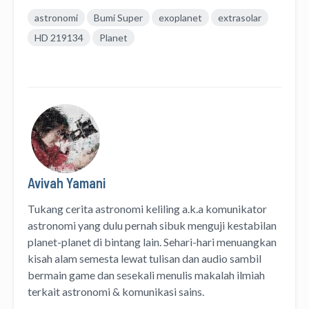
astronomi
Bumi Super
exoplanet
extrasolar
HD 219134
Planet
Avivah Yamani
Tukang cerita astronomi keliling
a.k.a
komunikator
astronomi
yang dulu pernah sibuk menguji kestabilan
planet-planet di bintang lain. Sehari-hari menuangkan
kisah alam semesta lewat
tulisan
dan
audio
sambil
bermain game dan sesekali menulis
makalah ilmiah
terkait astronomi &
komunikasi sains.