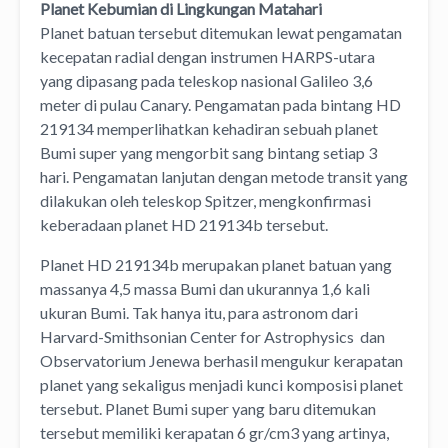
Planet Kebumian di Lingkungan Matahari
Planet batuan tersebut ditemukan lewat pengamatan
kecepatan radial dengan instrumen HARPS-utara
yang dipasang pada teleskop nasional Galileo 3,6
meter di pulau Canary. Pengamatan pada bintang HD
219134 memperlihatkan kehadiran sebuah planet
Bumi super yang mengorbit sang bintang setiap 3
hari. Pengamatan lanjutan dengan metode transit yang
dilakukan oleh teleskop Spitzer, mengkonfirmasi
keberadaan planet HD 219134b tersebut.
Planet HD 219134b merupakan planet batuan yang
massanya 4,5 massa Bumi dan ukurannya 1,6 kali
ukuran Bumi. Tak hanya itu, para astronom dari
Harvard-Smithsonian Center for Astrophysics dan
Observatorium Jenewa berhasil mengukur kerapatan
planet yang sekaligus menjadi kunci komposisi planet
tersebut. Planet Bumi super yang baru ditemukan
tersebut memiliki kerapatan 6 gr/cm3 yang artinya,