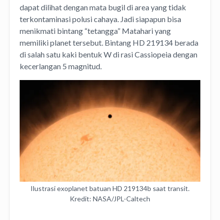
dapat dilihat dengan mata bugil di area yang tidak
terkontaminasi polusi cahaya. Jadi siapapun bisa
menikmati bintang “tetangga” Matahari yang
memiliki planet tersebut. Bintang HD 219134 berada
di salah satu kaki bentuk W di rasi Cassiopeia dengan
kecerlangan 5 magnitud.
Ilustrasi exoplanet batuan HD 219134b saat transit.
Kredit: NASA/JPL-Caltech