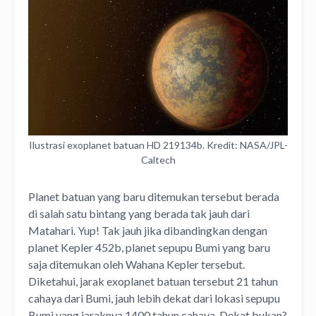
Ilustrasi exoplanet batuan HD 219134b. Kredit: NASA/JPL-
Caltech
Planet batuan yang baru ditemukan tersebut berada
di salah satu bintang yang berada tak jauh dari
Matahari. Yup! Tak jauh jika dibandingkan dengan
planet Kepler 452b, planet sepupu Bumi yang baru
saja ditemukan oleh Wahana Kepler tersebut.
Diketahui, jarak exoplanet batuan tersebut 21 tahun
cahaya dari Bumi, jauh lebih dekat dari lokasi sepupu
Bumi yang jaraknya 1400 tahun cahaya. Dekat bukan?