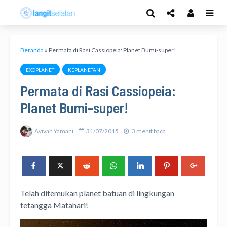
Beranda
»
Permata di Rasi Cassiopeia: Planet Bumi-super!
EXOPLANET
KEPLANETAN
Permata di Rasi Cassiopeia:
Planet Bumi-super!
Avivah Yamani
31/07/2015
3 menit baca
Telah ditemukan planet batuan di lingkungan
tetangga Matahari!