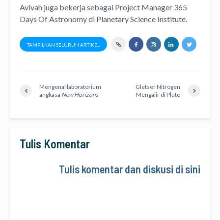
Avivah juga bekerja sebagai Project Manager
365
Days Of Astronomy
di
Planetary Science Institute
.
TAMPILKAN SELURUH ARTIKEL
Mengenal laboratorium
Gletser Nitrogen
angkasa
New Horizons
Mengalir di Pluto
Tulis Komentar
Tulis komentar dan diskusi di sini