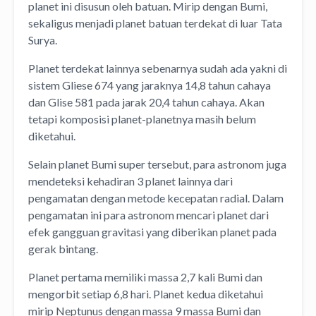
planet ini disusun oleh batuan. Mirip dengan Bumi,
sekaligus menjadi planet batuan terdekat di luar Tata
Surya.
Planet terdekat lainnya sebenarnya sudah ada yakni di
sistem Gliese 674 yang jaraknya 14,8 tahun cahaya
dan Glise 581 pada jarak 20,4 tahun cahaya. Akan
tetapi komposisi planet-planetnya masih belum
diketahui.
Selain planet Bumi super tersebut, para astronom juga
mendeteksi kehadiran 3 planet lainnya dari
pengamatan dengan metode kecepatan radial. Dalam
pengamatan ini para astronom mencari planet dari
efek gangguan gravitasi yang diberikan planet pada
gerak bintang.
Planet pertama memiliki massa 2,7 kali Bumi dan
mengorbit setiap 6,8 hari. Planet kedua diketahui
mirip Neptunus dengan massa 9 massa Bumi dan