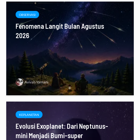
OBSERVASI
Fenomena Langit Bulan Agustus
2026
Avivah Yamani
KEPLANETAN
Evolusi Exoplanet: Dari Neptunus-
mini Menjadi Bumi-super