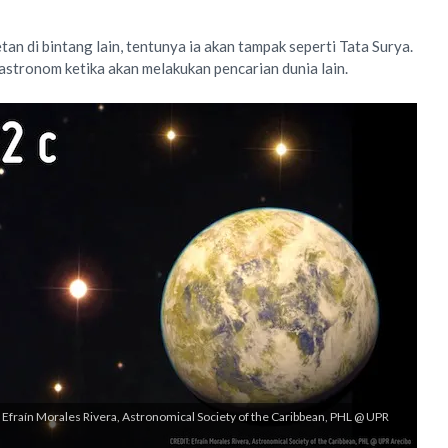
an di bintang lain, tentunya ia akan tampak seperti Tata Surya.
astronom ketika akan melakukan pencarian dunia lain.
it: Efraín Morales Rivera, Astronomical Society of the Caribbean, PHL @ UPR