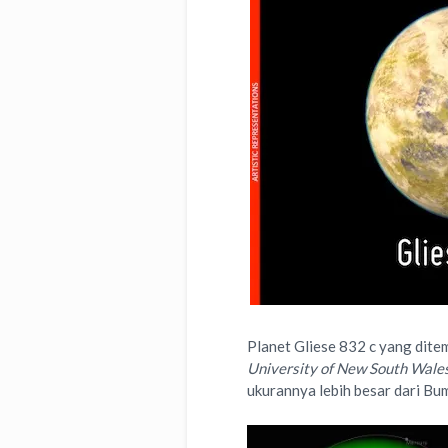
Planet Gliese 832 c yang dit
University of New South Wale
ukurannya lebih besar dari Bum