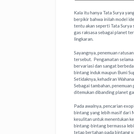
Kala itu hanya Tata Surya yang
berpikir bahwa inilah model ide
tentu akan seperti Tata Surya
gas raksasa sebagai planet te
lingkaran.
Sayangnya, penemuan ratusan 
tersebut. Pengamatan selama
bervariasi dan sangat berbeda
bintang induk maupun Bumi Su
Setidaknya, kehadiran Wahana
Sebagai tambahan, penemuan pl
ditemukan dibanding planet ga
Pada awalnya, pencarian exopl
bintang yang lebih masif dari 
kesulitan untuk menentukan kece
bintang-bintang bermassa lebi
tetap bertahan pada bintang y