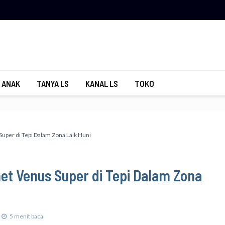
 ANAK
TANYA LS
KANAL LS
TOKO
Super di Tepi Dalam Zona Laik Huni
net Venus Super di Tepi Dalam Zona
5 menit baca