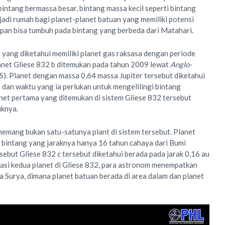
intang bermassa besar, bintang massa kecil seperti bintang
jadi rumah bagi planet-planet batuan yang memiliki potensi
dupan bisa tumbuh pada bintang yang berbeda dari Matahari.
h yang diketahui memiliki planet gas raksasa dengan periode
anet Gliese 832 b ditemukan pada tahun 2009 lewat
Anglo-
). Planet dengan massa 0,64 massa Jupiter tersebut diketahui
n dan waktu yang ia perlukan untuk mengelilingi bintang
anet pertama yang ditemukan di sistem Gliese 832 tersebut
uknya.
memang bukan satu-satunya plant di sistem tersebut. Planet
 bintang yang jaraknya hanya 16 tahun cahaya dari Bumi
sebut Gliese 832 c tersebut diketahui berada pada jarak 0,16 au
okasi kedua planet di Gliese 832, para astronom menempatkan
ta Surya, dimana planet batuan berada di area dalam dan planet