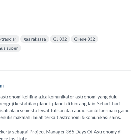
xtrasolar
gas raksasa
GJ 832
Gliese 832
nus super
ni
 astronomi keliling
a.k.a
komunikator astronomi
yang dulu
enguji kestabilan planet-planet di bintang lain. Sehari-hari
isah alam semesta lewat
tulisan
dan
audio
sambil bermain game
menulis
makalah ilmiah
terkait astronomi &
komunikasi sains.
ekerja sebagai Project Manager
365 Days Of Astronomy
di
ence Institute
.