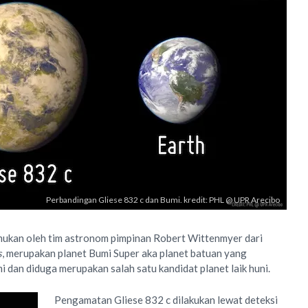
Perbandingan Gliese 832 c dan Bumi. kredit: PHL @ UPR Arecibo
emukan oleh tim astronom pimpinan Robert Wittenmyer dari
s
, merupakan planet Bumi Super aka planet batuan yang
i dan diduga merupakan salah satu kandidat planet laik huni.
Pengamatan Gliese 832 c dilakukan lewat deteksi