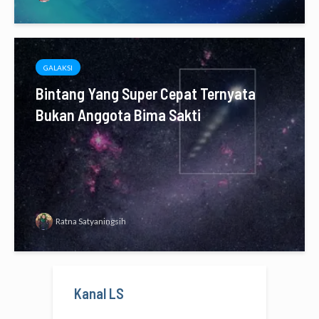
GALAKSI
Bintang Yang Super Cepat Ternyata
Bukan Anggota Bima Sakti
Ratna Satyaningsih
Kanal LS