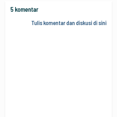
5 komentar
Tulis komentar dan diskusi di sini