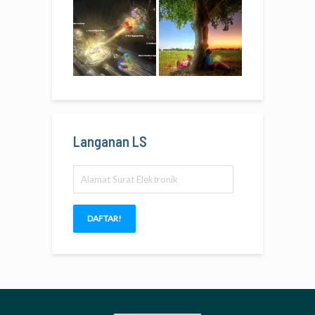
Langanan LS
Alamat
Surat
Elektronik
DAFTAR!