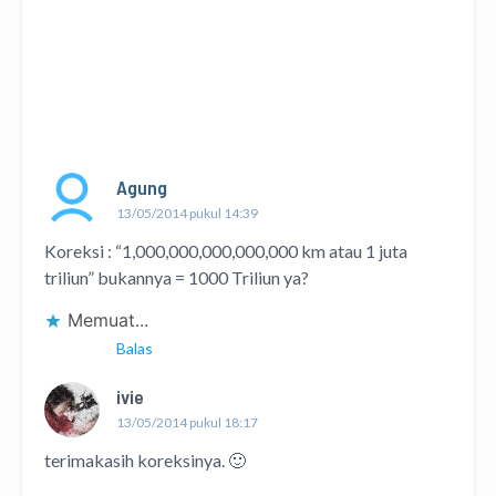
Agung
13/05/2014 pukul 14:39
Koreksi : “1,000,000,000,000,000 km atau 1 juta
triliun” bukannya = 1000 Triliun ya?
Memuat...
Balas
ivie
13/05/2014 pukul 18:17
terimakasih koreksinya. 🙂