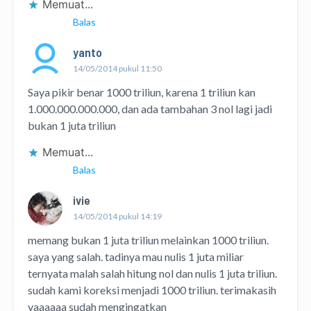
Memuat...
Balas
yanto
14/05/2014 pukul 11:50
Saya pikir benar 1000 triliun, karena 1 triliun kan
1.000.000.000.000, dan ada tambahan 3 nol lagi jadi
bukan 1 juta triliun
Memuat...
Balas
ivie
14/05/2014 pukul 14:19
memang bukan 1 juta triliun melainkan 1000 triliun.
saya yang salah. tadinya mau nulis 1 juta miliar
ternyata malah salah hitung nol dan nulis 1 juta triliun.
sudah kami koreksi menjadi 1000 triliun. terimakasih
yaaaaaa sudah mengingatkan