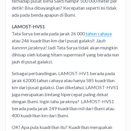
terhadap pusat Bima Sakti hampir 500 000 meter per
detik! Bisa dibayangkan? Kecepatan seperti ini tidak
ada pada benda apapun di Bumi.
LAMOST-HVS1
Tata Surya berada pada jarak 26 000
tahun cahaya
atau 246 kuadriliun km dari pusat galaksi!
Jauh
kannnn jaraknya!
Jadi Tata Surya tidak akan mungkin
dihisap oleh lubang hitam supermasif yang berada nun
jauh di pusat galaksi.
Sebagai perbandingan, LAMOST-HV1 berada pada
jarak 62000 tahun cahaya atau hanya 585 kuadriliun
km dari pusat galaksi. Dan diketahui, LAMOST-HVS1
juga merupakan bintang hipercepat paling dekat
dengan Bumi. Ingin tahu jaraknya? LAMOST-HVS1
berada pada jarak 249 kuadriliun mil dari Bumi atau
400 kuadriliun km dari Bumi.
OK! Apa pula kuadriliun itu? Kuadriliun merupakan