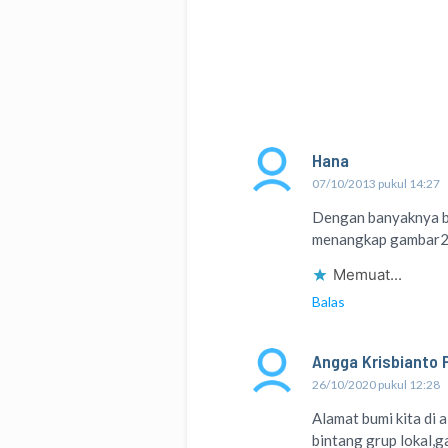
Hana
07/10/2013 pukul 14:27
Dengan banyaknya b
menangkap gambar2 d
Memuat...
Balas
Angga Krisbianto 
26/10/2020 pukul 12:28
Alamat bumi kita di 
bintang grup lokal,ga