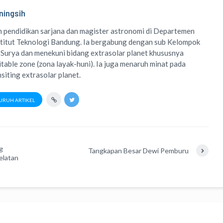
ningsih
 pendidikan sarjana dan magister astronomi di Departemen
titut Teknologi Bandung. Ia bergabung dengan sub Kelompok
 Surya dan menekuni bidang extrasolar planet khususnya
table zone (zona layak-huni). Ia juga menaruh minat pada
siting extrasolar planet.
URUH ARTIKEL
g
Tangkapan Besar Dewi Pemburu
elatan