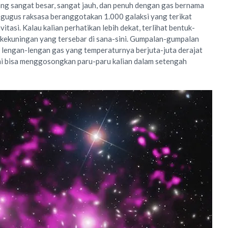
ng sangat besar, sangat jauh, dan penuh dengan gas bernama
 gugus raksasa beranggotakan 1.000 galaksi yang terikat
vitasi.
Kalau kalian perhatikan lebih dekat, terlihat bentuk-
 kekuningan yang tersebar di sana-sini. Gumpalan-gumpalan
 lengan-lengan gas yang temperaturnya berjuta-juta derajat
ni bisa menggosongkan paru-paru kalian dalam setengah