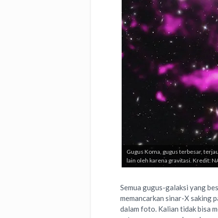
Gugus Koma, gugus terbesar, terjau
lain oleh karena gravitasi. Kredit
Semua gugus-galaksi yang bes
memancarkan sinar-X saking pan
dalam foto. Kalian tidak bisa m