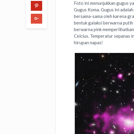
Foto ini menunjukkan gugus ya
Gugus Koma. Gugus ini adalah
bersama-sama oleh karena gra
bentuk galaksi berwarna putih
berwarna pink memperlihatkan
Celcius. Temperatur sepanas i
hirupan napas!