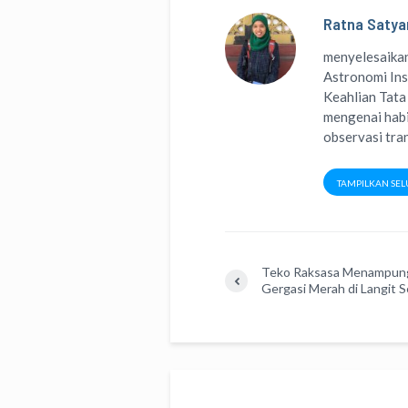
Ratna Satya
menyelesaikan
Astronomi Ins
Keahlian Tata
mengenai habi
observasi tran
TAMPILKAN SEL
Teko Raksasa Menampun
Gergasi Merah di Langit S