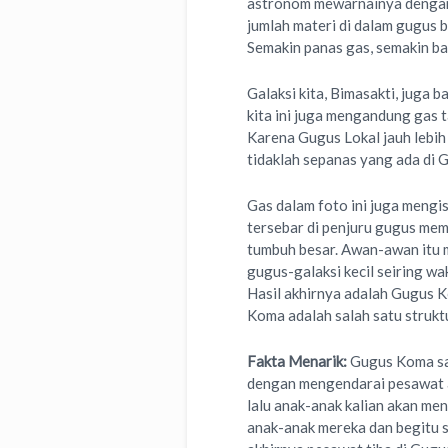
astronom mewarnainya dengan 
jumlah materi di dalam gugus 
Semakin panas gas, semakin ba
Galaksi kita, Bimasakti, juga
kita ini juga mengandung gas t
Karena Gugus Lokal jauh lebih 
tidaklah sepanas yang ada di
Gas dalam foto ini juga mengi
tersebar di penjuru gugus me
tumbuh besar. Awan-awan itu 
gugus-galaksi kecil seiring w
Hasil akhirnya adalah Gugus K
Koma adalah salah satu strukt
Fakta Menarik:
Gugus Koma san
dengan mengendarai pesawat a
lalu anak-anak kalian akan men
anak-anak mereka dan begitu se