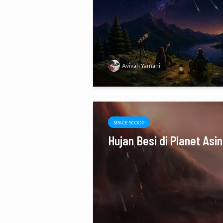
Avivah Yamani
SPACE SCOOP
Hujan Besi di Planet Asi