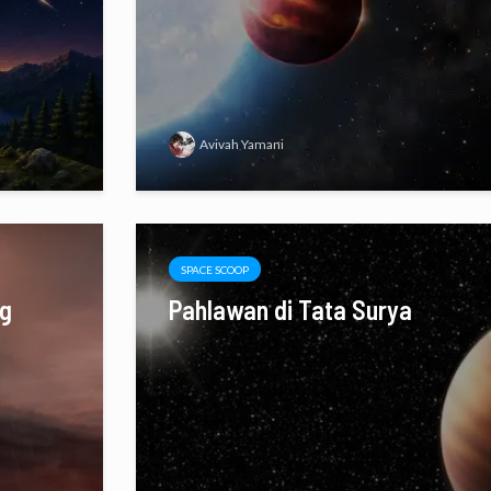
Avivah Yamani
SPACE SCOOP
ng
Pahlawan di Tata Surya