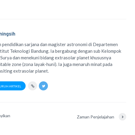
ningsih
 pendidikan sarjana dan magister astronomi di Departemen
titut Teknologi Bandung. Ia bergabung dengan sub Kelompok
 Surya dan menekuni bidang extrasolar planet khususnya
table zone (zona layak-huni). Ia juga menaruh minat pada
siting extrasolar planet.
URUH ARTIKEL
yikan
Zaman Penjelajahan