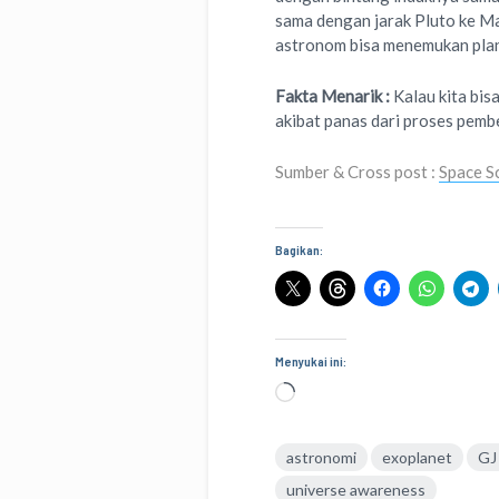
sama dengan jarak Pluto ke M
astronom bisa menemukan plane
Fakta Menarik :
Kalau kita bis
akibat panas dari proses pem
Sumber & Cross post :
Space S
Bagikan:
Menyukai ini:
Memuat...
astronomi
exoplanet
GJ
universe awareness