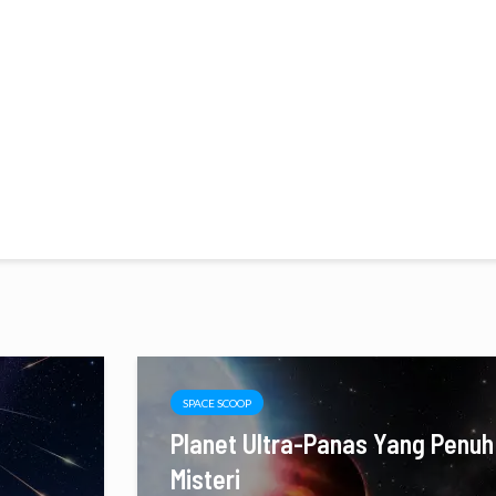
SPACE SCOOP
Planet Ultra-Panas Yang Penuh
Misteri