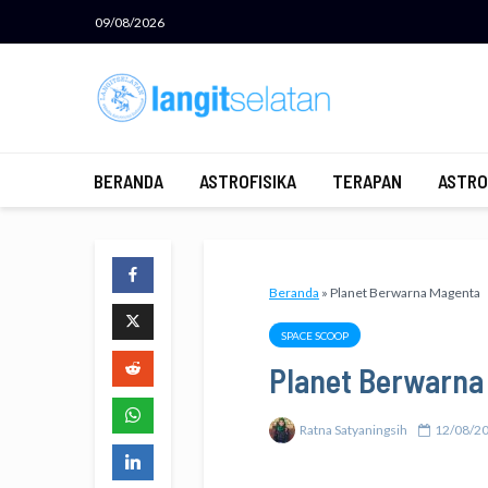
09/08/2026
BERANDA
ASTROFISIKA
TERAPAN
ASTRO
Beranda
»
Planet Berwarna Magenta
SPACE SCOOP
Planet Berwarna
Ratna Satyaningsih
12/08/2