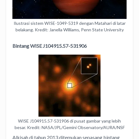
Ilustrasi sistem WISE-1049-5319 dengan Matahari di latar
belakang. Kredit: Janella Williams, Penn State University
Bintang WISE J104915.57-531906
WISE J104915.57-531906 di pusat gambar yang lebih
besar. Kredit: NASA/JPL/Gemini Observatory/AURA/NSF
Alkisah di tahun 2013 ditemukan sepasang bintang