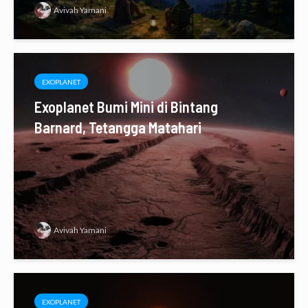
Avivah Yamani
EXOPLANET
Exoplanet Bumi Mini di Bintang
Barnard, Tetangga Matahari
Avivah Yamani
EXOPLANET