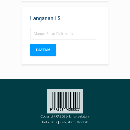
Langanan LS
Alamat
Surat
Elektronik
DAFTAR!
Copyright © 2026.
langitselatan
.
Peta Situs
|
Kebijakan
|
Kontak