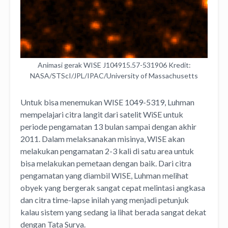
Animasi gerak WISE J104915.57-531906 Kredit:
NASA/STScI/JPL/IPAC/University of Massachusetts
Untuk bisa menemukan WISE 1049-5319, Luhman
mempelajari citra langit dari satelit WiSE untuk
periode pengamatan 13 bulan sampai dengan akhir
2011. Dalam melaksanakan misinya, WISE akan
melakukan pengamatan 2-3 kali di satu area untuk
bisa melakukan pemetaan dengan baik. Dari citra
pengamatan yang diambil WISE, Luhman melihat
obyek yang bergerak sangat cepat melintasi angkasa
dan citra time-lapse inilah yang menjadi petunjuk
kalau sistem yang sedang ia lihat berada sangat dekat
dengan Tata Surya.