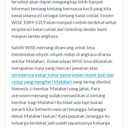
tersebut akan dapat mengungkap lebih banyak
informasi tentang bintang bermassa kecil yang kita
kenal selama ini sebagai bintang katai coklat. Sistem
WISE 1049-5319 akan menjadi contoh terdekat untuk
eksplorasi katai coklat dari teleskop landas bumi
maupun landas angkasa.
Satelit WISE memang dirancang untuk bisa
menemukan obyek-obyek redup di angkasa di area
sekitar Matahari. Keberadaan WISE bisa dikatakan
merupakan mata yang mencari jawaban atas
beredarnya kabar kabur keberadaan obyek jauh dan
redup yang mengitari Matahari
yang sering disebut
Nemesis si kembar Matahari yang jahat. Para
astronom memang sudah memastikan si bintang
kembar bagi Matahari itu tidak ada tapi bukan
berarti kita berhenti mencari tetangga-tetangga
dekat Matahari bukan? Kata pepatah, tetangga itu
keluarga terdekat jadi sudah sepantasnya keluarga