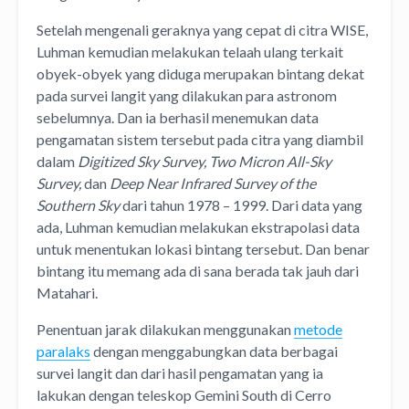
Setelah mengenali geraknya yang cepat di citra WISE,
Luhman kemudian melakukan telaah ulang terkait
obyek-obyek yang diduga merupakan bintang dekat
pada survei langit yang dilakukan para astronom
sebelumnya. Dan ia berhasil menemukan data
pengamatan sistem tersebut pada citra yang diambil
dalam
Digitized Sky Survey, Two Micron All-Sky
Survey,
dan
Deep Near Infrared Survey of the
Southern Sky
dari tahun 1978 – 1999. Dari data yang
ada, Luhman kemudian melakukan ekstrapolasi data
untuk menentukan lokasi bintang tersebut. Dan benar
bintang itu memang ada di sana berada tak jauh dari
Matahari.
Penentuan jarak dilakukan menggunakan
metode
paralaks
dengan menggabungkan data berbagai
survei langit dan dari hasil pengamatan yang ia
lakukan dengan teleskop Gemini South di Cerro