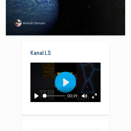
Avivah Yamani
Kanal LS