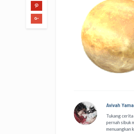
Avivah Yama
Tukang cerita
pernah sibuk m
menuangkan k