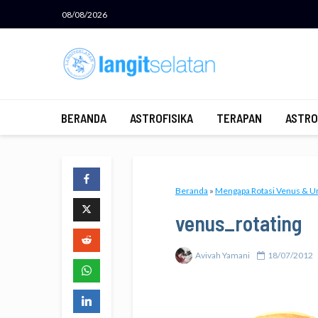
08/08/2026
BERANDA
ASTROFISIKA
TERAPAN
ASTRO
Beranda
»
Mengapa Rotasi Venus & U
venus_rotating
Avivah Yamani
18/07/2012