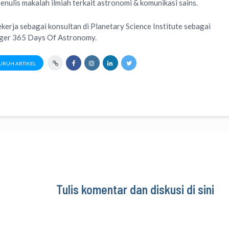
menulis
makalah ilmiah
terkait astronomi &
komunikasi sains.
ekerja sebagai konsultan di
Planetary Science Institute
sebagai
ager
365 Days Of Astronomy
.
URUH ARTIKEL
Tulis komentar dan diskusi di sini