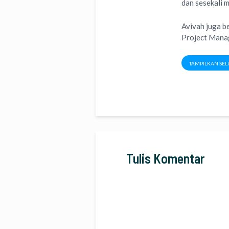
dan sesekali 
Avivah juga b
Project Man
TAMPILKAN SEL
Tulis Komentar