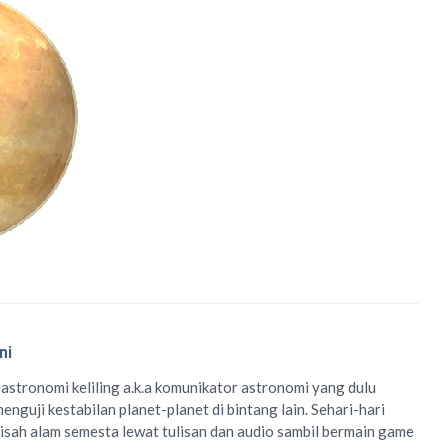
ni
 astronomi keliling
a.k.a
komunikator astronomi
yang dulu
enguji kestabilan planet-planet di bintang lain. Sehari-hari
isah alam semesta lewat
tulisan
dan
audio
sambil bermain game