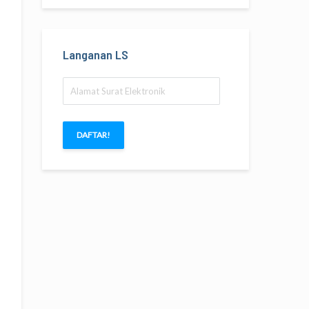
Langanan LS
Alamat
Surat
Elektronik
DAFTAR!