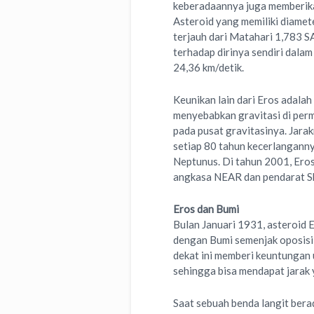
keberadaannya juga memberika
Asteroid yang memiliki diamet
terjauh dari Matahari 1,783 S
terhadap dirinya sendiri dala
24,36 km/detik.
Keunikan lain dari Eros adala
menyebabkan gravitasi di perm
pada pusat gravitasinya. Jara
setiap 80 tahun kecerlangann
Neptunus. Di tahun 2001, Eros
angkasa NEAR dan pendarat Sh
Eros dan Bumi
Bulan Januari 1931, asteroid 
dengan Bumi semenjak oposisi
dekat ini memberi keuntungan
sehingga bisa mendapat jarak 
Saat sebuah benda langit bera