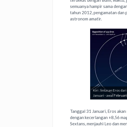
terdekat dengan Bumi, waktu, j
semuanya hampir sama dengan
tahun 2012, pengamatan dan pe
astronom amatir.
Kiri : lintasan Eros da
Januari - awal Februari
Tanggal 31 Januari, Eros akan
dengan kecerlangan +8,56 magni
Sextans, menjauhi Leo dan men