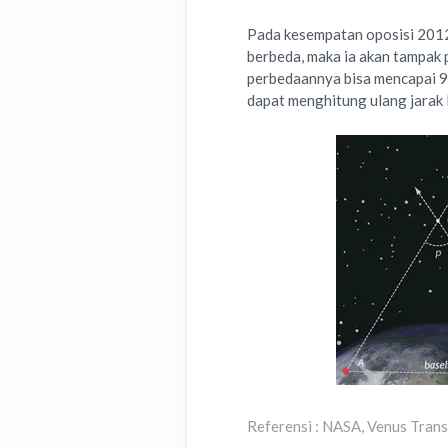
Pada kesempatan oposisi 2012 i
berbeda, maka ia akan tampak p
perbedaannya bisa mencapai 9
dapat menghitung ulang jarak
Referensi : NASA, Venus Trans