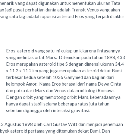
 menarik yang dapat digunakan untuk menentukan ukuran Tata
an jadi pusat perhatian dunia adalah Transit Venus yang akan
yang satu lagi adalah oposisi asteroid Eros yang terjadi di akhir
Eros, asteroid yang satu ini cukup unik karena lintasannya
yang melintas orbit Mars. Ditemukan pada tahun 1898, 433
Eros merupakan asteroid tipe S dengan dimensi ukuran 34.4
x 11.2 x 11.2 km yang juga merupakan asteroid dekat Bumi
terbesar kedua setelah 1036 Ganymed dan bagian dari
kelompok Amor. Nama Eros berasal dari nama Dewa Cinta
dan putra dari Mars dan Venus dalam mitologi Romawi.
Dengan orbit yang memotong orbit Mars, keberadaannya
hanya dapat stabil selama beberapa ratus juta tahun
sebelum diganggu oleh interaksi gravitasi.
13 Agustus 1898 oleh Carl Gustav Witt dan menjadi penemuan
obyek asteroid pertama yang ditemukan dekat Bumi. Dan