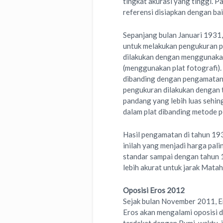
tingkat akurasi yang tinggi. P
referensi disiapkan dengan bai
Sepanjang bulan Januari 1931
untuk melakukan pengukuran po
dilakukan dengan menggunakan
(menggunakan plat fotografi)
dibanding dengan pengamatan v
pengukuran dilakukan dengan 
pandang yang lebih luas sehin
dalam plat dibanding metode 
Hasil pengamatan di tahun 193
inilah yang menjadi harga pali
standar sampai dengan tahun 1
lebih akurat untuk jarak Matah
Oposisi Eros 2012
Sejak bulan November 2011, E
Eros akan mengalami oposisi d