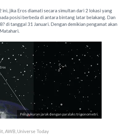
ni, jika Eros diamati secara simultan dari 2 lokasi yang
ada posisi berbeda di antara bintang latar belakang. Dan
8? di tanggal 31 Januari. Dengan demikian pengamat akan
 Matahari.
Pengukuran jarak dengan paralaks trigonometri.
it, AWB, Universe Today