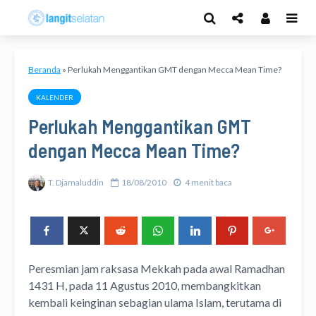
Beranda
»
Perlukah Menggantikan GMT dengan Mecca Mean Time?
KALENDER
Perlukah Menggantikan GMT
dengan Mecca Mean Time?
T. Djamaluddin
18/08/2010
4 menit baca
Peresmian jam raksasa Mekkah pada awal Ramadhan
1431 H, pada 11 Agustus 2010, membangkitkan
kembali keinginan sebagian ulama Islam, terutama di