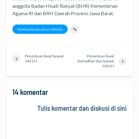
anggota Badan Hisab Rukyat (BHR) Kementerian
Agama RI dan BRH Daerah Provinsi Jawa Barat.
TAMPILKAN SELURUH ARTIKEL
Penentuan Awal Syawal
Penentuan Awal
1431 H
Ramadhan dan Syawal
1430 H
14 komentar
Tulis komentar dan diskusi di sini