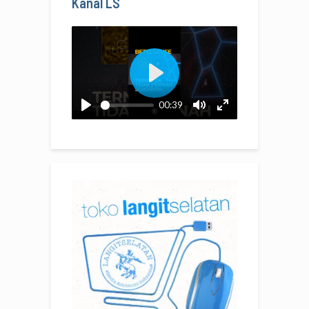
Kanal LS