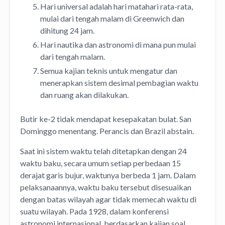
Hari universal adalah hari matahari rata-rata,
mulai dari tengah malam di Greenwich dan
dihitung 24 jam.
Hari nautika dan astronomi di mana pun mulai
dari tengah malam.
Semua kajian teknis untuk mengatur dan
menerapkan sistem desimal pembagian waktu
dan ruang akan dilakukan.
Butir ke-2 tidak mendapat kesepakatan bulat. San
Dominggo menentang. Perancis dan Brazil abstain.
Saat ini sistem waktu telah ditetapkan dengan 24
waktu baku, secara umum setiap perbedaan 15
derajat garis bujur, waktunya berbeda 1 jam. Dalam
pelaksanaannya, waktu baku tersebut disesuaikan
dengan batas wilayah agar tidak memecah waktu di
suatu wilayah. Pada 1928, dalam konferensi
astronomi internasional, berdasarkan kajian soal