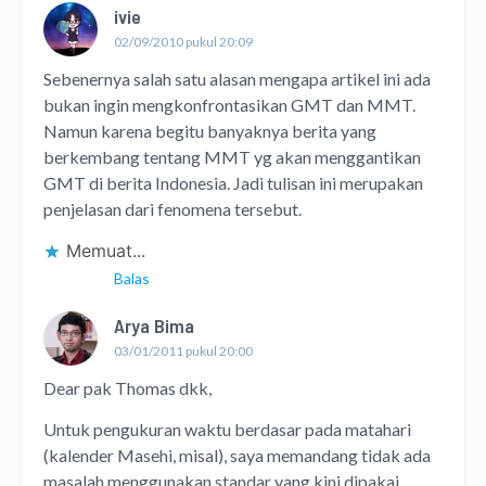
ivie
02/09/2010 pukul 20:09
Sebenernya salah satu alasan mengapa artikel ini ada
bukan ingin mengkonfrontasikan GMT dan MMT.
Namun karena begitu banyaknya berita yang
berkembang tentang MMT yg akan menggantikan
GMT di berita Indonesia. Jadi tulisan ini merupakan
penjelasan dari fenomena tersebut.
Memuat...
Balas
Arya Bima
03/01/2011 pukul 20:00
Dear pak Thomas dkk,
Untuk pengukuran waktu berdasar pada matahari
(kalender Masehi, misal), saya memandang tidak ada
masalah menggunakan standar yang kini dipakai.