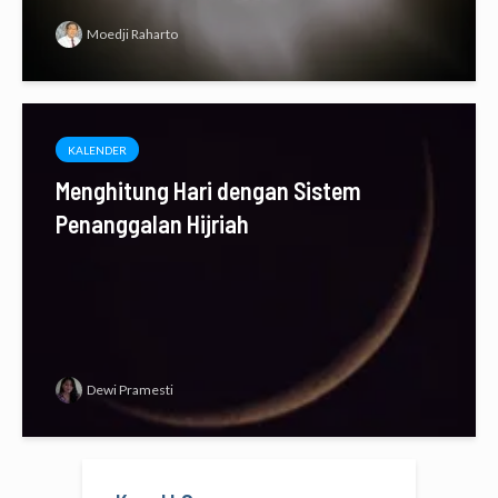
Moedji Raharto
KALENDER
Menghitung Hari dengan Sistem
Penanggalan Hijriah
Dewi Pramesti