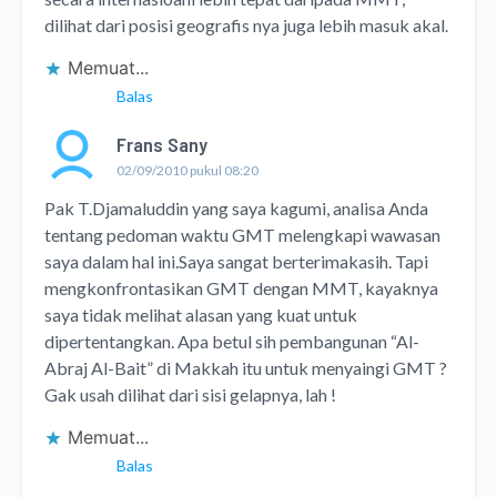
dilihat dari posisi geografis nya juga lebih masuk akal.
Memuat...
Balas
Frans Sany
02/09/2010 pukul 08:20
Pak T.Djamaluddin yang saya kagumi, analisa Anda
tentang pedoman waktu GMT melengkapi wawasan
saya dalam hal ini.Saya sangat berterimakasih. Tapi
mengkonfrontasikan GMT dengan MMT, kayaknya
saya tidak melihat alasan yang kuat untuk
dipertentangkan. Apa betul sih pembangunan “Al-
Abraj Al-Bait” di Makkah itu untuk menyaingi GMT ?
Gak usah dilihat dari sisi gelapnya, lah !
Memuat...
Balas