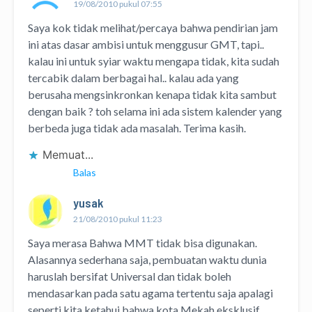
19/08/2010 pukul 07:55
Saya kok tidak melihat/percaya bahwa pendirian jam
ini atas dasar ambisi untuk menggusur GMT, tapi..
kalau ini untuk syiar waktu mengapa tidak, kita sudah
tercabik dalam berbagai hal.. kalau ada yang
berusaha mengsinkronkan kenapa tidak kita sambut
dengan baik ? toh selama ini ada sistem kalender yang
berbeda juga tidak ada masalah. Terima kasih.
Memuat...
Balas
yusak
21/08/2010 pukul 11:23
Saya merasa Bahwa MMT tidak bisa digunakan.
Alasannya sederhana saja, pembuatan waktu dunia
haruslah bersifat Universal dan tidak boleh
mendasarkan pada satu agama tertentu saja apalagi
seperti kita ketahui bahwa kota Mekah eksklusif