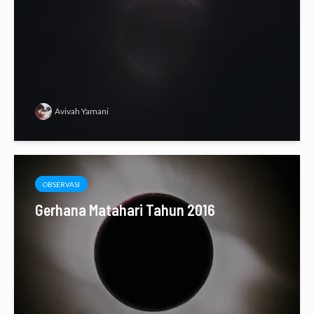
Avivah Yamani
OBSERVASI
Gerhana Matahari Tahun 2016