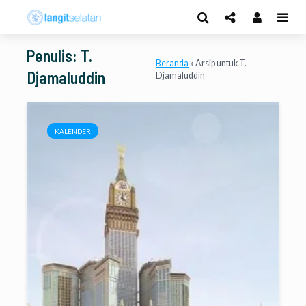
Penulis: T.
Beranda
»
Arsip untuk T.
Djamaluddin
Djamaluddin
KALENDER