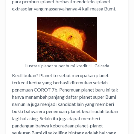
para pemburu planet berhasil mendeteksi planet
extrasolar yang massanya hanya 4 kali massa Bumi.
Ilustrasi planet super bumi. kredit : L. Calcada
Kecil bukan? Planet tersebut merupakan planet
terkecil kedua yang berhasil ditemukan setelah
penemuan COROT 7b. Penemuan planet baru ini tak
hanya menambah panjang daftar planet super Bumi
namun ia juga menjadi kandidat lain yang memberi
bukti bahwa era penemuan planet kecil sudah bukan
lagi hal asing. Selain itu juga dapat memberi
pandangan bahwa keberadaan planet-planet
seukuran Bumi di sekeliling bintang adalah hal yang