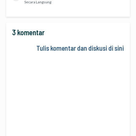
Secara Langsung
3 komentar
Tulis komentar dan diskusi di sini