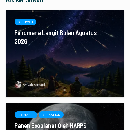
OBSERVASI
Fenomena Langit Bulan Agustus
2026
Avivah Yamani
EXOPLANET
KEPLANETAN
Panen Exoplanet Oleh HARPS