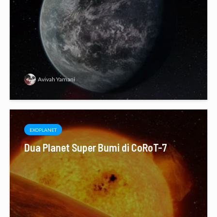
Avivah Yamani
EXOPLANET
Dua Planet Super Bumi di CoRoT-7