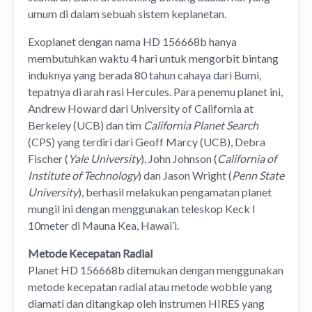
umum di dalam sebuah sistem keplanetan.
Exoplanet dengan nama HD 156668b hanya
membutuhkan waktu 4 hari untuk mengorbit bintang
induknya yang berada 80 tahun cahaya dari Bumi,
tepatnya di arah rasi Hercules. Para penemu planet ini,
Andrew Howard dari University of California at
Berkeley (UCB) dan tim
California Planet Search
(CPS) yang terdiri dari Geoff Marcy (UCB), Debra
Fischer (
Yale University
), John Johnson (
California of
Institute of Technology
) dan Jason Wright (
Penn State
University
), berhasil melakukan pengamatan planet
mungil ini dengan menggunakan teleskop Keck I
10meter di Mauna Kea, Hawai’i.
Metode Kecepatan Radial
Planet HD 156668b ditemukan dengan menggunakan
metode kecepatan radial atau metode wobble yang
diamati dan ditangkap oleh instrumen HIRES yang