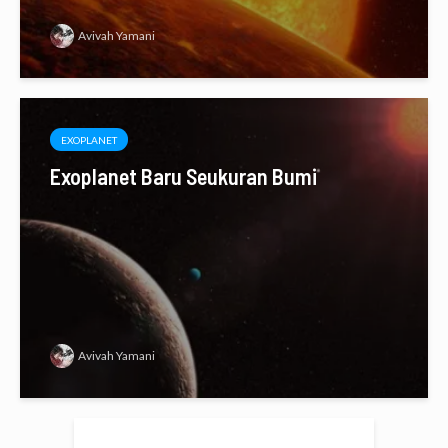
Avivah Yamani
EXOPLANET
Exoplanet Baru Seukuran Bumi
Avivah Yamani