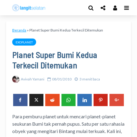
Beranda
»
Planet Super Bumi Kedua Terkecil Ditemukan
EXOPLANET
Planet Super Bumi Kedua
Terkecil Ditemukan
Avivah Yamani
08/01/2010
3 menit baca
Para pemburu planet untuk mencari planet-planet
seukuran Bumi tak pernah pupus. Satu per satu rahasia
obyek yang mengitari Bintang mulai terkuak. Kali ini,