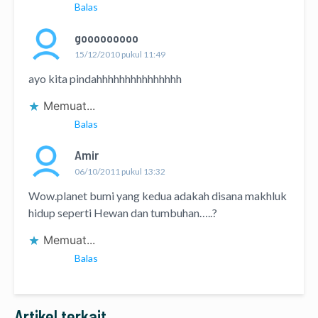
Balas
gooooooooo
15/12/2010 pukul 11:49
ayo kita pindahhhhhhhhhhhhhhh
Memuat...
Balas
Amir
06/10/2011 pukul 13:32
Wow.planet bumi yang kedua adakah disana makhluk
hidup seperti Hewan dan tumbuhan…..?
Memuat...
Balas
Artikel terkait