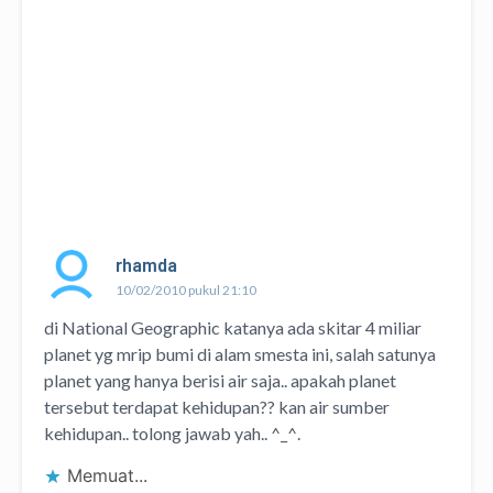
rhamda
10/02/2010 pukul 21:10
di National Geographic katanya ada skitar 4 miliar
planet yg mrip bumi di alam smesta ini, salah satunya
planet yang hanya berisi air saja.. apakah planet
tersebut terdapat kehidupan?? kan air sumber
kehidupan.. tolong jawab yah.. ^_^.
Memuat...