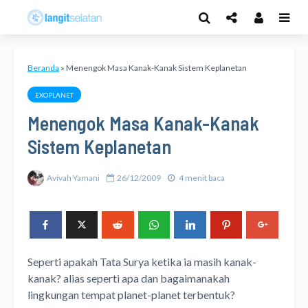
Beranda
»
Menengok Masa Kanak-Kanak Sistem Keplanetan
EXOPLANET
Menengok Masa Kanak-Kanak
Sistem Keplanetan
Avivah Yamani
26/12/2009
4 menit baca
Seperti apakah Tata Surya ketika ia masih kanak-
kanak? alias seperti apa dan bagaimanakah
lingkungan tempat planet-planet terbentuk?