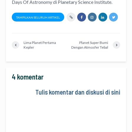
Days Of Astronomy
di
Planetary Science Institute
.
TAMPILKAN SELURUH ARTIKEL
Lima Planet Pertama
Planet Super Bumi
Kepler
Dengan Atmosfer Tebal
4 komentar
Tulis komentar dan diskusi di sini