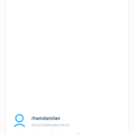
rhamdamilan
30/12/2009 pukul 14:11