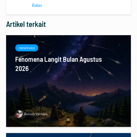
Balas
Artikel terkait
OBSERVASI
Fenomena Langit Bulan Agustus
2026
Avivah Yamani