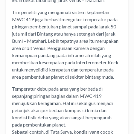
lebih dekat dibanding jarak Venus – Matahari.
Tim peneliti yang mengamati sistem keplanetan
MWC 419 juga berhasil mengukur temperatur pada
piringan pembentukan planet sampai pada jarak 50
juta mil dari Bintang atau hanya setengah dari jarak
Bumi – Matahari. Lebih tepatnya area itu merupakan
area orbit Venus. Penggunaan kamera dengan
kemampuan pandang pada inframerah nilah yang
memberikan kesempatan pada Interferometer Keck
untuk menyelidiki kerapatan dan temperatur pada
area pembentukan planet di sekitar bintang muda.
Temperatur debu pada area yang berbeda di
sepanjang piringan bagian dalam MWC 419
menujukkan keragaman. Hal ini sekaligus menjadi
petunjuk akan perbedaan komposisi kimia dan
kondisi fisik debu yang akan sangat berpengaruh
pada pembentukan planet.
Sebagai contoh, di Tata Surya, kondisi yang cocok