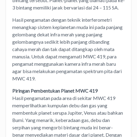
bintang tersebut. Planet-planet yang diamati pada ke-
3 bintang memiliki jarak bervariasi dai 24 – 115 SA.
Hasil pengamatan dengan teknik interferometri
menangkap sistem keplanetan muda ini pada panjang
gelombang dekat infra merah yang panjang
gelombangnya sedikit lebih panjang dibanding
cahaya merah dan tak dapat ditangkap oleh mata
manusia. Untuk dapat mengamati MWC 419, para
pengamat menggunakan kamera infra merah baru
agar bisa melakukan pengamatan spektrum pita dari
MWC 419.
Piringan Pembentukan Planet MWC 419
Hasil pengamatan pada area di sekitar MWC 419
memperlihatkan kumpulan debu dan gas yang
membentuk planet serupa Jupiter, Venus atau bahkan
Bumi. Yang menarik, keberadaan gas, debu dan
serpihan yang mengorbi bintang muda ini benar-
benar menyediakan materi dasar dari planet. Dengan