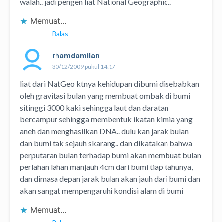
walah.. jadi pengen liat National Geographic..
Memuat...
Balas
rhamdamilan
30/12/2009 pukul 14:17
liat dari NatGeo ktnya kehidupan dibumi disebabkan
oleh gravitasi bulan yang membuat ombak di bumi
sitinggi 3000 kaki sehingga laut dan daratan
bercampur sehingga membentuk ikatan kimia yang
aneh dan menghasilkan DNA.. dulu kan jarak bulan
dan bumi tak sejauh skarang.. dan dikatakan bahwa
perputaran bulan terhadap bumi akan membuat bulan
perlahan lahan manjauh 4cm dari bumi tiap tahunya,
dan dimasa depan jarak bulan akan jauh dari bumi dan
akan sangat mempengaruhi kondisi alam di bumi
Memuat...