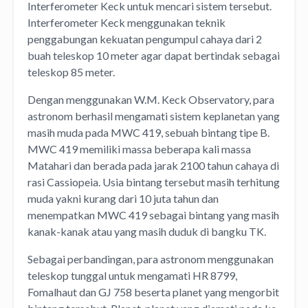
Interferometer Keck untuk mencari sistem tersebut.
Interferometer Keck menggunakan teknik
penggabungan kekuatan pengumpul cahaya dari 2
buah teleskop 10 meter agar dapat bertindak sebagai
teleskop 85 meter.
Dengan menggunakan W.M. Keck Observatory, para
astronom berhasil mengamati sistem keplanetan yang
masih muda pada MWC 419, sebuah bintang tipe B.
MWC 419 memiliki massa beberapa kali massa
Matahari dan berada pada jarak 2100 tahun cahaya di
rasi Cassiopeia. Usia bintang tersebut masih terhitung
muda yakni kurang dari 10 juta tahun dan
menempatkan MWC 419 sebagai bintang yang masih
kanak-kanak atau yang masih duduk di bangku TK.
Sebagai perbandingan, para astronom menggunakan
teleskop tunggal untuk mengamati HR 8799,
Fomalhaut dan GJ 758 beserta planet yang mengorbit