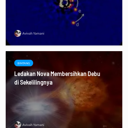
Avivah Yamani
BINTANG
Ledakan Nova Membersihkan Debu
di Sekelilingnya
Avivah Yamani