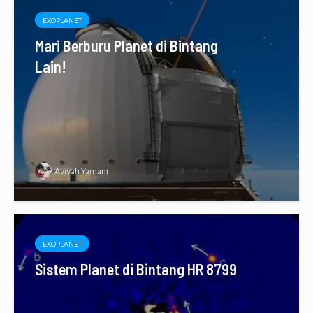
EXOPLANET
Mari Berburu Planet di Bintang
Lain!
Avivah Yamani
EXOPLANET
Sistem Planet di Bintang HR 8799