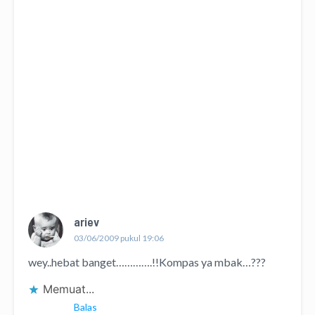
ariev
03/06/2009 pukul 19:06
wey..hebat banget………….!!Kompas ya mbak…???
Memuat...
Balas