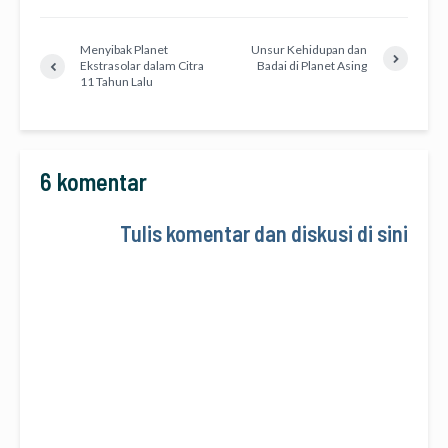
Menyibak Planet
Unsur Kehidupan dan
Ekstrasolar dalam Citra
Badai di Planet Asing
11 Tahun Lalu
6 komentar
Tulis komentar dan diskusi di sini