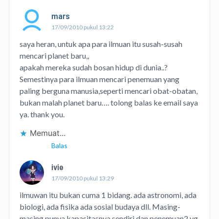
mars
17/09/2010 pukul 13:22
saya heran, untuk apa para ilmuan itu susah-susah
mencari planet baru,,
apakah mereka sudah bosan hidup di dunia..?
Semestinya para ilmuan mencari penemuan yang
paling berguna manusia,seperti mencari obat-obatan,
bukan malah planet baru…. tolong balas ke email saya
ya. thank you.
Memuat...
Balas
ivie
17/09/2010 pukul 13:29
ilmuwan itu bukan cuma 1 bidang. ada astronomi, ada
biologi, ada fisika ada sosial budaya dll. Masing-
masing punya kapasitasnya sendiri dan penemuan2 yg