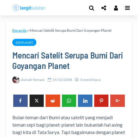
Beranda
»
Mencari Satelit Serupa Bumi Dari Goyangan Planet
EXOPLANET
Mencari Satelit Serupa Bumi Dari
Goyangan Planet
Avivah Yamani
15/12/2008
3 menit baca
Bulan teman dari Bumi atau satelit yang menjadi
teman sepi bagi planet-planet lain bukanlah hal asing
bagi kita di Tata Surya. Tapi bagaimana dengan planet