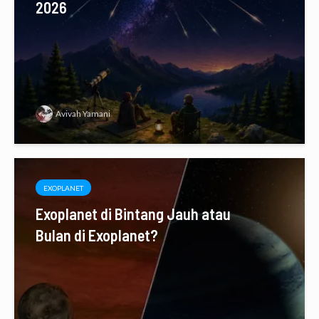
2026
Avivah Yamani
EXOPLANET
Exoplanet di Bintang Jauh atau
Bulan di Exoplanet?