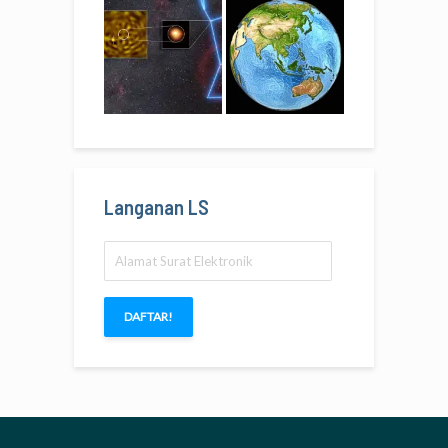
Langanan LS
Alamat
Surat
Elektronik
DAFTAR!