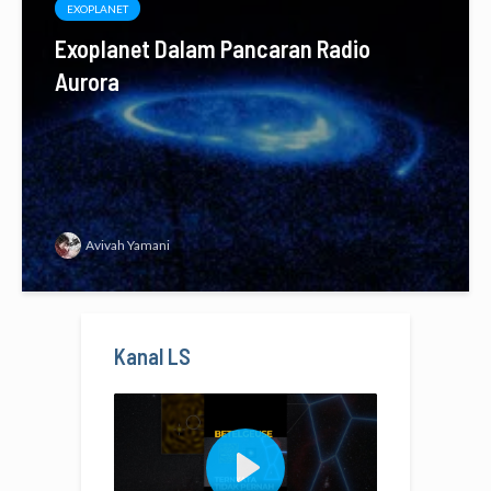
EXOPLANET
Exoplanet Dalam Pancaran Radio
Aurora
Avivah Yamani
Kanal LS