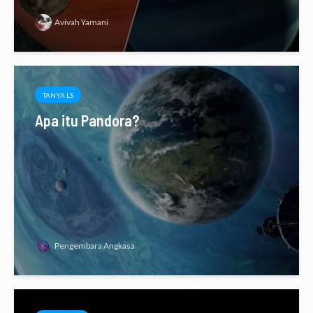
Avivah Yamani
TANYA LS
Apa itu Pandora?
Pengembara Angkasa