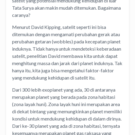
satelit yang potensial mendukung kehidupan di luar
Tata Surya akan makin mudah ditemukan. Bagaimana
caranya?
Menurut David Kipping, satelit seperti ini bisa
ditemukan dengan mengamati perubahan gerak atau
perubahan getaran (wobbles) pada kecepatan planet
induknya. Tidak hanya untuk mendeteksi keberadaan
satelit, penelitian David membawa kita untuk dapat
menghitung massa dan jarak dari planet induknya. Tak
hanya itu, kita juga bisa mengetahui faktor-faktor
yang mendukung kehidupan di satelit itu.
Dari 300 lebih exoplanet yang ada, 30 di antaranya
merupakan planet yang berada pada zona habitasi
(zona layak huni). Zona layak huni ini merupakan area
di dekat bintang yang memungkinkan planet memiliki
kondisi untuk mendukung kehidupan di dalam dirinya.
Dari ke-30 planet yang ada di zona habitasi, ternyata
kesemuanya merupakan planet gas raksasa yang