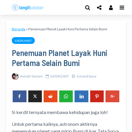
Beranda
»
Penemuan Planet Layak Huni Pertama Selain Bumi
EXOPLANET
Penemuan Planet Layak Huni
Pertama Selain Bumi
Avivah Yamani
26/04/2007
6 menit baca
Si kerdil ternyata membawa kehidupan juga loh!
Untuk pertama kalinya, astronom akhirnya
menemukan planet yang mirip Bumi di luar Tata Surya,