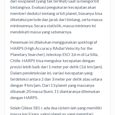
dari exoplanet (yang tak terlihat) saat ia mengorbit
bintangnya. Evaluasi pengukuran kecepatan akan
memberi deduksi tentang orbit planet, biasanya bisa
diketahui periode dan jarak dari bintang, serta massa
minimumnya. Secara statistik, massa minimum ini
mendekati massa yang sebenarnya.
Penemuan ini dilakukan menggunakan spektograf
HARPS (High Accuracy RAdial Velocity for the
Planetary Searcher), teleskop ESO 3,6 m di La Silla,
Chille. HARPS bisa mengukur kecepatan dengan
presisi lebih baik dari 1 meter per detik (3,6 km/jam).
Dalam pendeteksian ini, variasi kecepatan yang
terdeteksi antara 2 dan 3 meter per detik atau setara
dengan 9 km/jam. Dari 13 planet yang massanya
dibawah 20 massa Bumi, 11 diantaranya ditemukan
dengan HARPS.
Selain Gliese 581 c ada dua sistem lain yang memiliki
massa kecil juga, yakni planet es yang mengitari