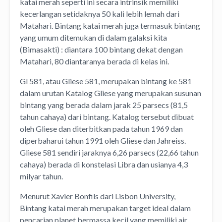
katai merah seperti ini secara intrinsik memiliki
kecerlangan setidaknya 50 kali lebih lemah dari
Matahari. Bintang katai merah juga termasuk bintang
yang umum ditemukan di dalam galaksi kita
(Bimasakti) : diantara 100 bintang dekat dengan
Matahari, 80 diantaranya berada di kelas ini.
Gl 581, atau Gliese 581, merupakan bintang ke 581
dalam urutan Katalog Gliese yang merupakan susunan
bintang yang berada dalam jarak 25 parsecs (81,5
tahun cahaya) dari bintang. Katalog tersebut dibuat
oleh Gliese dan diterbitkan pada tahun 1969 dan
diperbaharui tahun 1991 oleh Gliese dan Jahreiss.
Gliese 581 sendiri jaraknya 6,26 parsecs (22,66 tahun
cahaya) berada di konstelasi Libra dan usianya 4,3
milyar tahun.
Menurut Xavier Bonfils dari Lisbon University,
Bintang katai merah merupakan target ideal dalam
pencarian planet bermassa kecil yang memiliki air