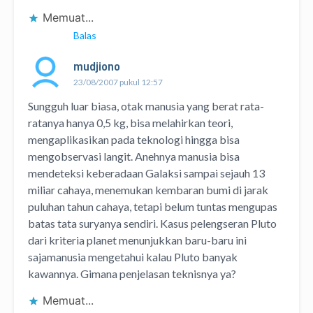
Memuat...
Balas
mudjiono
23/08/2007 pukul 12:57
Sungguh luar biasa, otak manusia yang berat rata-
ratanya hanya 0,5 kg, bisa melahirkan teori,
mengaplikasikan pada teknologi hingga bisa
mengobservasi langit. Anehnya manusia bisa
mendeteksi keberadaan Galaksi sampai sejauh 13
miliar cahaya, menemukan kembaran bumi di jarak
puluhan tahun cahaya, tetapi belum tuntas mengupas
batas tata suryanya sendiri. Kasus pelengseran Pluto
dari kriteria planet menunjukkan baru-baru ini
sajamanusia mengetahui kalau Pluto banyak
kawannya. Gimana penjelasan teknisnya ya?
Memuat...