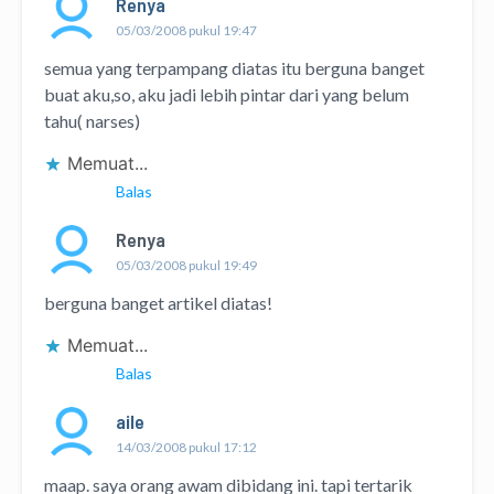
Renya
05/03/2008 pukul 19:47
semua yang terpampang diatas itu berguna banget
buat aku,so, aku jadi lebih pintar dari yang belum
tahu( narses)
Memuat...
Balas
Renya
05/03/2008 pukul 19:49
berguna banget artikel diatas!
Memuat...
Balas
aile
14/03/2008 pukul 17:12
maap. saya orang awam dibidang ini. tapi tertarik