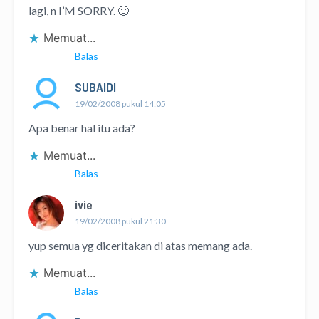
lagi, n I’M SORRY. 🙂
Memuat...
Balas
SUBAIDI
19/02/2008 pukul 14:05
Apa benar hal itu ada?
Memuat...
Balas
ivie
19/02/2008 pukul 21:30
yup semua yg diceritakan di atas memang ada.
Memuat...
Balas