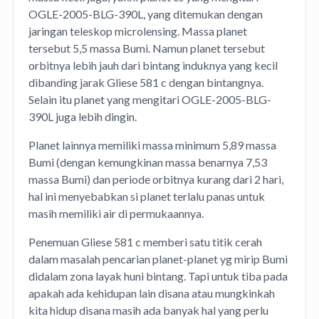
OGLE-2005-BLG-390L, yang ditemukan dengan
jaringan teleskop microlensing. Massa planet
tersebut 5,5 massa Bumi. Namun planet tersebut
orbitnya lebih jauh dari bintang induknya yang kecil
dibanding jarak Gliese 581 c dengan bintangnya.
Selain itu planet yang mengitari OGLE-2005-BLG-
390L juga lebih dingin.
Planet lainnya memiliki massa minimum 5,89 massa
Bumi (dengan kemungkinan massa benarnya 7,53
massa Bumi) dan periode orbitnya kurang dari 2 hari,
hal ini menyebabkan si planet terlalu panas untuk
masih memiliki air di permukaannya.
Penemuan Gliese 581 c memberi satu titik cerah
dalam masalah pencarian planet-planet yg mirip Bumi
didalam zona layak huni bintang. Tapi untuk tiba pada
apakah ada kehidupan lain disana atau mungkinkah
kita hidup disana masih ada banyak hal yang perlu