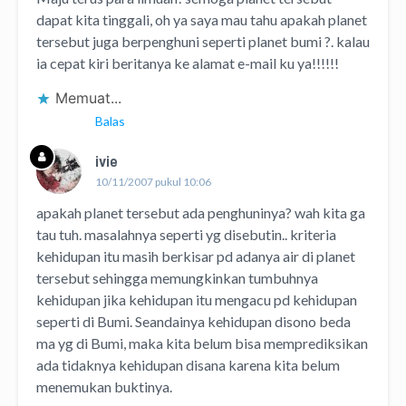
dapat kita tinggali, oh ya saya mau tahu apakah planet
tersebut juga berpenghuni seperti planet bumi ?. kalau
ia cepat kiri beritanya ke alamat e-mail ku ya!!!!!!
Memuat...
Balas
ivie
10/11/2007 pukul 10:06
apakah planet tersebut ada penghuninya? wah kita ga
tau tuh. masalahnya seperti yg disebutin.. kriteria
kehidupan itu masih berkisar pd adanya air di planet
tersebut sehingga memungkinkan tumbuhnya
kehidupan jika kehidupan itu mengacu pd kehidupan
seperti di Bumi. Seandainya kehidupan disono beda
ma yg di Bumi, maka kita belum bisa memprediksikan
ada tidaknya kehidupan disana karena kita belum
menemukan buktinya.