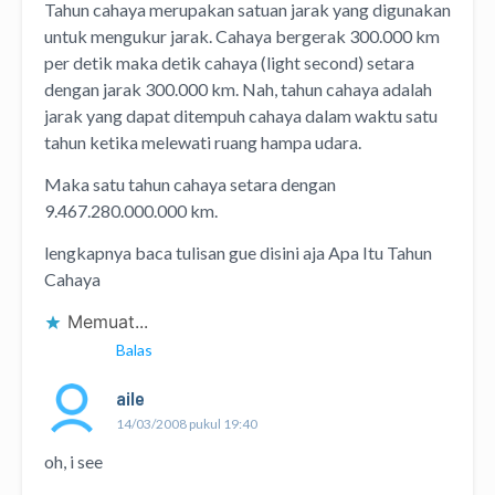
Tahun cahaya merupakan satuan jarak yang digunakan
untuk mengukur jarak. Cahaya bergerak 300.000 km
per detik maka detik cahaya (light second) setara
dengan jarak 300.000 km. Nah, tahun cahaya adalah
jarak yang dapat ditempuh cahaya dalam waktu satu
tahun ketika melewati ruang hampa udara.
Maka satu tahun cahaya setara dengan
9.467.280.000.000 km.
lengkapnya baca tulisan gue disini aja
Apa Itu Tahun
Cahaya
Memuat...
Balas
aile
14/03/2008 pukul 19:40
oh, i see