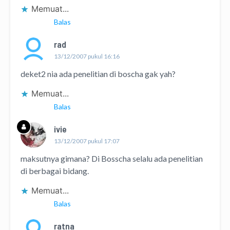
Memuat...
Balas
rad
13/12/2007 pukul 16:16
deket2 nia ada penelitian di boscha gak yah?
Memuat...
Balas
ivie
13/12/2007 pukul 17:07
maksutnya gimana? Di Bosscha selalu ada penelitian
di berbagai bidang.
Memuat...
Balas
ratna