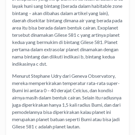
layak huni sang bintang (berada dalam habitable zone
bintang – akan dibahas dalam artikel yang lain),
daerah disekitar bintang dimana air yang berada pada
area itu bisa berada dalam bentuk cairan. Exoplanet
tersebut dinamakan Gliese 581 c yang artinya planet
kedua yang bermukim di bintang Gliese 581. Planet
pertama dalam extrasolar planet dinamakan dengan
nama bintang dan diikuti indikasi b, bintang kedua
indikasinya c dst.
Menurut Stephane Udry dari Geneva Observatory,
mereka memperkirakan temperatur rata-rata super-
Bumi ini antara 0 – 40 derajat Celcius, dan kondisi
airnya masih dalam bentuk cairan. Selain itu radiusnya
juga diperkirakan hanya 1,5 kali radius Bumi, dan dari
pemodelannya bisa diperkirakan kalau planet ini
merupakan planet batuan seperti Bumi atau bisa jadi
Gliese 581 c adalah planet lautan.