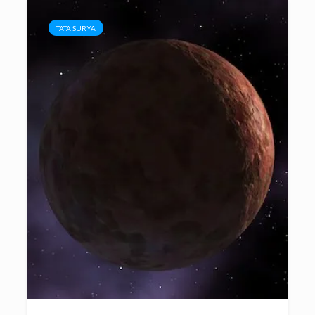
TATA SURYA