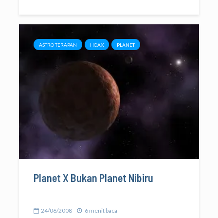
ASTRO TERAPAN
HOAX
PLANET
Planet X Bukan Planet Nibiru
24/06/2008
6 menit baca