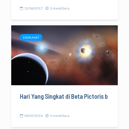
12/06/2017
2 menit baca
EXOPLANET
Hari Yang Singkat di Beta Pictoris b
04/05/2014
5 menit baca