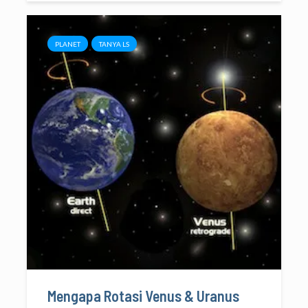
PLANET
TANYA LS
Mengapa Rotasi Venus & Uranus