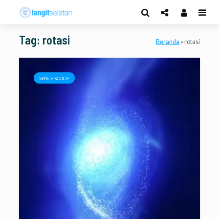
Tag: rotasi
Beranda
»
rotasi
SPACE SCOOP