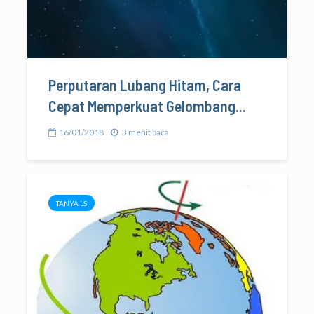
Perputaran Lubang Hitam, Cara
Cepat Memperkuat Gelombang...
16/01/2018
3 menit baca
TANYA LS