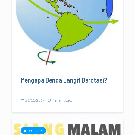
Mengapa Benda Langit Berotasi?
21/11/2017
4 menit baca
INFOGRAFIK