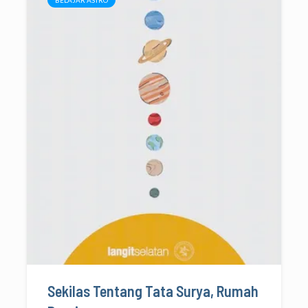
Sekilas Tentang Tata Surya, Rumah