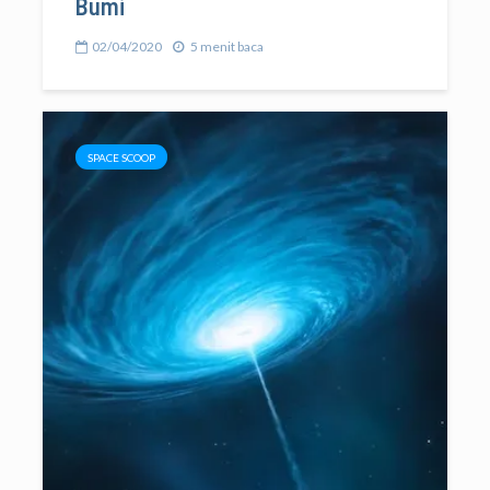
Bumi
02/04/2020
5 menit baca
SPACE SCOOP