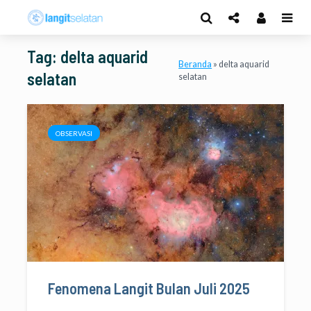
Tag: delta aquarid
Beranda
»
delta aquarid
selatan
selatan
OBSERVASI
Fenomena Langit Bulan Juli 2025