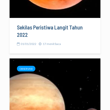
Sekilas Peristiwa Langit Tahun
2022
01/01/2022
17 menit baca
OBSERVASI