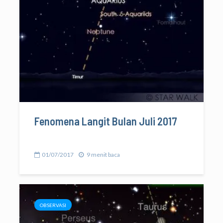
Fenomena Langit Bulan Juli 2017
01/07/2017
9 menit baca
OBSERVASI