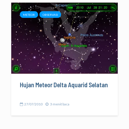
METEOR
OBSERVASI
Hujan Meteor Delta Aquarid Selatan
27/07/2010
3 menit baca