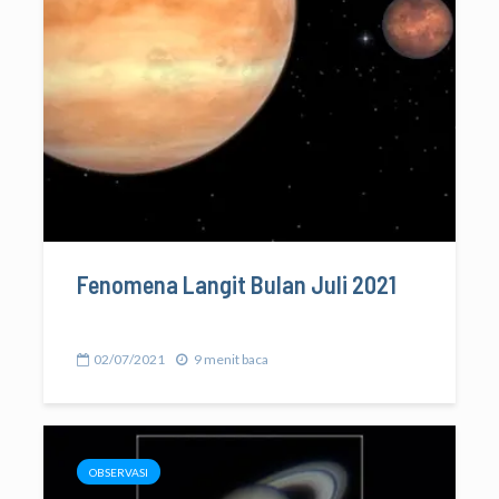
Fenomena Langit Bulan Juli 2021
02/07/2021
9 menit baca
OBSERVASI