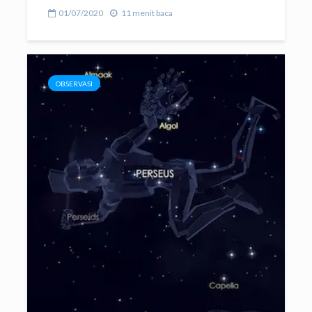
01/07/2020
11 menit baca
OBSERVASI