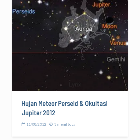
Hujan Meteor Perseid & Okultasi
Jupiter 2012
11/08/2012
3 menit baca