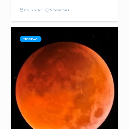
02/07/2025
9 menit baca
OBSERVASI