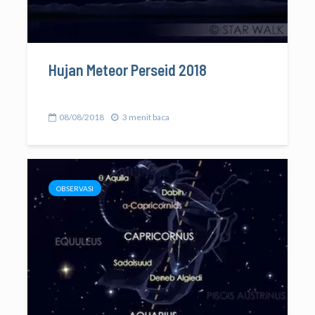
Hujan Meteor Perseid 2018
08/08/2018
3 menit baca
OBSERVASI