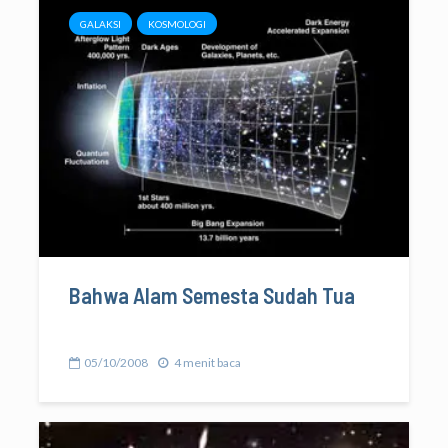
GALAKSI
KOSMOLOGI
Bahwa Alam Semesta Sudah Tua
05/10/2008
4 menit baca