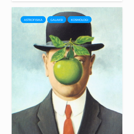
ASTROFISIKA
GALAKSI
KOSMOLOGI