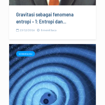
Gravitasi sebagai fenomena
entropi – 1: Entropi dan...
23/12/2016
8 menit baca
KOSMOLOGI