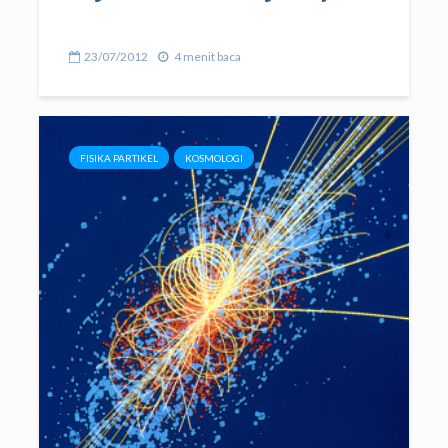
23/07/2012
4 menit baca
FISIKA PARTIKEL
KOSMOLOGI