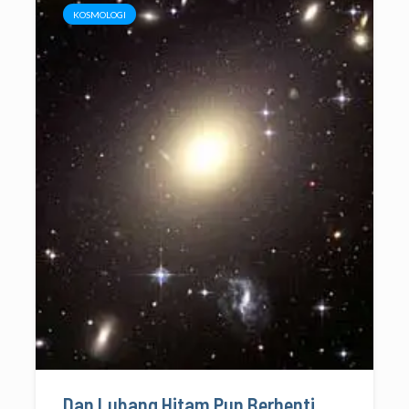
KOSMOLOGI
Dan Lubang Hitam Pun Berhenti