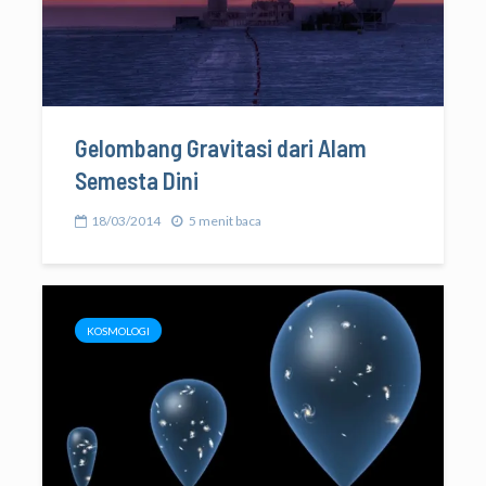
Gelombang Gravitasi dari Alam
Semesta Dini
18/03/2014
5 menit baca
KOSMOLOGI