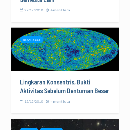
27/12/2010
4 menit baca
KOSMOLOGI
Lingkaran Konsentris, Bukti
Aktivitas Sebelum Dentuman Besar
15/12/2010
4 menit baca