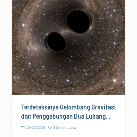
Terdeteksinya Gelombang Gravitasi
dari Penggabungan Dua Lubang...
15/02/2016
11 menit baca