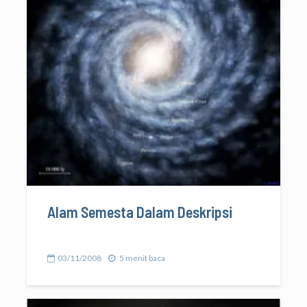
Alam Semesta Dalam Deskripsi
03/11/2008
5 menit baca