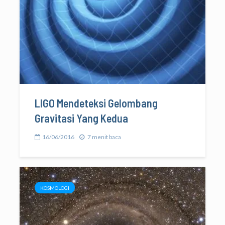
LIGO Mendeteksi Gelombang
Gravitasi Yang Kedua
16/06/2016
7 menit baca
KOSMOLOGI