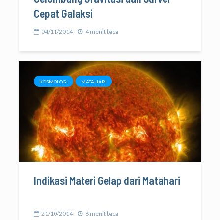
Cepat Galaksi
04/11/2014
4 menit baca
KOSMOLOGI
MATAHARI
Indikasi Materi Gelap dari Matahari
21/10/2014
6 menit baca