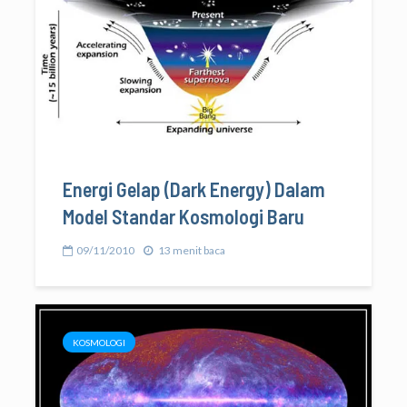
Energi Gelap (Dark Energy) Dalam
Model Standar Kosmologi Baru
09/11/2010
13 menit baca
KOSMOLOGI