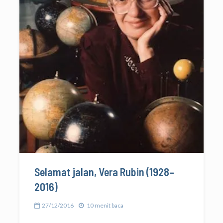
Selamat jalan, Vera Rubin (1928–
2016)
27/12/2016
10 menit baca