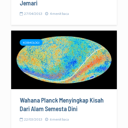
Jemari
27/04/2013
4 menit baca
KOSMOLOGI
Wahana Planck Menyingkap Kisah
Dari Alam Semesta Dini
22/03/2013
6 menit baca