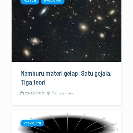
GALAKSI
KOSMOLOGI
Memburu materi gelap: Satu gejala,
Tiga teori
23/11/2010
15 menit baca
KOSMOLOGI