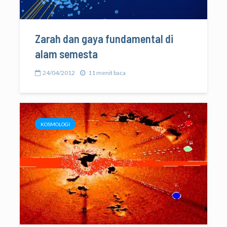
Zarah dan gaya fundamental di
alam semesta
24/04/2012
11 menit baca
KOSMOLOGI