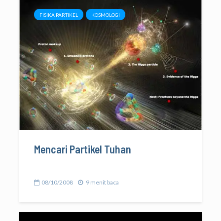
FISIKA PARTIKEL
KOSMOLOGI
Mencari Partikel Tuhan
08/10/2008
9 menit baca