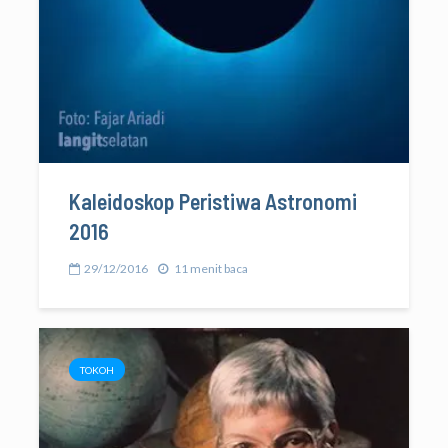
Kaleidoskop Peristiwa Astronomi
2016
29/12/2016
11 menit baca
TOKOH