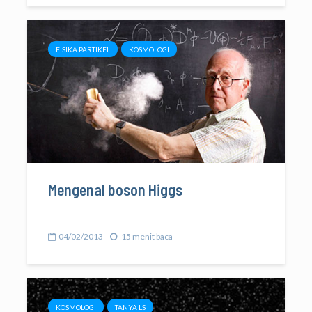
FISIKA PARTIKEL
KOSMOLOGI
Mengenal boson Higgs
04/02/2013
15 menit baca
KOSMOLOGI
TANYA LS