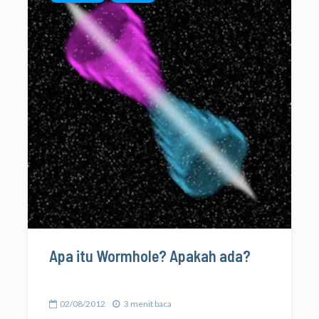
Apa itu Wormhole? Apakah ada?
02/08/2012
3 menit baca