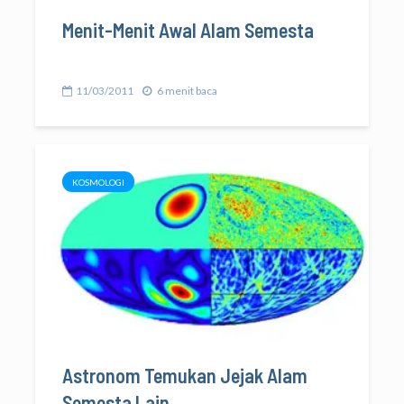
Menit-Menit Awal Alam Semesta
11/03/2011
6 menit baca
KOSMOLOGI
Astronom Temukan Jejak Alam
Semesta Lain