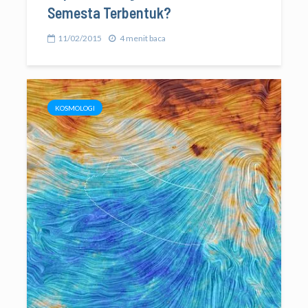
Semesta Terbentuk?
11/02/2015
4 menit baca
KOSMOLOGI