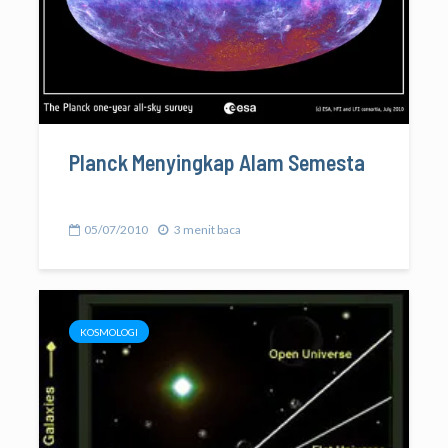
Planck Menyingkap Alam Semesta
05/07/2010
3 menit baca
KOSMOLOGI