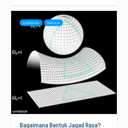
KOSMOLOGI
TANYA LS
Bagaimana Bentuk Jagad Raya?