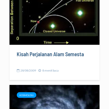
Kisah Perjalanan Alam Semesta
28/08/2009
8 menit baca
KOSMOLOGI