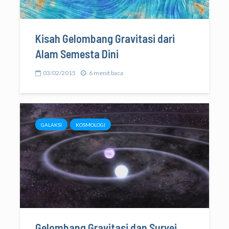
Kisah Gelombang Gravitasi dari
Alam Semesta Dini
03/02/2015
6 menit baca
GALAKSI
KOSMOLOGI
Gelombang Gravitasi dan Survei