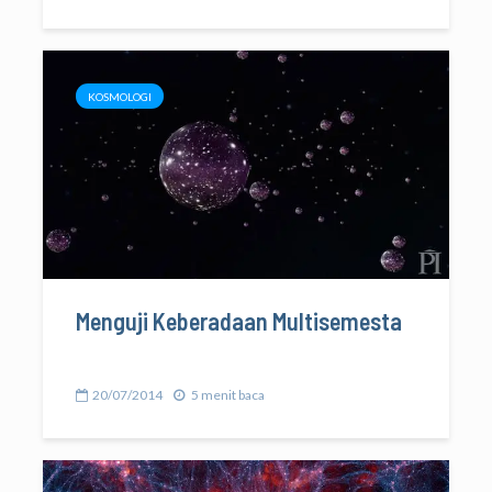
KOSMOLOGI
Menguji Keberadaan Multisemesta
20/07/2014
5 menit baca