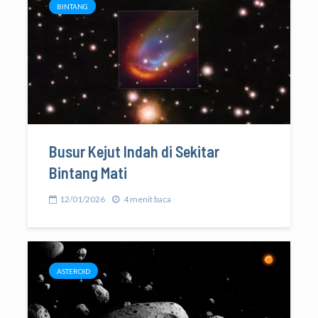
BINTANG
Busur Kejut Indah di Sekitar
Bintang Mati
12/01/2026
4 menit baca
ASTEROID