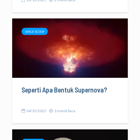
SPACE SCOOP
Seperti Apa Bentuk Supernova?
04/12/2025
3 menit baca