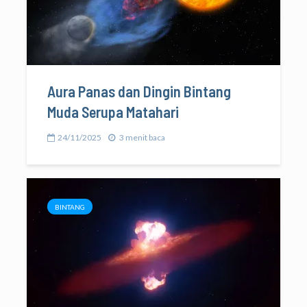
Aura Panas dan Dingin Bintang
Muda Serupa Matahari
24/11/2025
3 menit baca
BINTANG