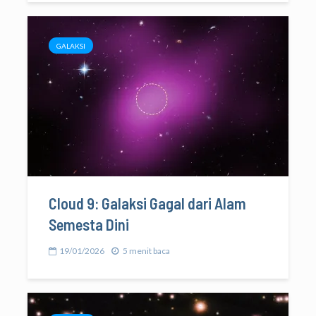
GALAKSI
Cloud 9: Galaksi Gagal dari Alam
Semesta Dini
19/01/2026
5 menit baca