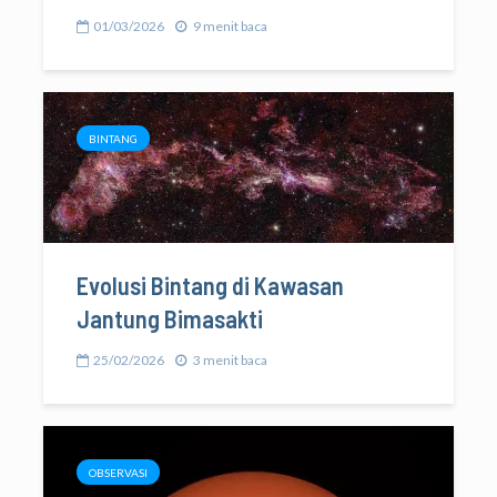
01/03/2026
9 menit baca
BINTANG
Evolusi Bintang di Kawasan
Jantung Bimasakti
25/02/2026
3 menit baca
OBSERVASI