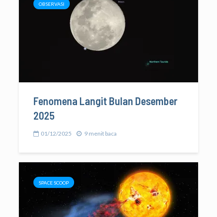
OBSERVASI
Fenomena Langit Bulan Desember
2025
01/12/2025
9 menit baca
SPACE SCOOP