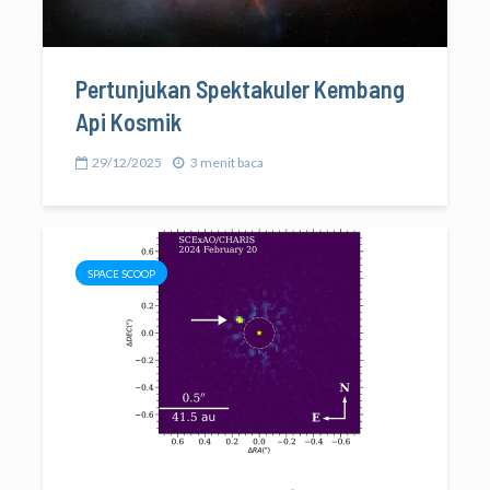
Pertunjukan Spektakuler Kembang
Api Kosmik
29/12/2025
3 menit baca
SPACE SCOOP