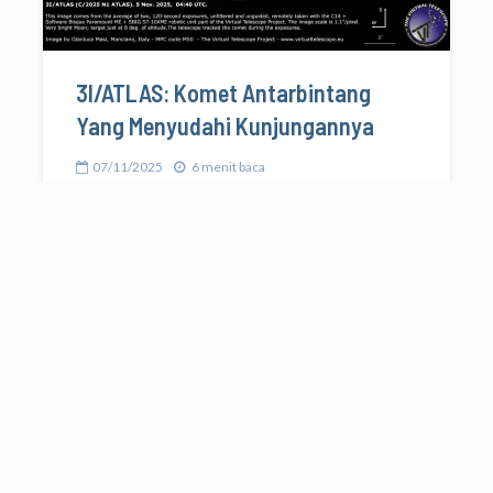
3I/ATLAS: Komet Antarbintang
Yang Menyudahi Kunjungannya
07/11/2025
6 menit baca
OBSERVASI