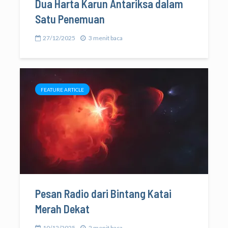
Dua Harta Karun Antariksa dalam
Satu Penemuan
27/12/2025
3 menit baca
FEATURE ARTICLE
Pesan Radio dari Bintang Katai
Merah Dekat
10/12/2025
2 menit baca