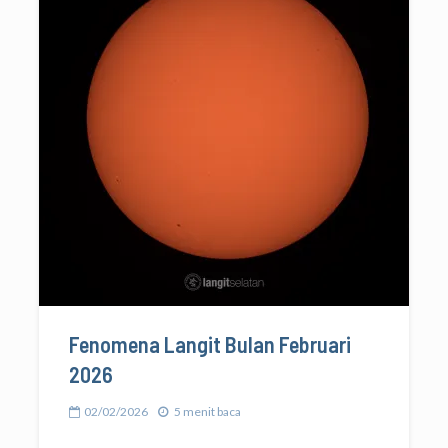
Fenomena Langit Bulan Februari
2026
02/02/2026
5 menit baca