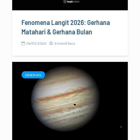
Fenomena Langit 2026: Gerhana
Matahari & Gerhana Bulan
06/01/2026
6 menit baca
OBSERVASI