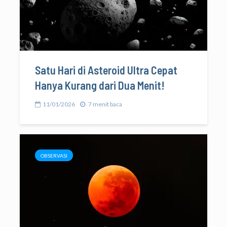
Satu Hari di Asteroid Ultra Cepat
Hanya Kurang dari Dua Menit!
11/01/2026
7 menit baca
OBSERVASI