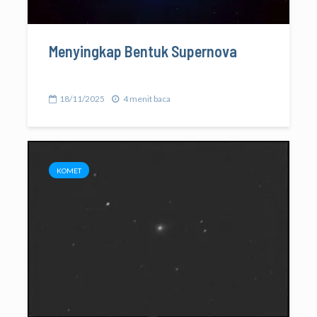
Menyingkap Bentuk Supernova
18/11/2025
4 menit baca
KOMET