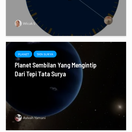
Wicak S
PLANET
TATA SURYA
Planet Sembilan Yang Mengintip
Dari Tepi Tata Surya
Avivah Yamani