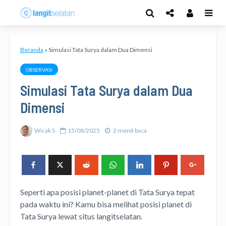
Beranda
»
Simulasi Tata Surya dalam Dua Dimensi
OBSERVASI
Simulasi Tata Surya dalam Dua
Dimensi
Wicak S
15/08/2025
2 menit baca
Seperti apa posisi planet-planet di Tata Surya tepat
pada waktu ini? Kamu bisa melihat posisi planet di
Tata Surya lewat situs langitselatan.