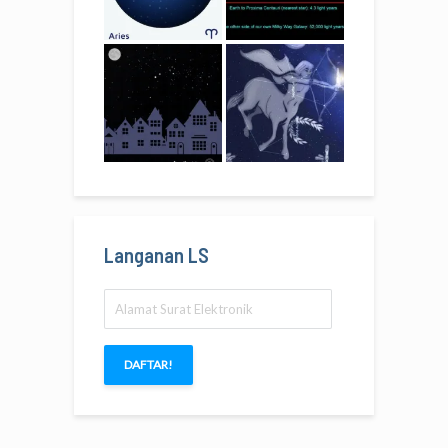
Langanan LS
Alamat
Surat
Elektronik
DAFTAR!