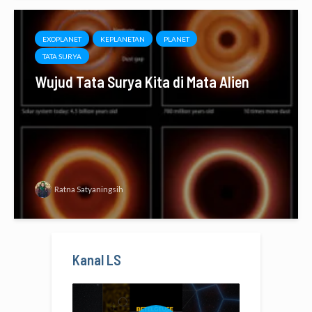
EXOPLANET
KEPLANETAN
PLANET
TATA SURYA
Wujud Tata Surya Kita di Mata Alien
Ratna Satyaningsih
Kanal LS