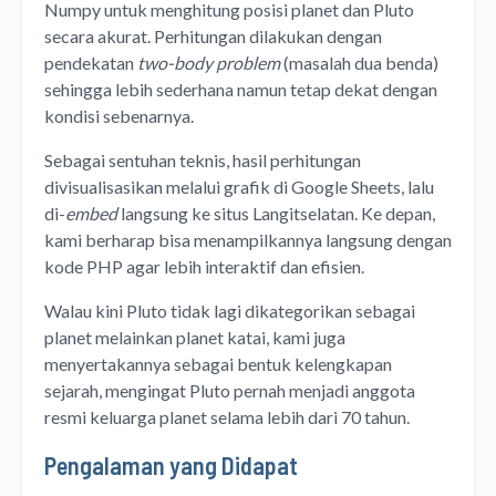
Numpy untuk menghitung posisi planet dan Pluto
secara akurat. Perhitungan dilakukan dengan
pendekatan
two-body problem
(masalah dua benda)
sehingga lebih sederhana namun tetap dekat dengan
kondisi sebenarnya.
Sebagai sentuhan teknis, hasil perhitungan
divisualisasikan melalui grafik di Google Sheets, lalu
di-
embed
langsung ke situs Langitselatan. Ke depan,
kami berharap bisa menampilkannya langsung dengan
kode PHP agar lebih interaktif dan efisien.
Walau kini Pluto tidak lagi dikategorikan sebagai
planet melainkan planet katai, kami juga
menyertakannya sebagai bentuk kelengkapan
sejarah, mengingat Pluto pernah menjadi anggota
resmi keluarga planet selama lebih dari 70 tahun.
Pengalaman yang Didapat