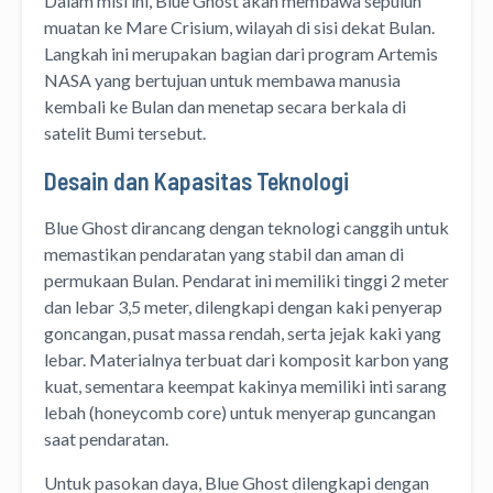
Dalam misi ini, Blue Ghost akan membawa sepuluh
muatan ke Mare Crisium, wilayah di sisi dekat Bulan.
Langkah ini merupakan bagian dari program Artemis
NASA yang bertujuan untuk membawa manusia
kembali ke Bulan dan menetap secara berkala di
satelit Bumi tersebut.
Desain dan Kapasitas Teknologi
Blue Ghost dirancang dengan teknologi canggih untuk
memastikan pendaratan yang stabil dan aman di
permukaan Bulan. Pendarat ini memiliki tinggi 2 meter
dan lebar 3,5 meter, dilengkapi dengan kaki penyerap
goncangan, pusat massa rendah, serta jejak kaki yang
lebar. Materialnya terbuat dari komposit karbon yang
kuat, sementara keempat kakinya memiliki inti sarang
lebah (honeycomb core) untuk menyerap guncangan
saat pendaratan.
Untuk pasokan daya, Blue Ghost dilengkapi dengan