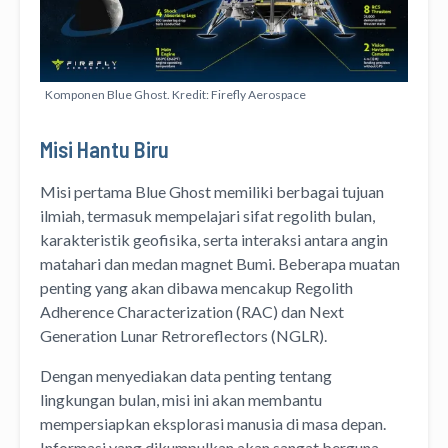
Komponen Blue Ghost. Kredit: Firefly Aerospace
Misi Hantu Biru
Misi pertama Blue Ghost memiliki berbagai tujuan
ilmiah, termasuk mempelajari sifat regolith bulan,
karakteristik geofisika, serta interaksi antara angin
matahari dan medan magnet Bumi. Beberapa muatan
penting yang akan dibawa mencakup Regolith
Adherence Characterization (RAC) dan Next
Generation Lunar Retroreflectors (NGLR).
Dengan menyediakan data penting tentang
lingkungan bulan, misi ini akan membantu
mempersiapkan eksplorasi manusia di masa depan.
Informasi yang dikumpulkan akan sangat berguna