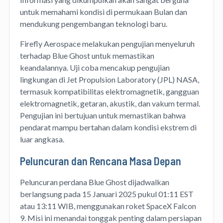
untuk memahami kondisi di permukaan Bulan dan
mendukung pengembangan teknologi baru.
Firefly Aerospace melakukan pengujian menyeluruh
terhadap Blue Ghost untuk memastikan
keandalannya. Uji coba mencakup pengujian
lingkungan di Jet Propulsion Laboratory (JPL) NASA,
termasuk kompatibilitas elektromagnetik, gangguan
elektromagnetik, getaran, akustik, dan vakum termal.
Pengujian ini bertujuan untuk memastikan bahwa
pendarat mampu bertahan dalam kondisi ekstrem di
luar angkasa.
Peluncuran dan Rencana Masa Depan
Peluncuran perdana Blue Ghost dijadwalkan
berlangsung pada 15 Januari 2025 pukul 01:11 EST
atau 13:11 WIB, menggunakan roket SpaceX Falcon
9. Misi ini menandai tonggak penting dalam persiapan