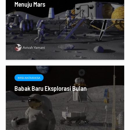
Menuju Mars
Avivah Yamani
MISI ANTARIKSA
Babak Baru Eksplorasi Bulan