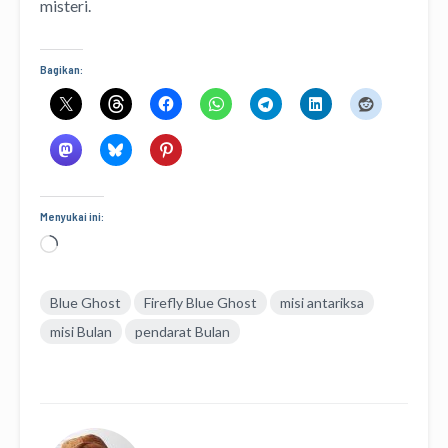
misteri.
Bagikan:
Menyukai ini:
Memuat...
Blue Ghost
Firefly Blue Ghost
misi antariksa
misi Bulan
pendarat Bulan