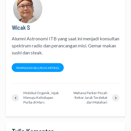
Wicak S
Alumni Astronomi ITB yang saat ini menjadi konsultan
spektrum radio dan perancangan misi. Gemar makan
sushi dan steak.
TAMPILKAN SELURUH ARTIKEL
Molekul Organik, Jejak
Wahana Parker Pecah
Menuju Kehidupan
Rekor Jarak Terdekat
Purba di Mars
dari Matahari