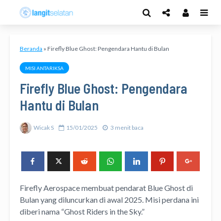
Beranda
»
Firefly Blue Ghost: Pengendara Hantu di Bulan
MISI ANTARIKSA
Firefly Blue Ghost: Pengendara
Hantu di Bulan
Wicak S
15/01/2025
3 menit baca
Firefly Aerospace membuat pendarat Blue Ghost di
Bulan yang diluncurkan di awal 2025. Misi perdana ini
diberi nama “Ghost Riders in the Sky.”