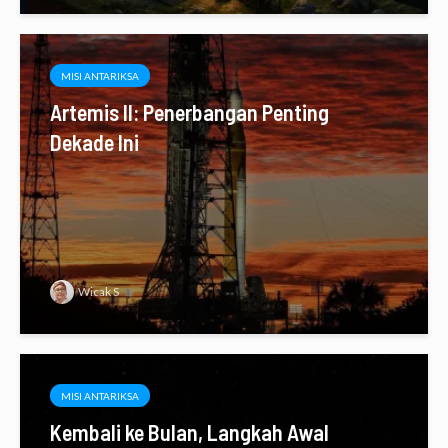
MISI ANTARIKSA
Artemis II: Penerbangan Penting
Dekade Ini
Wicak S
MISI ANTARIKSA
Kembali ke Bulan, Langkah Awal