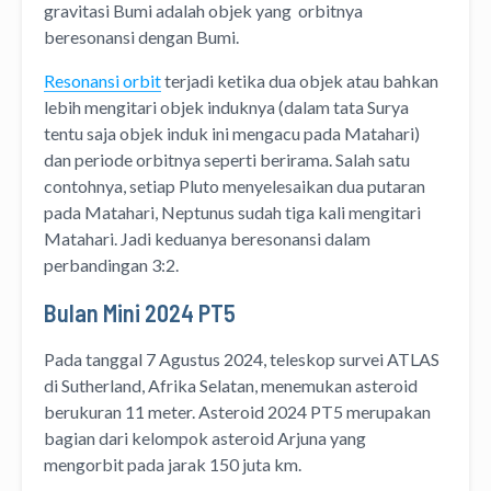
gravitasi Bumi adalah objek yang orbitnya
beresonansi dengan Bumi.
Resonansi orbit
terjadi ketika dua objek atau bahkan
lebih mengitari objek induknya (dalam tata Surya
tentu saja objek induk ini mengacu pada Matahari)
dan periode orbitnya seperti berirama. Salah satu
contohnya, setiap Pluto menyelesaikan dua putaran
pada Matahari, Neptunus sudah tiga kali mengitari
Matahari. Jadi keduanya beresonansi dalam
perbandingan 3:2.
Bulan Mini 2024 PT5
Pada tanggal 7 Agustus 2024, teleskop survei ATLAS
di Sutherland, Afrika Selatan, menemukan asteroid
berukuran 11 meter. Asteroid 2024 PT5 merupakan
bagian dari kelompok asteroid Arjuna yang
mengorbit pada jarak 150 juta km.