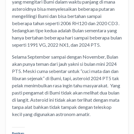
yang mengitari Bumi dalam waktu panjang di mana
asteroidnya bisa menyelesaikan beberapa putaran
mengelilingi Bumi dan bisa bertahan sampai
beberapa tahun seperti 2006 RH120 dan 2020 CD3 .
Sedangkan tipe kedua adalah Bulan sementara yang
hanya bertahan beberapa hari sampai beberapa bulan
seperti 1991 VG, 2022 NX1, dan 2024 PT5.
Selama September sampai dengan November, Bulan
akan punya teman dari jauh yakni si bulan mini 2024
PT5. Meski cuma sebentar untuk “cuci mata dan dan
liburan sejenak” di Bumi, tapi, asteroid 2024 PT5 tak
pelak menimbulkan rasa ingin tahu masyarakat. Yang
pasti pengamat di Bumi tidak akan melihat dua bulan
di langit. Asteroid ini tidak akan terlihat dengan mata
tanpa alat bahkan tidak tampak dengan teleskop
kecil yang digunakan astronom amatir.
Bagikan: