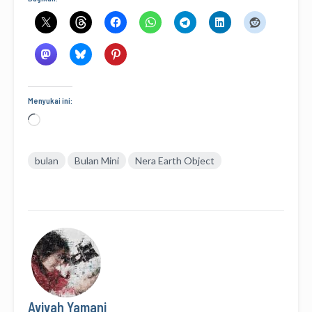
Menyukai ini:
Memuat...
bulan
Bulan Mini
Nera Earth Object
Avivah Yamani