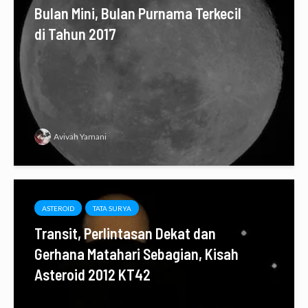
Bulan Mini, Bulan Purnama Terkecil
di Tahun 2017
Avivah Yamani
ASTEROID
TATA SURYA
Transit, Perlintasan Dekat dan
Gerhana Matahari Sebagian, Kisah
Asteroid 2012 KT42