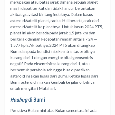
merupakan atau batas jarak dimana sebuah planet
masih dapat terikat dan tidak hancur berantakan
akibat gravitasi bintang induknya. Dalam kasus
asteroid/satelit planet, radius Hill berarti jarak dari
asteroid/satelit ke planetnya. Untuk kasus 2024 PT5,
planet ini akan berada pada jarak 1,5 juta km dan
bergerak dengan kecepatan rendah antara 7,24 —
1.577 kph. Akibatnya, 2024 PT5 akan ditangkap
Bumi dan pada kondisi ini, eksentrisitas orbitnya
kurang dari 1 dengan energi orbital geeosentris
negatif. Pada eksentrisitas kurang dari 1, atau
berbentuk parabola sehingga bisa dipastikan
asteroid ini akan lepas dari Bumi. Ketika lepas dari
Bumi, asteroid ini akan kembali ke jalur orbitnya
untuk mengitari Matahari.
Healing
di Bumi
Peristiwa Bulan mini atau Bulan sementara ini ada