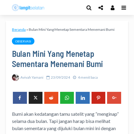
Beranda
»
Bulan Mini Yang Menetap Sementara Menemani Bumi
OBSERVASI
Bulan Mini Yang Menetap
Sementara Menemani Bumi
Avivah Yamani
23/09/2024
4 menit baca
Bumi akan kedatangan tamu satelit yang “menginap”
selama dua bulan. Tapi jangan harap bisa melihat
bulan sementara yang dijuluki bulan mini ini dengan