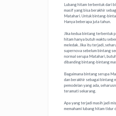
Lubang hitam terbentuk dari b
masif yang bisa berakhir seba
Matahari. Untuk bintang-bintan
Hanya beberapa juta tahun.
Jika kedua bintang terbentuk 
hitam hanya butuh waktu seben
meledak. Jika itu terjadi, seh
supernova sebelum bintang ser
normal serupa Matahari, butuh
dibanding bintang-bintang mas
Bagaimana bintang serupa Mat
dan berakhir sebagai bintang ma
pemodelan yang ada, seharusny
teramati sekarang.
Apa yang terjadi masih jadi mis
memahami lubang hitam tidur 