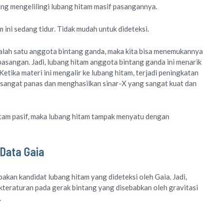
g mengelilingi lubang hitam masif pasangannya.
m ini sedang tidur. Tidak mudah untuk dideteksi.
salah satu anggota bintang ganda, maka kita bisa menemukannya
pasangan. Jadi, lubang hitam anggota bintang ganda ini menarik
Ketika materi ini mengalir ke lubang hitam, terjadi peningkatan
 sangat panas dan menghasilkan sinar-X yang sangat kuat dan
itam pasif, maka lubang hitam tampak menyatu dengan
Data Gaia
kan kandidat lubang hitam yang dideteksi oleh Gaia. Jadi,
akteraturan pada gerak bintang yang disebabkan oleh gravitasi
t.