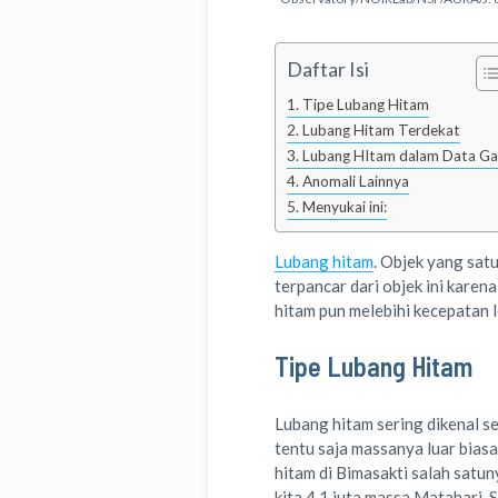
Daftar Isi
Tipe Lubang Hitam
Lubang Hitam Terdekat
Lubang HItam dalam Data Ga
Anomali Lainnya
Menyukai ini:
Lubang hitam
. Objek yang sat
terpancar dari objek ini karen
hitam pun melebihi kecepatan 
Tipe Lubang Hitam
Lubang hitam sering dikenal se
tentu saja massanya luar bias
hitam di Bimasakti salah satu
kita 4,1 juta massa Matahari.