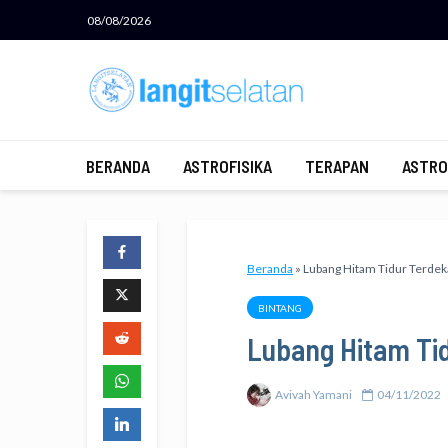
08/08/2026
BERANDA
ASTROFISIKA
TERAPAN
ASTRO
Beranda
»
Lubang Hitam Tidur Terdek
BINTANG
Lubang Hitam Tid
Avivah Yamani
04/11/2022