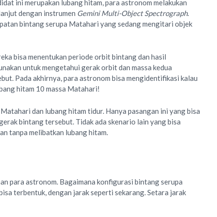
idat ini merupakan lubang hitam, para astronom melakukan
lanjut dengan instrumen
Gemini Multi-Object Spectrograph
.
atan bintang serupa Matahari yang sedang mengitari objek
ka bisa menentukan periode orbit bintang dan hasil
gunakan untuk mengetahui gerak orbit dan massa kedua
ut. Pada akhirnya, para astronom bisa mengidentifikasi kalau
lubang hitam 10 massa Matahari!
Matahari dan lubang hitam tidur. Hanya pasangan ini yang bisa
erak bintang tersebut. Tidak ada skenario lain yang bisa
n tanpa melibatkan lubang hitam.
yaan para astronom. Bagaimana konfigurasi bintang serupa
bisa terbentuk, dengan jarak seperti sekarang. Setara jarak