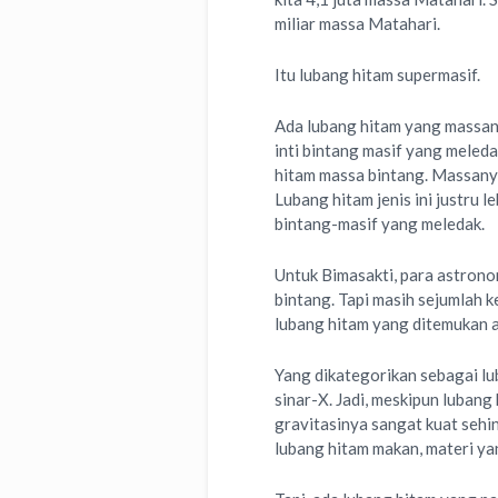
miliar massa Matahari.
Itu lubang hitam supermasif.
Ada lubang hitam yang massanya
inti bintang masif yang meled
hitam massa bintang. Massanya 
Lubang hitam jenis ini justru 
bintang-masif yang meledak.
Untuk Bimasakti, para astron
bintang. Tapi masih sejumlah 
lubang hitam yang ditemukan a
Yang dikategorikan sebagai lu
sinar-X. Jadi, meskipun lubang
gravitasinya sangat kuat sehin
lubang hitam makan, materi yan