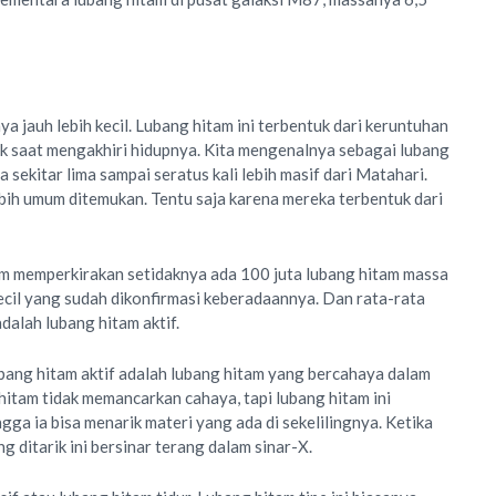
 jauh lebih kecil. Lubang hitam ini terbentuk dari keruntuhan
ak saat mengakhiri hidupnya. Kita mengenalnya sebagai lubang
sekitar lima sampai seratus kali lebih masif dari Matahari.
lebih umum ditemukan. Tentu saja karena mereka terbentuk dari
om memperkirakan setidaknya ada 100 juta lubang hitam massa
kecil yang sudah dikonfirmasi keberadaannya. Dan rata-rata
dalah lubang hitam aktif.
bang hitam aktif adalah lubang hitam yang bercahaya dalam
 hitam tidak memancarkan cahaya, tapi lubang hitam ini
gga ia bisa menarik materi yang ada di sekelilingnya. Ketika
g ditarik ini bersinar terang dalam sinar-X.