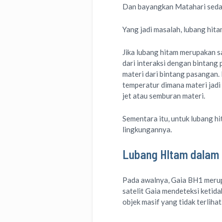
Dan bayangkan Matahari sedan
Yang jadi masalah, lubang hita
Jika lubang hitam merupakan 
dari interaksi dengan bintang 
materi dari bintang pasangan. 
temperatur dimana materi jadi
jet atau semburan materi.
Sementara itu, untuk lubang h
lingkungannya.
Lubang HItam dalam 
Pada awalnya, Gaia BH1 merupa
satelit Gaia mendeteksi ketid
objek masif yang tidak terliha