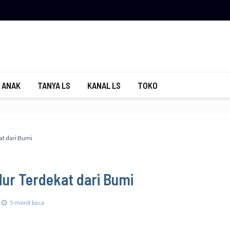
 ANAK
TANYA LS
KANAL LS
TOKO
at dari Bumi
ur Terdekat dari Bumi
5 menit baca