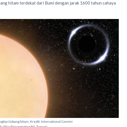
ng hitam terdekat dari Bumi dengan jarak 1600 tahun cahaya
gitari lubang hitam. Kredit: International Gemini
a Silva/Spaceengine/M. Zamani