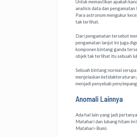
Untuk memastikan apakah kand
analisis data dan pengamatan 
Para astronom mengukur kecep
tak terlihat.
Dari pengamatan tersebut mere
pengamatan lanjut ini juga di
komponen bintang ganda terseb
objek tak terlihat itu sebuah 
Sebuah bintang normal serupa 
menjelaskan ketidakteraturan g
menjadi penyebab penyimpanga
Anomali Lainnya
Ada hal lain yang jadi pertan
Matahari dan lubang hitam ini 
Matahari-Bumi.