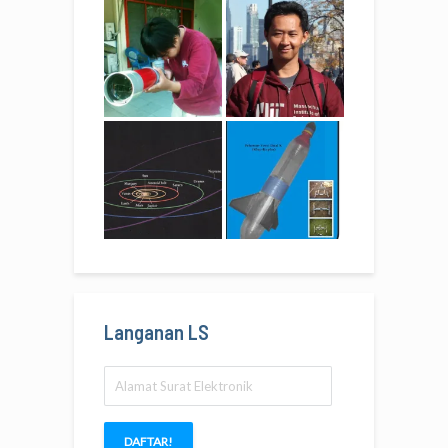
Langanan LS
Alamat
Surat
Elektronik
DAFTAR!