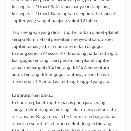
kurang dari 10 hari. Satu tahun hanya berlangsung
kurang dari 10 hari. Bandingkan dengan satu tahun di
Jupiter yang sangat panjang yakni 12 tahun.
Tapi mengapa yang dicari Jupiter bukan planet-planet
serupa Bumi? Hasil penelitian menyebutkan, planet
Jupiter panas justru umum ditemukan di gugus
bintang seperti Messier 67 dibanding pada bintang di
luar gugus bintang. Dari penemuan, planet Jupiter
panas menempati 5% bintang di M67. Sementara
untuk bintang di luar gugus bintang, planet hanya
menempati 1% populasi bintang tunggal yang ada.
Laboratorium baru…
Kehadiran planet Jupiter panas pada jarak yang
sangat dekat dengan bintang selalu menyisakan satu
pertanyaan. Bagaimana ia terbentuk dan bagaimana
planet tersebut bisa berada dekat dengan bintang.
Planet gas raksasa seperti ini tidak terbentuk di dekat