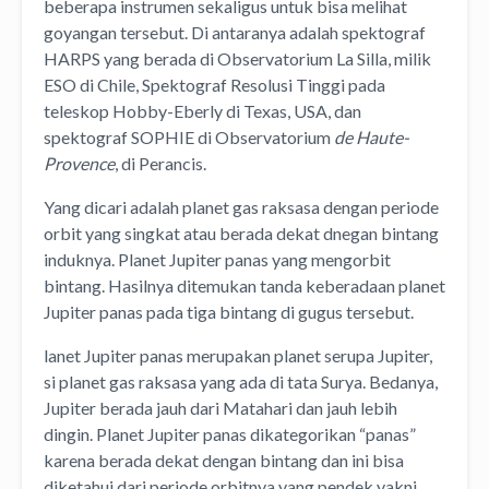
beberapa instrumen sekaligus untuk bisa melihat
goyangan tersebut. Di antaranya adalah spektograf
HARPS yang berada di Observatorium La Silla, milik
ESO di Chile, Spektograf Resolusi Tinggi pada
teleskop Hobby-Eberly di Texas, USA, dan
spektograf SOPHIE di Observatorium
de Haute-
Provence
, di Perancis.
Yang dicari adalah planet gas raksasa dengan periode
orbit yang singkat atau berada dekat dnegan bintang
induknya. Planet Jupiter panas yang mengorbit
bintang. Hasilnya ditemukan tanda keberadaan planet
Jupiter panas pada tiga bintang di gugus tersebut.
lanet Jupiter panas merupakan planet serupa Jupiter,
si planet gas raksasa yang ada di tata Surya. Bedanya,
Jupiter berada jauh dari Matahari dan jauh lebih
dingin. Planet Jupiter panas dikategorikan “panas”
karena berada dekat dengan bintang dan ini bisa
diketahui dari periode orbitnya yang pendek yakni