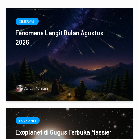
OBSERVASI
Fenomena Langit Bulan Agustus
2026
Avivah Yamani
EXOPLANET
Exoplanet di Gugus Terbuka Messier