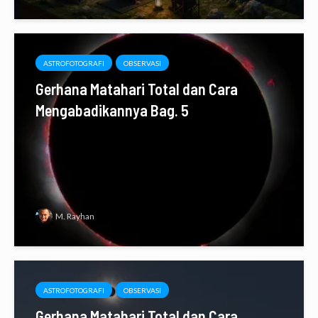
ASTROFOTOGRAFI
OBSERVASI
Gerhana Matahari Total dan Cara
Mengabadikannya Bag. 5
M. Rayhan
ASTROFOTOGRAFI
OBSERVASI
Gerhana Matahari Total dan Cara