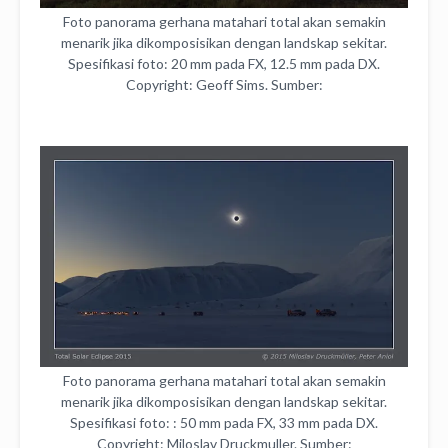
Foto panorama gerhana matahari total akan semakin
menarik jika dikomposisikan dengan landskap sekitar.
Spesifikasi foto: 20 mm pada FX, 12.5 mm pada DX.
Copyright: Geoff Sims. Sumber:
http://www.users.on.net/~simsg/astro/tse2012.htm
Foto panorama gerhana matahari total akan semakin
menarik jika dikomposisikan dengan landskap sekitar.
Spesifikasi foto: : 50 mm pada FX, 33 mm pada DX.
Copyright: Miloslav Druckmuller. Sumber: