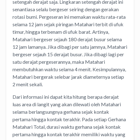
setengah derajat saja. Lingkaran setengah derajat ini
senantiasa selalu bergeser seiring dengan gerakan
rotasi bumi. Pergeseran ini memakan waktu rata-rata
selama 12 jam sejak piringan Matahari terbit di ufuk
timur, hingga terbenam di ufuk barat. Artinya,
Matahari bergeser sejauh 180 derajat busur selama
12 jam lamanya. Jika dibagi per satu jamnya, Matahari
bergeser sejauh 15 derajat busur. Jika dibagi lagi per
satu derajat pergeserannya, maka Matahari
membutuhkan waktu selama 4 menit. Kesimpulannya,
Matahari bergerak selebar jarak diameternya setiap
2 menit sekali.
Dari informasi ini dapat kita hitung berapa derajat
luas area di langit yang akan dilewati oleh Matahari
selama berlangsungnya gerhana sejak kontak
pertama hingga kontak terakhir. Pada setiap Gerhana
Matahari Total, durasi waktu gerhana sejak kontak
pertama hingga kontak terakhir memiliki waktu yang