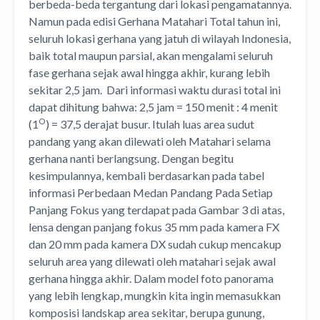
berbeda-beda tergantung dari lokasi pengamatannya.
Namun pada edisi Gerhana Matahari Total tahun ini,
seluruh lokasi gerhana yang jatuh di wilayah Indonesia,
baik total maupun parsial, akan mengalami seluruh
fase gerhana sejak awal hingga akhir, kurang lebih
sekitar 2,5 jam. Dari informasi waktu durasi total ini
dapat dihitung bahwa: 2,5 jam = 150 menit : 4 menit
O
(1
) = 37,5 derajat busur. Itulah luas area sudut
pandang yang akan dilewati oleh Matahari selama
gerhana nanti berlangsung. Dengan begitu
kesimpulannya, kembali berdasarkan pada tabel
informasi Perbedaan Medan Pandang Pada Setiap
Panjang Fokus yang terdapat pada Gambar 3 di atas,
lensa dengan panjang fokus 35 mm pada kamera FX
dan 20 mm pada kamera DX sudah cukup mencakup
seluruh area yang dilewati oleh matahari sejak awal
gerhana hingga akhir. Dalam model foto panorama
yang lebih lengkap, mungkin kita ingin memasukkan
komposisi landskap area sekitar, berupa gunung,