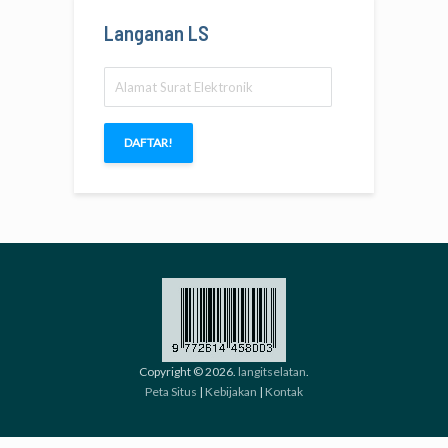
Langanan LS
Alamat
Surat
Elektronik
DAFTAR!
Copyright © 2026.
langitselatan
.
Peta Situs
|
Kebijakan
|
Kontak