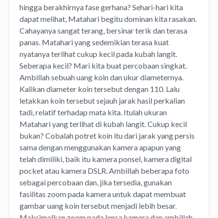
hingga berakhirnya fase gerhana? Sehari-hari kita
dapat melihat, Matahari begitu dominan kita rasakan.
Cahayanya sangat terang, bersinar terik dan terasa
panas. Matahari yang sedemikian terasa kuat
nyatanya terlihat cukup kecil pada kubah langit.
Seberapa kecil? Mari kita buat percobaan singkat.
Ambillah sebuah uang koin dan ukur diameternya.
Kalikan diameter koin tersebut dengan 110. Lalu
letakkan koin tersebut sejauh jarak hasil perkalian
tadi, relatif terhadap mata kita. Itulah ukuran
Matahari yang terlihat di kubah langit. Cukup kecil
bukan? Cobalah potret koin itu dari jarak yang persis
sama dengan menggunakan kamera apapun yang
telah dimiliki, baik itu kamera ponsel, kamera digital
pocket atau kamera DSLR. Ambillah beberapa foto
sebagai percobaan dan, jika tersedia, gunakan
fasilitas zoom pada kamera untuk dapat membuat
gambar uang koin tersebut menjadi lebih besar.
Maksimalkan zoom pada lensa kamera dan ambillah