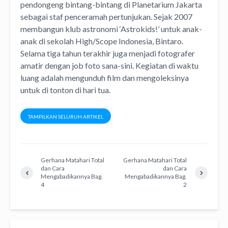
pendongeng bintang-bintang di Planetarium Jakarta
sebagai staf penceramah pertunjukan. Sejak 2007
membangun klub astronomi ‘Astrokids!’ untuk anak-
anak di sekolah High/Scope Indonesia, Bintaro.
Selama tiga tahun terakhir juga menjadi fotografer
amatir dengan job foto sana-sini. Kegiatan di waktu
luang adalah mengunduh film dan mengoleksinya
untuk di tonton di hari tua.
TAMPILKAN SELURUH ARTIKEL
Gerhana Matahari Total
Gerhana Matahari Total
dan Cara
dan Cara
Mengabadikannya Bag.
Mengabadikannya Bag.
4
2