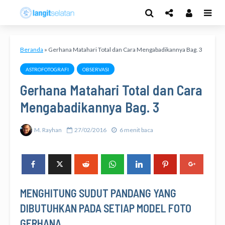
Beranda
»
Gerhana Matahari Total dan Cara Mengabadikannya Bag. 3
ASTROFOTOGRAFI
OBSERVASI
Gerhana Matahari Total dan Cara
Mengabadikannya Bag. 3
M. Rayhan
27/02/2016
6 menit baca
MENGHITUNG SUDUT PANDANG YANG
DIBUTUHKAN PADA SETIAP MODEL FOTO
GERHANA