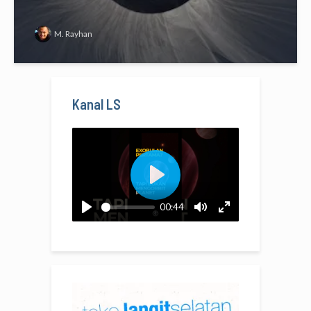
M. Rayhan
Kanal LS