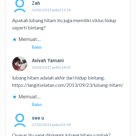
Zah
26/02/2015 pukul 11:56
Apakah lubang hitam itu juga memiliki siklus hidup
seperti bintang?
Memuat...
Balas
Avivah Yamani
26/02/2015 pukul 14:01
lubang hitam adalah akhir dari hidup bintang.
https://langitselatan.com/2013/09/23/lubang-hitam/
Memuat...
Balas
see u
27/02/2015 pukul 01:58
Quasar itu yang dipinggir lubang hitam y mbak?