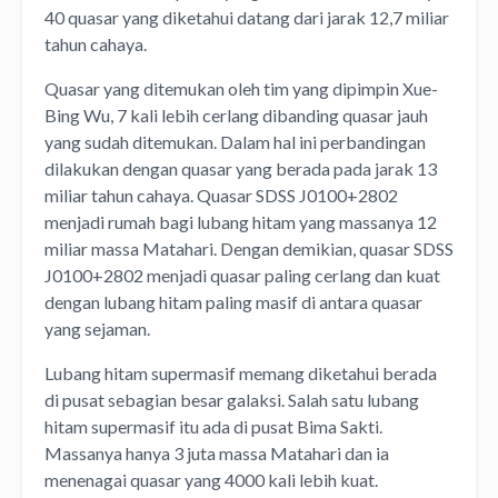
40 quasar yang diketahui datang dari jarak 12,7 miliar
tahun cahaya.
Quasar yang ditemukan oleh tim yang dipimpin Xue-
Bing Wu, 7 kali lebih cerlang dibanding quasar jauh
yang sudah ditemukan. Dalam hal ini perbandingan
dilakukan dengan quasar yang berada pada jarak 13
miliar tahun cahaya. Quasar SDSS J0100+2802
menjadi rumah bagi lubang hitam yang massanya 12
miliar massa Matahari. Dengan demikian, quasar SDSS
J0100+2802 menjadi quasar paling cerlang dan kuat
dengan lubang hitam paling masif di antara quasar
yang sejaman.
Lubang hitam supermasif memang diketahui berada
di pusat sebagian besar galaksi. Salah satu lubang
hitam supermasif itu ada di pusat Bima Sakti.
Massanya hanya 3 juta massa Matahari dan ia
menenagai quasar yang 4000 kali lebih kuat.