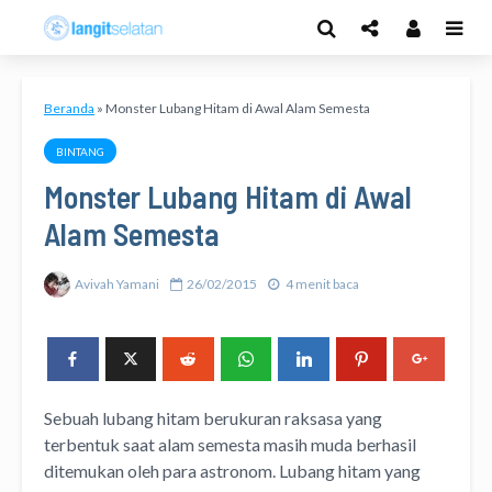
Beranda
»
Monster Lubang Hitam di Awal Alam Semesta
BINTANG
Monster Lubang Hitam di Awal
Alam Semesta
Avivah Yamani
26/02/2015
4 menit baca
Sebuah lubang hitam berukuran raksasa yang
terbentuk saat alam semesta masih muda berhasil
ditemukan oleh para astronom.
Lubang hitam yang