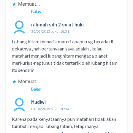
Memuat...
Balas
rahmah sdn 2 selat hulu
30/03/2015 pukul 18:51
Lubang hitam menarik materi apapun yg berada di
dekatnya , nah pertanyaan saya adalah , kalau
matahari menjadi lubang hitam mengapa planet
merkurius-neptunus tidak tertarik oleh lubang hitam
itu sendiri?
Memuat...
Balas
Mudiwi
01/04/2015 pukul 20:34
Karena pada kenyataannya pun matahari tidak akan
tumbuh menjadi lubang hitam, tetapi hanya