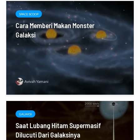
SPACE SCOOP
Cara Memberi Makan Monster
Galaksi
Avivah Yamani
GALAKSI
Saat Lubang Hitam Supermasif
Dilucuti Dari Galaksinya