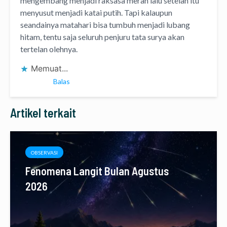
mengembang menjadi raksasa merah lalu setelah itu
menyusut menjadi katai putih. Tapi kalaupun
seandainya matahari bisa tumbuh menjadi lubang
hitam, tentu saja seluruh penjuru tata surya akan
tertelan olehnya.
Memuat...
Balas
Artikel terkait
OBSERVASI
Fenomena Langit Bulan Agustus
2026