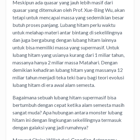
Meskipun ada quasar yang jauh lebih masif dari
quasar yang ditemukan oleh Prof. Xue-Bing Wu, akan
tetapi untuk mencapai massa yang sedemikian besar
butuh proses panjang. Lubang hitam perlu waktu
untuk melahap materi antar bintang di sekelilingnya
dan juga bergabung dengan lubang hitam lainnya
untuk bisa memiliki massa yang supermasif. Untuk
lubang hitam yang usianya kurang dari 1 miliar tahun,
massanya hanya 2 miliar massa Matahari. Dengan
demikian kehadiran lubang hitam yang massanya 12
miliar tahun menjadi teka teki baru bagi teori evolusi
lubang hitam di era awal alam semesta.
Bagaimana sebuah lubang hitam supermasif bisa
bertumbuh dengan cepat ketika alam semesta masih
sangat muda? Apa hubungan antara monster lubang
hitam ini dengan lingkungan sekelilingnya termasuk
dengan galaksi yang jadi rumahnya?
Menurut Chriss Willot dari
Canadian Astronomy