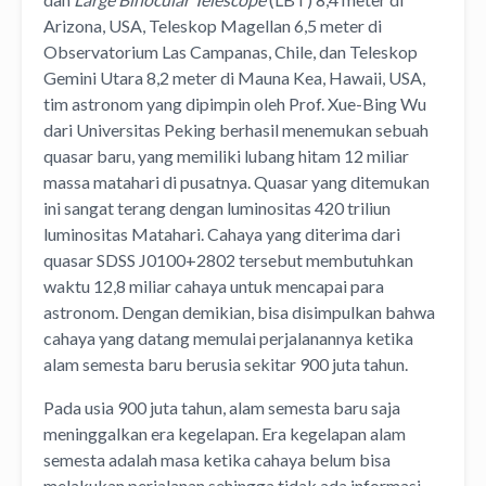
Arizona, USA, Teleskop Magellan 6,5 meter di
Observatorium Las Campanas, Chile, dan Teleskop
Gemini Utara 8,2 meter di Mauna Kea, Hawaii, USA,
tim astronom yang dipimpin oleh Prof. Xue-Bing Wu
dari Universitas Peking berhasil menemukan sebuah
quasar baru, yang memiliki lubang hitam 12 miliar
massa matahari di pusatnya. Quasar yang ditemukan
ini sangat terang dengan luminositas 420 triliun
luminositas Matahari. Cahaya yang diterima dari
quasar SDSS J0100+2802 tersebut membutuhkan
waktu 12,8 miliar cahaya untuk mencapai para
astronom. Dengan demikian, bisa disimpulkan bahwa
cahaya yang datang memulai perjalanannya ketika
alam semesta baru berusia sekitar 900 juta tahun.
Pada usia 900 juta tahun, alam semesta baru saja
meninggalkan era kegelapan. Era kegelapan alam
semesta adalah masa ketika cahaya belum bisa
melakukan perjalanan sehingga tidak ada informasi