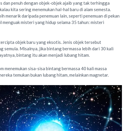
as dan penuh dengan objek-objek ajaib yang tak terhingga
 kalau kita sering menemukan hal-hal baru di alam semesta.
ih menarik daripada penemuan lain, seperti penemuan di pekan
il menguak misteri yang hidup selama 35 tahun: misteri
tercipta objek baru yang eksotis. Jenis objek tersebut
 semula. Misalnya, jika bintang bermassa lebih dari 30 kali
ayatnya, bintang itu akan menjadi lubang hitam.
om menemukan sisa-sisa bintang bermassa 40 kali massa
mereka temukan bukan lubang hitam, melainkan magnetar.