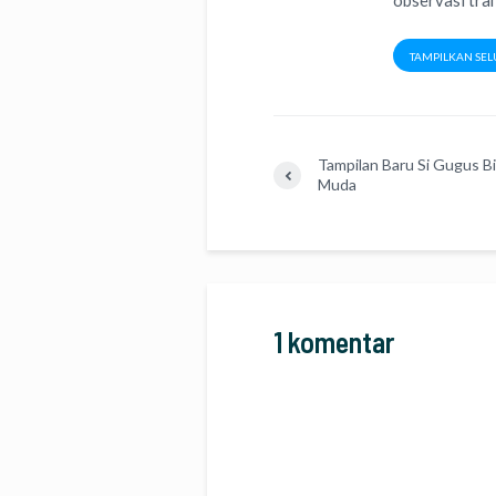
observasi tran
TAMPILKAN SEL
Tampilan Baru Si Gugus B
Muda
1 komentar