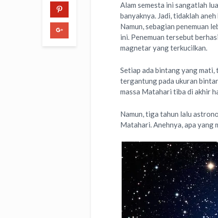
Alam semesta ini sangatlah lu
banyaknya. Jadi, tidaklah aneh
Namun, sebagian penemuan leb
ini. Penemuan tersebut berhas
magnetar yang terkucilkan.
Setiap ada bintang yang mati, 
tergantung pada ukuran bintang
massa Matahari tiba di akhir h
Namun, tiga tahun lalu astron
Matahari. Anehnya, apa yang 