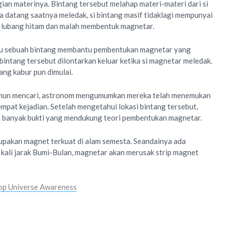
an materinya. Bintang tersebut melahap materi-materi dari si
ka datang saatnya meledak, si bintang masif tidaklagi mempunyai
 lubang hitam dan malah membentuk magnetar.
lau sebuah bintang membantu pembentukan magnetar yang
 bintang tersebut dilontarkan keluar ketika si magnetar meledak.
ng kabur pun dimulai.
tahun mencari, astronom mengumumkan mereka telah menemukan
empat kejadian. Setelah mengetahui lokasi bintang tersebut,
h banyak bukti yang mendukung teori pembentukan magnetar.
pakan magnet terkuat di alam semesta. Seandainya ada
kali jarak Bumi-Bulan, magnetar akan merusak strip magnet
op Universe Awareness