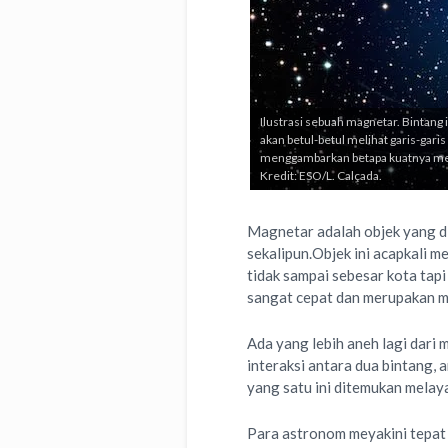
Ilustrasi sebuah magnetar. Bintang 
akan betul-betul melihat garis-garis
menggambarkan betapa kuatnya med
Kredit: ESO/L. Calçada.
Magnetar adalah objek yang d
sekalipun.Objek ini acapkali 
tidak sampai sebesar kota tap
sangat cepat dan merupakan m
Ada yang lebih aneh lagi dari
interaksi antara dua bintang,
yang satu ini ditemukan melay
Para astronom meyakini tepat 