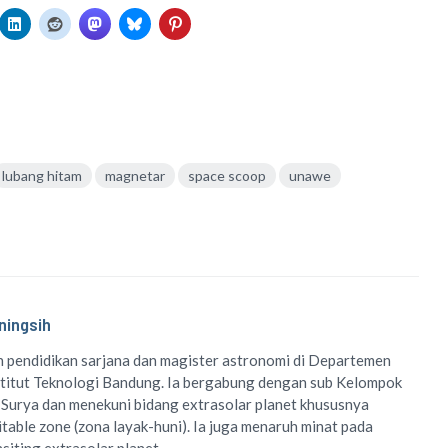
lubang hitam
magnetar
space scoop
unawe
ningsih
 pendidikan sarjana dan magister astronomi di Departemen
titut Teknologi Bandung. Ia bergabung dengan sub Kelompok
 Surya dan menekuni bidang extrasolar planet khususnya
table zone (zona layak-huni). Ia juga menaruh minat pada