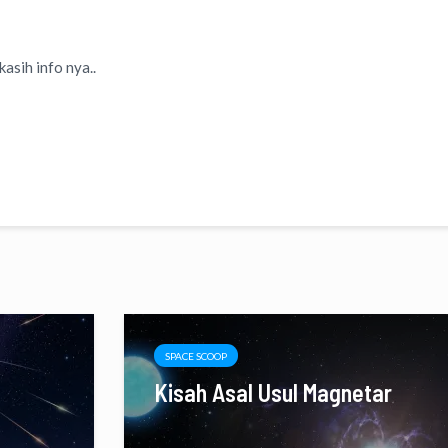
asih info nya..
SPACE SCOOP
Kisah Asal Usul Magnetar