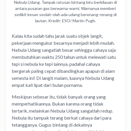
Nebula Udang. Tampak ratusan bintang biru berkilauan di
antara pusaran gas berwarna-warni. Warnanya memberi
sedikit kesan seolah-olah ada udang berenang-renang di
lautan. Kredit: ESO/ Martin Pugh.
Kalau kita sudah tahu jarak suatu objek langit,
pekerjaan mengukur besarnya menjadi lebih mudah.
Nebula Udang sangatlah besar sehingga cahaya saja
membutuhkan waktu 250 tahun untuk melewati satu
tepi si nebula ke tepi lainnya, padahal cahaya
bergerak paling cepat dibandingkan apapun di alam
semesta ini! Di langit malam, luasnya Nebula Udang
empat kali lipat dari bulan purnama.
Meskipun sebesar itu, tidak banyak orang yang
memperhatikannya. Bukan karena orang tidak
tertarik, melainkan Nebula Udang sangatlah redup.
Nebula itu tampak terang berkat cahaya dari para
tetangganya. Gugus bintang di dekatnya