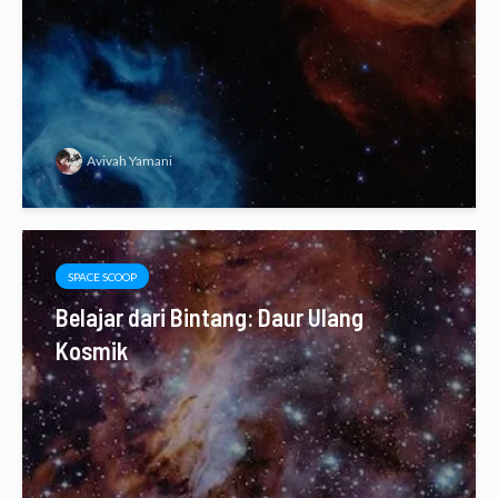
Avivah Yamani
SPACE SCOOP
Belajar dari Bintang: Daur Ulang
Kosmik