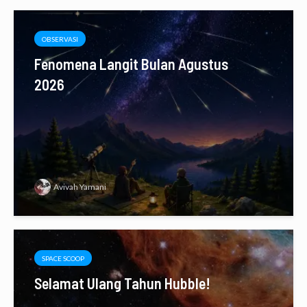
OBSERVASI
Fenomena Langit Bulan Agustus
2026
Avivah Yamani
SPACE SCOOP
Selamat Ulang Tahun Hubble!