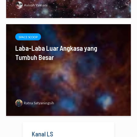
Avivah Yamani
SPACE SCOOP
Laba-Laba Luar Angkasa yang
Tumbuh Besar
Ratna Satyaningsih
Kanal LS