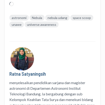
Memuat...
astronomi
Nebula
nebula udang
space scoop
unawe
universe awareness
Ratna Satyaningsih
menyelesaikan pendidikan sarjana dan magister
astronomi di Departemen Astronomi Institut
Teknologi Bandung. Ia bergabung dengan sub
Kelompok Keahlian Tata Surya dan menekuni bidang