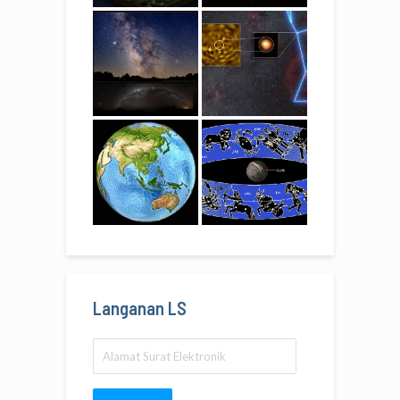
Langanan LS
Alamat
Surat
Elektronik