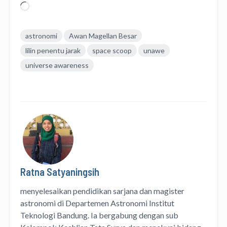
Memuat...
astronomi
Awan Magellan Besar
lilin penentu jarak
space scoop
unawe
universe awareness
Ratna Satyaningsih
menyelesaikan pendidikan sarjana dan magister
astronomi di Departemen Astronomi Institut
Teknologi Bandung. Ia bergabung dengan sub