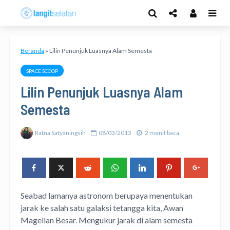
Beranda
»
Lilin Penunjuk Luasnya Alam Semesta
SPACE SCOOP
Lilin Penunjuk Luasnya Alam
Semesta
Ratna Satyaningsih
08/03/2013
2 menit baca
Seabad lamanya astronom berupaya menentukan
jarak ke salah satu galaksi tetangga kita, Awan
Magellan Besar. Mengukur jarak di alam semesta