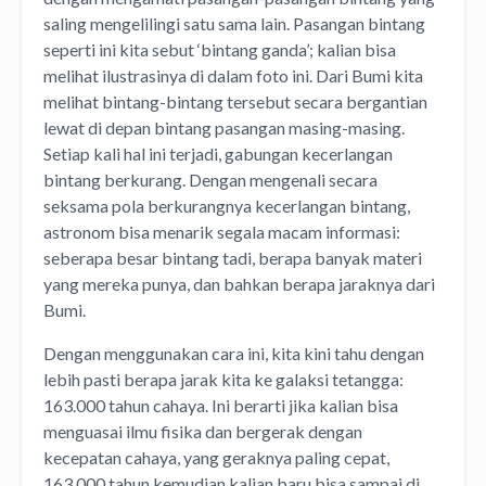
saling mengelilingi satu sama lain. Pasangan bintang
seperti ini kita sebut ‘bintang ganda’; kalian bisa
melihat ilustrasinya di dalam foto ini. Dari Bumi kita
melihat bintang-bintang tersebut secara bergantian
lewat di depan bintang pasangan masing-masing.
Setiap kali hal ini terjadi, gabungan kecerlangan
bintang berkurang. Dengan mengenali secara
seksama pola berkurangnya kecerlangan bintang,
astronom bisa menarik segala macam informasi:
seberapa besar bintang tadi, berapa banyak materi
yang mereka punya, dan bahkan berapa jaraknya dari
Bumi.
Dengan menggunakan cara ini, kita kini tahu dengan
lebih pasti berapa jarak kita ke galaksi tetangga:
163.000 tahun cahaya. Ini berarti jika kalian bisa
menguasai ilmu fisika dan bergerak dengan
kecepatan cahaya, yang geraknya paling cepat,
163.000 tahun kemudian kalian baru bisa sampai di