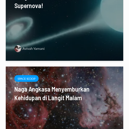
Supernova!
Avivah Yamani
SPACE SCOOP
Naga Angkasa Menyemburkan
Kehidupan di Langit Malam