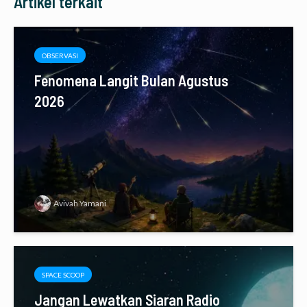
Artikel terkait
OBSERVASI
Fenomena Langit Bulan Agustus
2026
Avivah Yamani
SPACE SCOOP
Jangan Lewatkan Siaran Radio