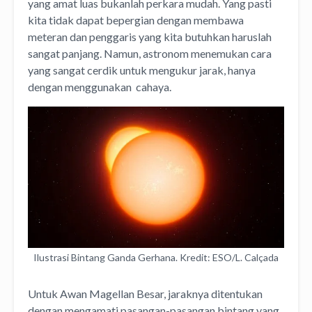
yang amat luas bukanlah perkara mudah. Yang pasti
kita tidak dapat bepergian dengan membawa
meteran dan penggaris yang kita butuhkan haruslah
sangat panjang. Namun, astronom menemukan cara
yang sangat cerdik untuk mengukur jarak, hanya
dengan menggunakan cahaya.
Ilustrasi Bintang Ganda Gerhana. Kredit: ESO/L. Calçada
Untuk Awan Magellan Besar, jaraknya ditentukan
dengan mengamati pasangan-pasangan bintang yang