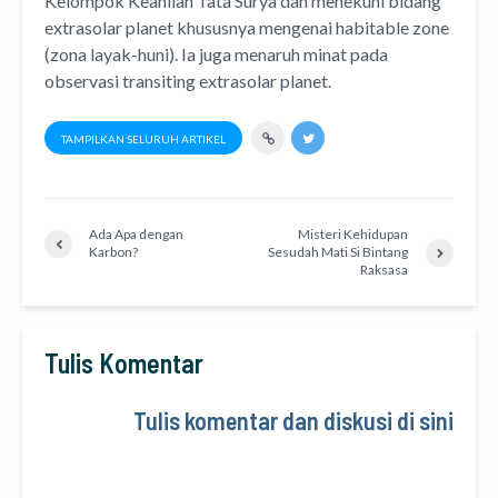
Kelompok Keahlian Tata Surya dan menekuni bidang
extrasolar planet khususnya mengenai habitable zone
(zona layak-huni). Ia juga menaruh minat pada
observasi transiting extrasolar planet.
TAMPILKAN SELURUH ARTIKEL
Ada Apa dengan
Misteri Kehidupan
Karbon?
Sesudah Mati Si Bintang
Raksasa
Tulis Komentar
Tulis komentar dan diskusi di sini