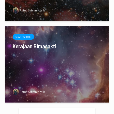
Ratna Satyaningsih
SPACE SCOOP
Kerajaan Bimasakti
Ratna Satyaningsih