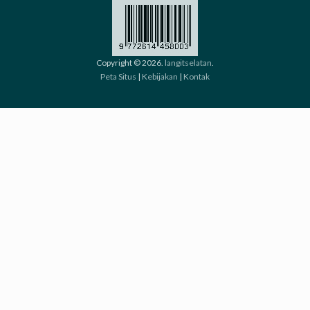
Copyright © 2026.
langitselatan
.
Peta Situs
|
Kebijakan
|
Kontak