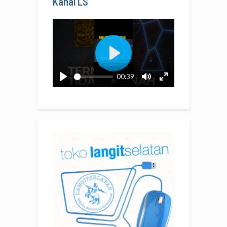
Kanal LS