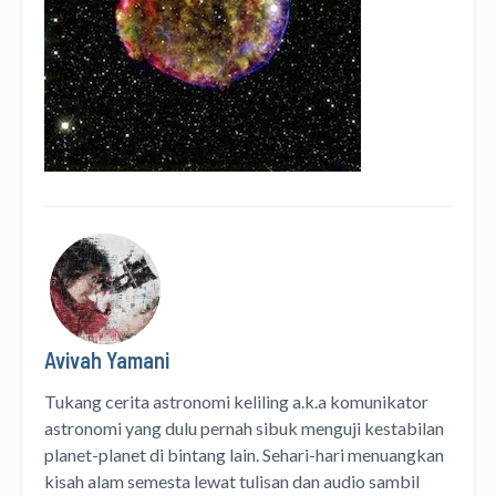
Avivah Yamani
Tukang cerita astronomi keliling
a.k.a
komunikator
astronomi
yang dulu pernah sibuk menguji kestabilan
planet-planet di bintang lain. Sehari-hari menuangkan
kisah alam semesta lewat
tulisan
dan
audio
sambil