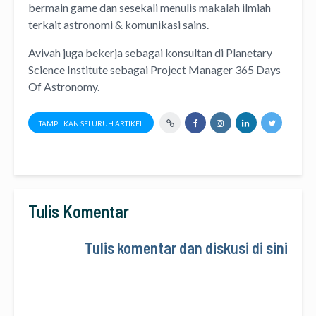
bermain game dan sesekali menulis
makalah ilmiah
terkait astronomi &
komunikasi sains.
Avivah juga bekerja sebagai konsultan di
Planetary
Science Institute
sebagai Project Manager
365 Days
Of Astronomy
.
TAMPILKAN SELURUH ARTIKEL
Tulis Komentar
Tulis komentar dan diskusi di sini