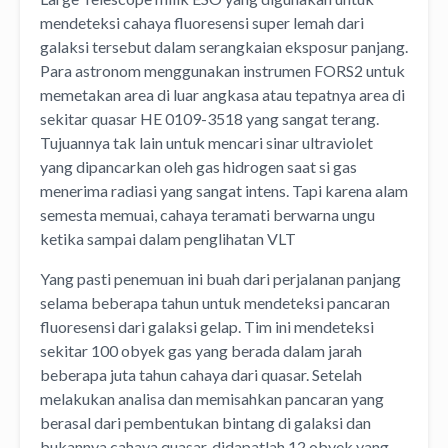
mendeteksi cahaya fluoresensi super lemah dari
galaksi tersebut dalam serangkaian eksposur panjang.
Para astronom menggunakan instrumen FORS2 untuk
memetakan area di luar angkasa atau tepatnya area di
sekitar quasar HE 0109-3518 yang sangat terang.
Tujuannya tak lain untuk mencari sinar ultraviolet
yang dipancarkan oleh gas hidrogen saat si gas
menerima radiasi yang sangat intens. Tapi karena alam
semesta memuai, cahaya teramati berwarna ungu
ketika sampai dalam penglihatan VLT
Yang pasti penemuan ini buah dari perjalanan panjang
selama beberapa tahun untuk mendeteksi pancaran
fluoresensi dari galaksi gelap. Tim ini mendeteksi
sekitar 100 obyek gas yang berada dalam jarah
beberapa juta tahun cahaya dari quasar. Setelah
melakukan analisa dan memisahkan pancaran yang
berasal dari pembentukan bintang di galaksi dan
bukannya cahaya quasar, didapatlah 12 obyek yang