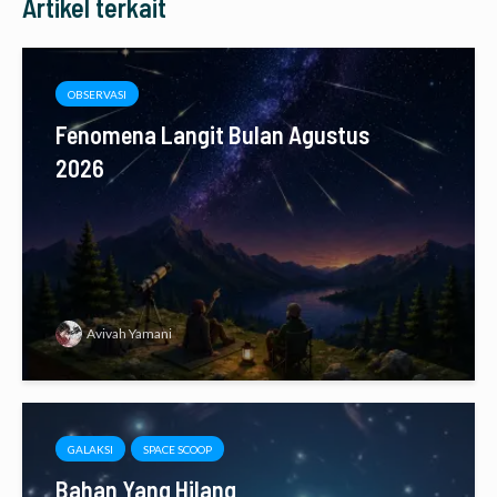
Artikel terkait
OBSERVASI
Fenomena Langit Bulan Agustus
2026
Avivah Yamani
GALAKSI
SPACE SCOOP
Bahan Yang Hilang