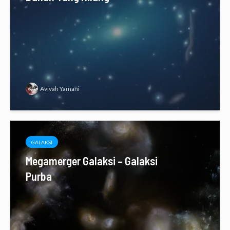
Avivah Yamani
GALAKSI
Megamerger Galaksi – Galaksi
Purba