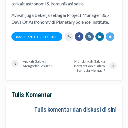
terkait astronomi &
komunikasi sains.
Avivah juga bekerja sebagai Project Manager
365
Days Of Astronomy
di
Planetary Science Institute
.
TAMPILKAN SELURUH ARTIKEL
Apakah Galaksi
Mungkinkah Galaksi
Mengorbit Sesuatu?
Bertabrakan di Alam
Semesta Memuai?
Tulis Komentar
Tulis komentar dan diskusi di sini