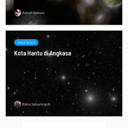
Avivah Yamani
SPACE SCOOP
Kota Hantu di Angkasa
Ratna Satyaningsih