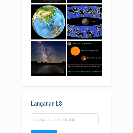
Langanan LS
Alamat
Surat
Elektronik