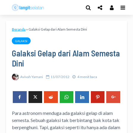
Beranda
»
Galaksi Gelap dari Alam Semesta Dini
GALAKSI
Galaksi Gelap dari Alam Semesta
Dini
Avivah Yamani
11/07/2012
4 menit baca
Para astronom menduga ada galaksi gelap di alam
semesta. Sebuah galaksi tak berbintang bak kota tak
berpenghuni. Tapi, galaksi seperti itu hanya ada dalam