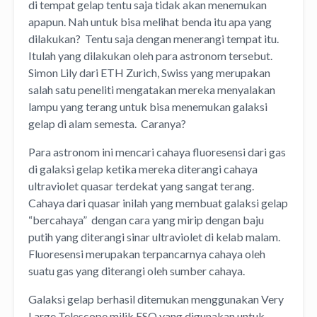
di tempat gelap tentu saja tidak akan menemukan
apapun. Nah untuk bisa melihat benda itu apa yang
dilakukan? Tentu saja dengan menerangi tempat itu.
Itulah yang dilakukan oleh para astronom tersebut.
Simon Lily dari ETH Zurich, Swiss yang merupakan
salah satu peneliti mengatakan mereka menyalakan
lampu yang terang untuk bisa menemukan galaksi
gelap di alam semesta. Caranya?
Para astronom ini mencari cahaya fluoresensi dari gas
di galaksi gelap ketika mereka diterangi cahaya
ultraviolet quasar terdekat yang sangat terang.
Cahaya dari quasar inilah yang membuat galaksi gelap
“bercahaya” dengan cara yang mirip dengan baju
putih yang diterangi sinar ultraviolet di kelab malam.
Fluoresensi merupakan terpancarnya cahaya oleh
suatu gas yang diterangi oleh sumber cahaya.
Galaksi gelap berhasil ditemukan menggunakan Very
Large Telescope milik ESO yang digunakan untuk