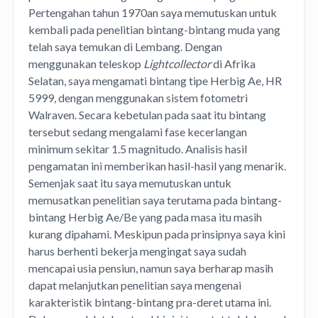
Pertengahan tahun 1970an saya memutuskan untuk
kembali pada penelitian bintang-bintang muda yang
telah saya temukan di Lembang. Dengan
menggunakan teleskop
Lightcollector
di Afrika
Selatan, saya mengamati bintang tipe Herbig Ae, HR
5999, dengan menggunakan sistem fotometri
Walraven. Secara kebetulan pada saat itu bintang
tersebut sedang mengalami fase kecerlangan
minimum sekitar 1.5 magnitudo. Analisis hasil
pengamatan ini memberikan hasil-hasil yang menarik.
Semenjak saat itu saya memutuskan untuk
memusatkan penelitian saya terutama pada bintang-
bintang Herbig Ae/Be yang pada masa itu masih
kurang dipahami. Meskipun pada prinsipnya saya kini
harus berhenti bekerja mengingat saya sudah
mencapai usia pensiun, namun saya berharap masih
dapat melanjutkan penelitian saya mengenai
karakteristik bintang-bintang pra-deret utama ini.