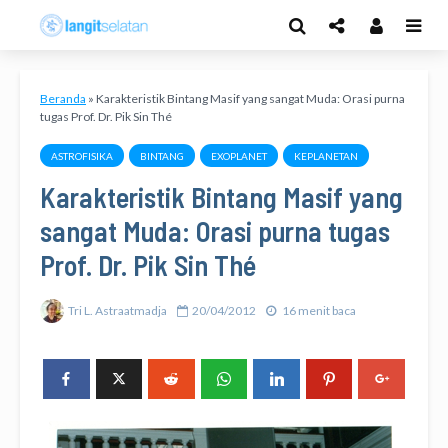
Beranda
»
Karakteristik Bintang Masif yang sangat Muda: Orasi purna
tugas Prof. Dr. Pik Sin Thé
ASTROFISIKA
BINTANG
EXOPLANET
KEPLANETAN
Karakteristik Bintang Masif yang
sangat Muda: Orasi purna tugas
Prof. Dr. Pik Sin Thé
Tri L. Astraatmadja
20/04/2012
16 menit baca