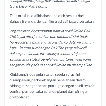
sebagai penutup bagi masa jabatan beliau sebagai
Guru Besar Astronomi.
Teks orasi ini dialihbahasakan oleh penulis dari
Bahasa Belanda, dengan ilustrasi asli juga disertakan.
langitselatan
berpendapat bahwa orasi ilmiah Pak
Thé layak diterjemahkan dan dimuat di sini tidak
hanya karena muatan historis dari pidato ini, namun
juga—karena sumbangan Pak Thé yang tak kecil
dalam penelahaan ini—adanya sebuah tinjauan
singkat atas status penelahaan bintang masif yang
sangat muda pada saat orasi ilmiah ini disampaikan.
Kini, hampir dua puluh tahun setelah orasi ini
disampaikan, perkembangan penelahaan dalam
bidang ini sangat pesat, pun juga dengan studi terkait
semisal pembentukan planet-planet dari piringan
protoplanet.