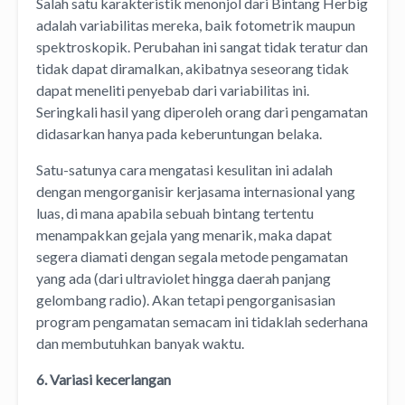
Salah satu karakteristik menonjol dari Bintang Herbig
adalah variabilitas mereka, baik fotometrik maupun
spektroskopik. Perubahan ini sangat tidak teratur dan
tidak dapat diramalkan, akibatnya seseorang tidak
dapat meneliti penyebab dari variabilitas ini.
Seringkali hasil yang diperoleh orang dari pengamatan
didasarkan hanya pada keberuntungan belaka.
Satu-satunya cara mengatasi kesulitan ini adalah
dengan mengorganisir kerjasama internasional yang
luas, di mana apabila sebuah bintang tertentu
menampakkan gejala yang menarik, maka dapat
segera diamati dengan segala metode pengamatan
yang ada (dari ultraviolet hingga daerah panjang
gelombang radio). Akan tetapi pengorganisasian
program pengamatan semacam ini tidaklah sederhana
dan membutuhkan banyak waktu.
6. Variasi kecerlangan