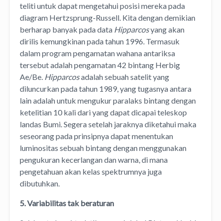
teliti untuk dapat mengetahui posisi mereka pada
diagram Hertzsprung-Russell. Kita dengan demikian
berharap banyak pada data
Hipparcos
yang akan
dirilis kemungkinan pada tahun 1996. Termasuk
dalam program pengamatan wahana antariksa
tersebut adalah pengamatan 42 bintang Herbig
Ae/Be.
Hipparcos
adalah sebuah satelit yang
diluncurkan pada tahun 1989, yang tugasnya antara
lain adalah untuk mengukur paralaks bintang dengan
ketelitian 10 kali dari yang dapat dicapai teleskop
landas Bumi. Segera setelah jaraknya diketahui maka
seseorang pada prinsipnya dapat menentukan
luminositas sebuah bintang dengan menggunakan
pengukuran kecerlangan dan warna, di mana
pengetahuan akan kelas spektrumnya juga
dibutuhkan.
5. Variabilitas tak beraturan