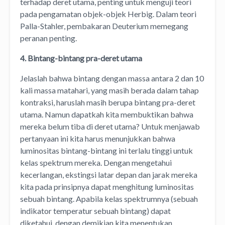
terhadap deret utama, penting untuk menguji teori
pada pengamatan objek-objek Herbig. Dalam teori
Palla-Stahler, pembakaran Deuterium memegang
peranan penting.
4. Bintang-bintang pra-deret utama
Jelaslah bahwa bintang dengan massa antara 2 dan 10
kali massa matahari, yang masih berada dalam tahap
kontraksi, haruslah masih berupa bintang pra-deret
utama. Namun dapatkah kita membuktikan bahwa
mereka belum tiba di deret utama? Untuk menjawab
pertanyaan ini kita harus menunjukkan bahwa
luminositas bintang-bintang ini terlalu tinggi untuk
kelas spektrum mereka. Dengan mengetahui
kecerlangan, ekstingsi latar depan dan jarak mereka
kita pada prinsipnya dapat menghitung luminositas
sebuah bintang. Apabila kelas spektrumnya (sebuah
indikator temperatur sebuah bintang) dapat
diketahui, dengan demikian kita menentukan