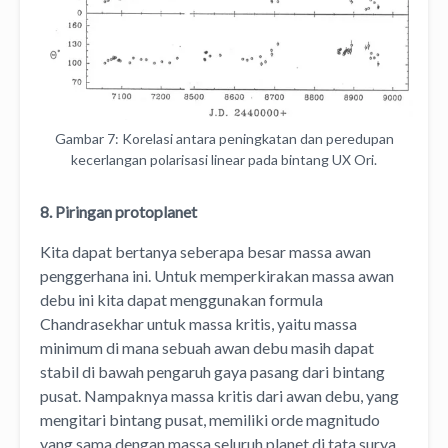
Gambar 7: Korelasi antara peningkatan dan peredupan
kecerlangan polarisasi linear pada bintang UX Ori.
8. Piringan protoplanet
Kita dapat bertanya seberapa besar massa awan
penggerhana ini. Untuk memperkirakan massa awan
debu ini kita dapat menggunakan formula
Chandrasekhar untuk massa kritis, yaitu massa
minimum di mana sebuah awan debu masih dapat
stabil di bawah pengaruh gaya pasang dari bintang
pusat. Nampaknya massa kritis dari awan debu, yang
mengitari bintang pusat, memiliki orde magnitudo
yang sama dengan massa seluruh planet di tata surya