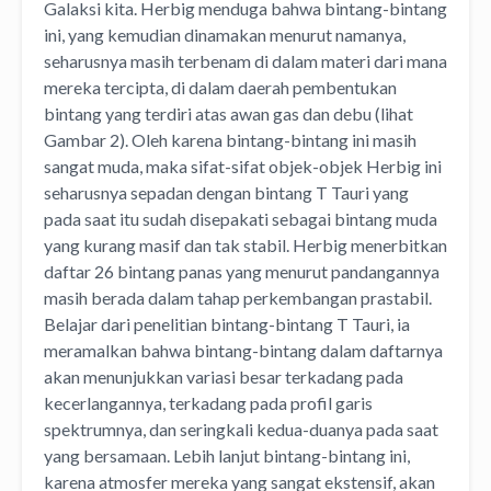
Galaksi kita. Herbig menduga bahwa bintang-bintang
ini, yang kemudian dinamakan menurut namanya,
seharusnya masih terbenam di dalam materi dari mana
mereka tercipta, di dalam daerah pembentukan
bintang yang terdiri atas awan gas dan debu (lihat
Gambar 2). Oleh karena bintang-bintang ini masih
sangat muda, maka sifat-sifat objek-objek Herbig ini
seharusnya sepadan dengan bintang T Tauri yang
pada saat itu sudah disepakati sebagai bintang muda
yang kurang masif dan tak stabil. Herbig menerbitkan
daftar 26 bintang panas yang menurut pandangannya
masih berada dalam tahap perkembangan prastabil.
Belajar dari penelitian bintang-bintang T Tauri, ia
meramalkan bahwa bintang-bintang dalam daftarnya
akan menunjukkan variasi besar terkadang pada
kecerlangannya, terkadang pada profil garis
spektrumnya, dan seringkali kedua-duanya pada saat
yang bersamaan. Lebih lanjut bintang-bintang ini,
karena atmosfer mereka yang sangat ekstensif, akan