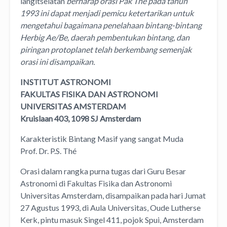
langitselatan
berharap orasi Pak Thé pada tahun
1993 ini dapat menjadi pemicu ketertarikan untuk
mengetahui bagaimana penelahaan bintang-bintang
Herbig Ae/Be, daerah pembentukan bintang, dan
piringan protoplanet telah berkembang semenjak
orasi ini disampaikan.
INSTITUT ASTRONOMI
FAKULTAS FISIKA DAN ASTRONOMI
UNIVERSITAS AMSTERDAM
Kruislaan 403, 1098 SJ Amsterdam
Karakteristik Bintang Masif yang sangat Muda
Prof. Dr. P.S. Thé
Orasi dalam rangka purna tugas dari Guru Besar
Astronomi di Fakultas Fisika dan Astronomi
Universitas Amsterdam, disampaikan pada hari Jumat
27 Agustus 1993, di Aula Universitas, Oude Lutherse
Kerk, pintu masuk Singel 411, pojok Spui, Amsterdam