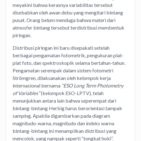
meyakini bahwa kerasnya variabilitas tersebut
disebabkan oleh awan debu yang mengitari bintang
pusat. Orang belum menduga bahwa materi dari
atmosfer bintang tersebut terdistribusi membentuk
piringan.
Distribusi piringan ini baru disepakati setelah
berbagai pengamatan fotometrik, pengukuran plat-
plat foto, dan spektroskopik selama bertahun-tahun.
Pengamatan serempak dalam sistem fotometri
Strömgren, dilaksanakan oleh kelompok kerja
internasional bernama
“ESO Long Term Photometry
of Variables”
(kelompok ESO-LPTV), telah
menunjukkan antara lain bahwa seperempat dari
bintang-bintang Herbig harus berorientasi tampak
samping. Apabila digambarkan pada diagram
magnitudo-warna, magnitudo dan indeks warna
bintang-bintang ini menampilkan distribusi yang
mencolok, yang nampak seperti “tongkat hoki”.