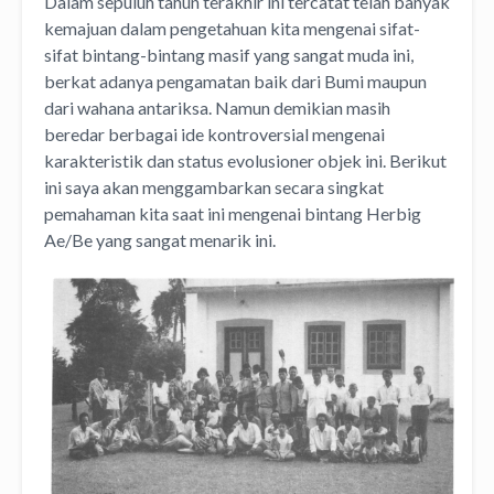
Dalam sepuluh tahun terakhir ini tercatat telah banyak
kemajuan dalam pengetahuan kita mengenai sifat-
sifat bintang-bintang masif yang sangat muda ini,
berkat adanya pengamatan baik dari Bumi maupun
dari wahana antariksa. Namun demikian masih
beredar berbagai ide kontroversial mengenai
karakteristik dan status evolusioner objek ini. Berikut
ini saya akan menggambarkan secara singkat
pemahaman kita saat ini mengenai bintang Herbig
Ae/Be yang sangat menarik ini.