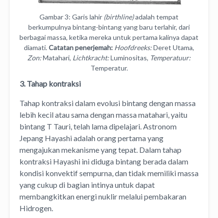
Gambar 3: Garis lahir
(birthline)
adalah tempat
berkumpulnya bintang-bintang yang baru terlahir, dari
berbagai massa, ketika mereka untuk pertama kalinya dapat
diamati.
Catatan penerjemah:
Hoofdreeks:
Deret Utama,
Zon:
Matahari,
Lichtkracht:
Luminositas,
Temperatuur:
Temperatur.
3. Tahap kontraksi
Tahap kontraksi dalam evolusi bintang dengan massa
lebih kecil atau sama dengan massa matahari, yaitu
bintang T Tauri, telah lama dipelajari. Astronom
Jepang Hayashi adalah orang pertama yang
mengajukan mekanisme yang tepat. Dalam tahap
kontraksi Hayashi ini diduga bintang berada dalam
kondisi konvektif sempurna, dan tidak memiliki massa
yang cukup di bagian intinya untuk dapat
membangkitkan energi nuklir melalui pembakaran
Hidrogen.