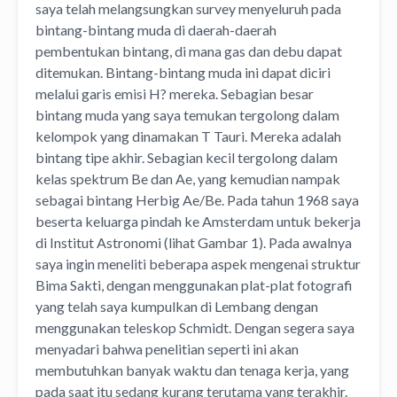
saya telah melangsungkan survey menyeluruh pada
bintang-bintang muda di daerah-daerah
pembentukan bintang, di mana gas dan debu dapat
ditemukan. Bintang-bintang muda ini dapat diciri
melalui garis emisi H? mereka. Sebagian besar
bintang muda yang saya temukan tergolong dalam
kelompok yang dinamakan T Tauri. Mereka adalah
bintang tipe akhir. Sebagian kecil tergolong dalam
kelas spektrum Be dan Ae, yang kemudian nampak
sebagai bintang Herbig Ae/Be. Pada tahun 1968 saya
beserta keluarga pindah ke Amsterdam untuk bekerja
di Institut Astronomi (lihat Gambar 1). Pada awalnya
saya ingin meneliti beberapa aspek mengenai struktur
Bima Sakti, dengan menggunakan plat-plat fotografi
yang telah saya kumpulkan di Lembang dengan
menggunakan teleskop Schmidt. Dengan segera saya
menyadari bahwa penelitian seperti ini akan
membutuhkan banyak waktu dan tenaga kerja, yang
pada saat itu sedang kurang terutama yang terakhir.