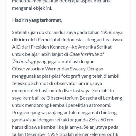
mencoba menjelaskan beberapa aspek menarik
mengenai objek ini.
Hadirin yang terhormat,
Setelah ujian doktorandus saya pada tahun 1958, saya
dikirim oleh Pemerintah Indonesia—dengan beasiswa
AID dari Presiden Kennedy—ke Amerika Serikat
untuk belajar lebih lanjut di
Case Institute of
Technology
yang juga berafiliasi dengan
Observatorium Warner dan Swasey. Dengan
menggunakan plat-plat fotografi yang telah diambil
teleskop Schmidt di observatorium ini, saya
memperoleh hasil untuk disertasi saya. Setelah itu
saya kembali ke Observatorium Bosscha di Lembang
untuk mendorong kembali penelitian astronomi.
Program jangka panjang untuk mengamati bintang
ganda visual dengan refraktor ganda Zeiss 60 cm
harus dibawa kembali ke jalannya. Selanjutnya pada
bulan Desember 1959 tibalah elemen-elemen optik