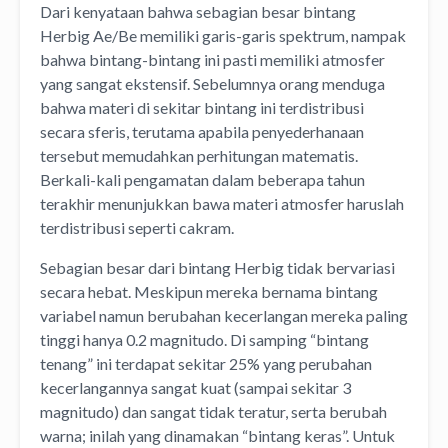
Dari kenyataan bahwa sebagian besar bintang
Herbig Ae/Be memiliki garis-garis spektrum, nampak
bahwa bintang-bintang ini pasti memiliki atmosfer
yang sangat ekstensif. Sebelumnya orang menduga
bahwa materi di sekitar bintang ini terdistribusi
secara sferis, terutama apabila penyederhanaan
tersebut memudahkan perhitungan matematis.
Berkali-kali pengamatan dalam beberapa tahun
terakhir menunjukkan bawa materi atmosfer haruslah
terdistribusi seperti cakram.
Sebagian besar dari bintang Herbig tidak bervariasi
secara hebat. Meskipun mereka bernama bintang
variabel namun berubahan kecerlangan mereka paling
tinggi hanya 0.2 magnitudo. Di samping “bintang
tenang” ini terdapat sekitar 25% yang perubahan
kecerlangannya sangat kuat (sampai sekitar 3
magnitudo) dan sangat tidak teratur, serta berubah
warna; inilah yang dinamakan “bintang keras”. Untuk