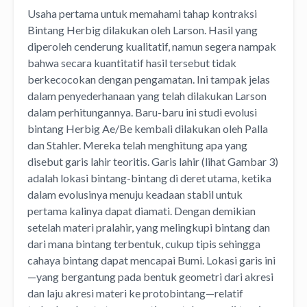
Usaha pertama untuk memahami tahap kontraksi
Bintang Herbig dilakukan oleh Larson. Hasil yang
diperoleh cenderung kualitatif, namun segera nampak
bahwa secara kuantitatif hasil tersebut tidak
berkecocokan dengan pengamatan. Ini tampak jelas
dalam penyederhanaan yang telah dilakukan Larson
dalam perhitungannya. Baru-baru ini studi evolusi
bintang Herbig Ae/Be kembali dilakukan oleh Palla
dan Stahler. Mereka telah menghitung apa yang
disebut garis lahir teoritis. Garis lahir (lihat Gambar 3)
adalah lokasi bintang-bintang di deret utama, ketika
dalam evolusinya menuju keadaan stabil untuk
pertama kalinya dapat diamati. Dengan demikian
setelah materi pralahir, yang melingkupi bintang dan
dari mana bintang terbentuk, cukup tipis sehingga
cahaya bintang dapat mencapai Bumi. Lokasi garis ini
—yang bergantung pada bentuk geometri dari akresi
dan laju akresi materi ke protobintang—relatif