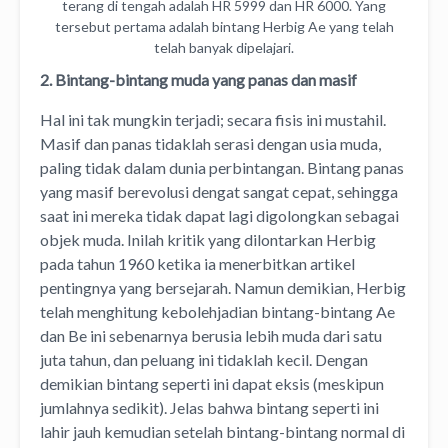
terang di tengah adalah HR 5999 dan HR 6000. Yang
tersebut pertama adalah bintang Herbig Ae yang telah
telah banyak dipelajari.
2. Bintang-bintang muda yang panas dan masif
Hal ini tak mungkin terjadi; secara fisis ini mustahil.
Masif dan panas tidaklah serasi dengan usia muda,
paling tidak dalam dunia perbintangan. Bintang panas
yang masif berevolusi dengat sangat cepat, sehingga
saat ini mereka tidak dapat lagi digolongkan sebagai
objek muda. Inilah kritik yang dilontarkan Herbig
pada tahun 1960 ketika ia menerbitkan artikel
pentingnya yang bersejarah. Namun demikian, Herbig
telah menghitung kebolehjadian bintang-bintang Ae
dan Be ini sebenarnya berusia lebih muda dari satu
juta tahun, dan peluang ini tidaklah kecil. Dengan
demikian bintang seperti ini dapat eksis (meskipun
jumlahnya sedikit). Jelas bahwa bintang seperti ini
lahir jauh kemudian setelah bintang-bintang normal di