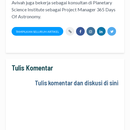
Avivah juga bekerja sebagai konsultan di
Planetary
Science Institute
sebagai Project Manager
365 Days
Of Astronomy
.
TAMPILKAN SELURUH ARTIKEL
Tulis Komentar
Tulis komentar dan diskusi di sini