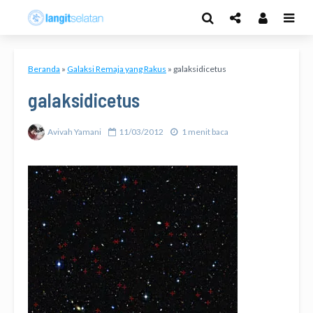
Beranda
»
Galaksi Remaja yang Rakus
»
galaksidicetus
galaksidicetus
Avivah Yamani
11/03/2012
1 menit baca