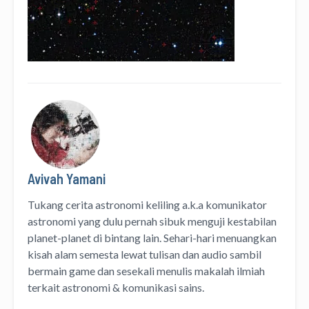
Avivah Yamani
Tukang cerita astronomi keliling
a.k.a
komunikator
astronomi
yang dulu pernah sibuk menguji kestabilan
planet-planet di bintang lain. Sehari-hari menuangkan
kisah alam semesta lewat
tulisan
dan
audio
sambil
bermain game dan sesekali menulis
makalah ilmiah
terkait astronomi &
komunikasi sains.