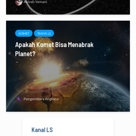
Avivah Yamani
KOMET
TANYA LS
Apakah Komet Bisa Menabrak
Planet?
Pengembara Angkasa
Kanal LS