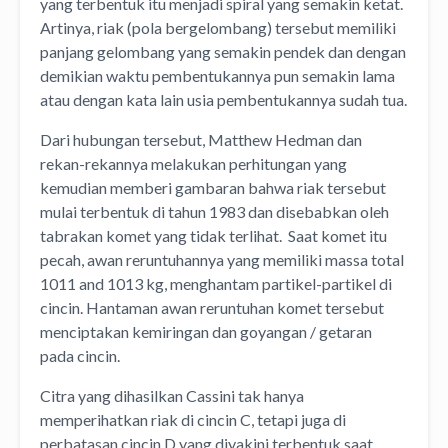
yang terbentuk itu menjadi spiral yang semakin ketat.
Artinya, riak (pola bergelombang) tersebut memiliki
panjang gelombang yang semakin pendek dan dengan
demikian waktu pembentukannya pun semakin lama
atau dengan kata lain usia pembentukannya sudah tua.
Dari hubungan tersebut, Matthew Hedman dan
rekan-rekannya melakukan perhitungan yang
kemudian memberi gambaran bahwa riak tersebut
mulai terbentuk di tahun 1983 dan disebabkan oleh
tabrakan komet yang tidak terlihat. Saat komet itu
pecah, awan reruntuhannya yang memiliki massa total
1011 and 1013 kg, menghantam partikel-partikel di
cincin. Hantaman awan reruntuhan komet tersebut
menciptakan kemiringan dan goyangan / getaran
pada cincin.
Citra yang dihasilkan Cassini tak hanya
memperihatkan riak di cincin C, tetapi juga di
perbatasan cincin D yang diyakini terbentuk saat