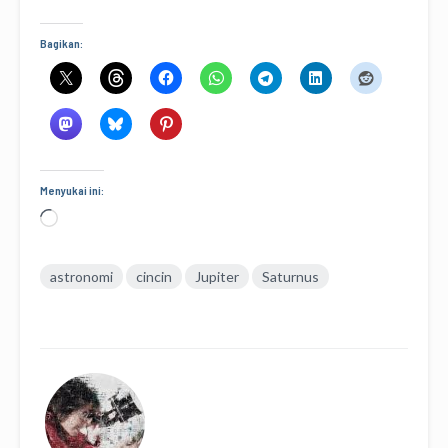
Bagikan:
Menyukai ini:
Memuat...
astronomi
cincin
Jupiter
Saturnus