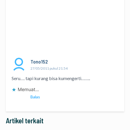
Tono152
27/05/2011 pukul 21:54
Seru…. tapi kurang bisa kumengerti……..
Memuat...
Balas
Artikel terkait