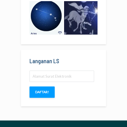
Langanan LS
Alamat
Surat
Elektronik
DAFTAR!