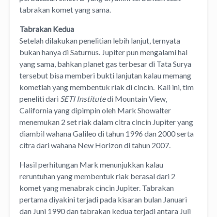
tabrakan komet yang sama.
Tabrakan Kedua
Setelah dilakukan penelitian lebih lanjut, ternyata
bukan hanya di Saturnus. Jupiter pun mengalami hal
yang sama, bahkan planet gas terbesar di Tata Surya
tersebut bisa memberi bukti lanjutan kalau memang
kometlah yang membentuk riak di cincin. Kali ini, tim
peneliti dari
SETI Institute
di Mountain View,
California yang dipimpin oleh Mark Showalter
menemukan 2 set riak dalam citra cincin Jupiter yang
diambil wahana Galileo di tahun 1996 dan 2000 serta
citra dari wahana New Horizon di tahun 2007.
Hasil perhitungan Mark menunjukkan kalau
reruntuhan yang membentuk riak berasal dari 2
komet yang menabrak cincin Jupiter. Tabrakan
pertama diyakini terjadi pada kisaran bulan Januari
dan Juni 1990 dan tabrakan kedua terjadi antara Juli