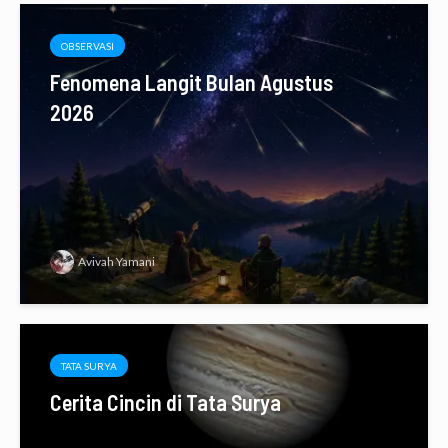
OBSERVASI
Fenomena Langit Bulan Agustus
2026
Avivah Yamani
TATA SURYA
Cerita Cincin di Tata Surya