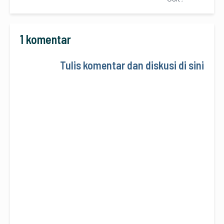
1 komentar
Tulis komentar dan diskusi di sini