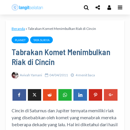
Beranda
»
Tabrakan Komet Menimbulkan Riak di Cincin
PLANET
TATA SURYA
Tabrakan Komet Menimbulkan
Riak di Cincin
Avivah Yamani
04/04/2011
4 menit baca
Cincin di Saturnus dan Jupiter ternyata memiliki riak
yang disebabkan oleh komet yang menabrak mereka
beberapa dekade yang lalu. Hal ini diketahui dari hasil